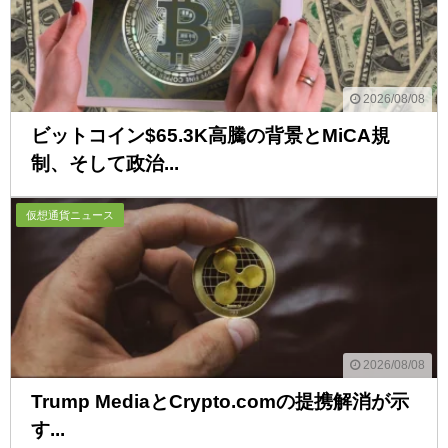
2026/08/08
ビットコイン$65.3K高騰の背景とMiCA規
制、そして政治...
仮想通貨ニュース
2026/08/08
Trump MediaとCrypto.comの提携解消が示
す...