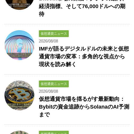
経済指標、そして76,000ドルへの期
待
仮想通貨ニュース
2026/08/08
IMFが語るデジタルドルの未来と仮想
通貨市場の変革：多角的な視点から
現状を読み解く
仮想通貨ニュース
2026/08/08
仮想通貨市場を揺るがす最新動向：
Bybitの資金追跡からSolanaのAI予測
まで