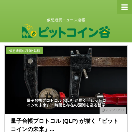
仮想通貨ニュース速報
仮想通貨の種類･銘柄
2026/08/08
量子台帳プロトコル (QLP) が描く「ビット
コインの未来」...