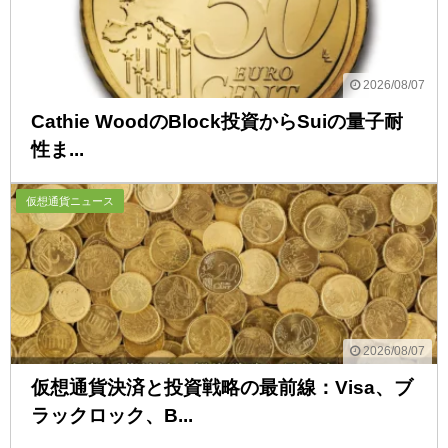
2026/08/07
Cathie WoodのBlock投資からSuiの量子耐
性ま...
仮想通貨ニュース
2026/08/07
仮想通貨決済と投資戦略の最前線：Visa、ブ
ラックロック、B...