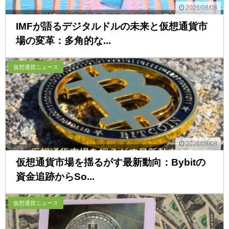
2026/08/08
IMFが語るデジタルドルの未来と仮想通貨市
場の変革：多角的な...
仮想通貨ニュース
2026/08/08
仮想通貨市場を揺るがす最新動向：Bybitの
資金追跡からSo...
仮想通貨ニュース