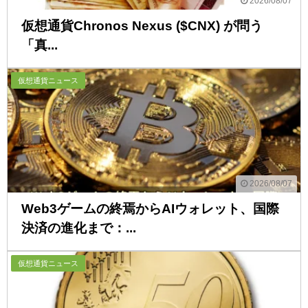
2026/08/07
仮想通貨Chronos Nexus ($CNX) が問う
「真...
仮想通貨ニュース
2026/08/07
Web3ゲームの終焉からAIウォレット、国際
決済の進化まで：...
仮想通貨ニュース