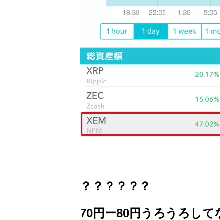
？？？？？？
70円ー80円うろうろし