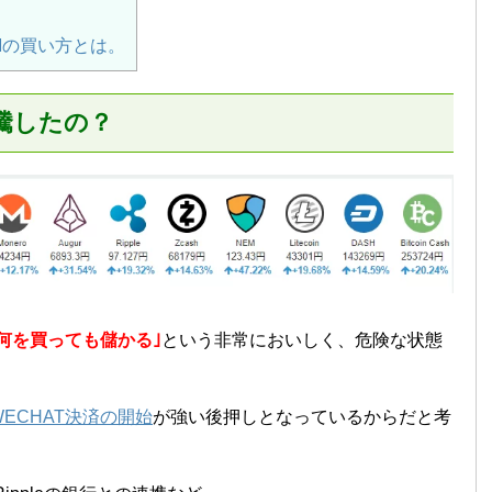
Mの買い方とは。
騰したの？
｢何を買っても儲かる｣
という非常においしく、危険な状態
ECHAT決済の開始
が強い後押しとなっているからだと考