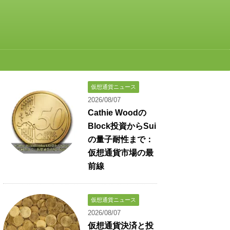
仮想通貨ニュース
2026/08/07
Cathie Woodの
Block投資からSui
の量子耐性まで：
仮想通貨市場の最
前線
仮想通貨ニュース
2026/08/07
仮想通貨決済と投