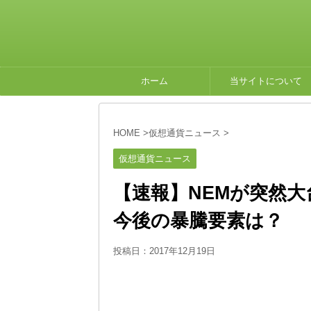
ホーム
当サイトについて
HOME
>
仮想通貨ニュース
>
仮想通貨ニュース
【速報】NEMが突然大
今後の暴騰要素は？
投稿日：
2017年12月19日