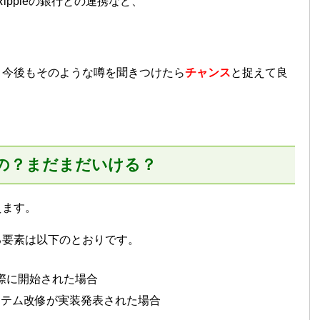
ippleの銀行との連携など、
。今後もそのような噂を聞きつけたら
チャンス
と捉えて良
の？まだまだいける？
えます。
る要素は以下のとおりです。
実際に開始された場合
ステム改修が実装発表された場合