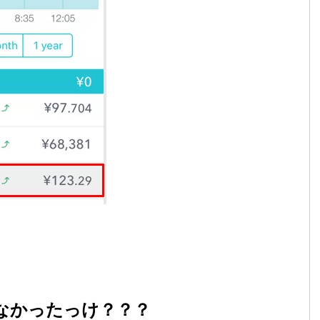
てなかったっけ？？？