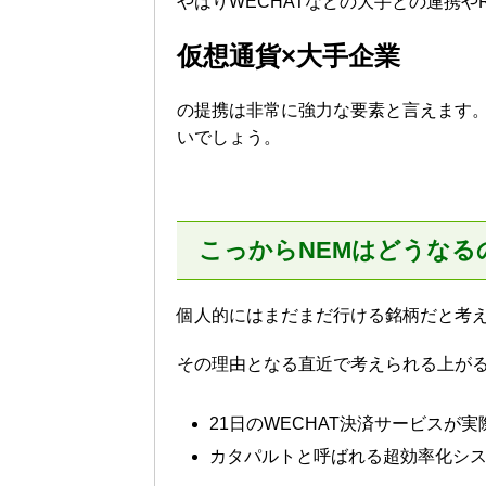
やはりWECHATなどの大手との連携やR
仮想通貨×大手企業
の提携は非常に強力な要素と言えます
いでしょう。
こっからNEMはどうなる
個人的にはまだまだ行ける銘柄だと考
その理由となる直近で考えられる上が
21日のWECHAT決済サービスが
カタパルトと呼ばれる超効率化シ