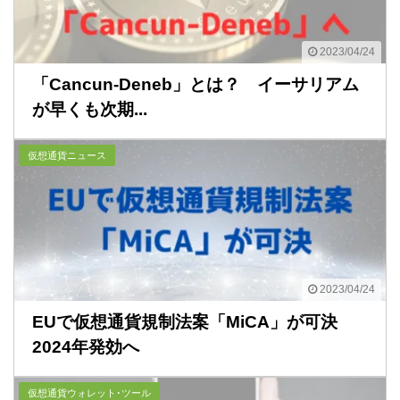
2023/04/24
「Cancun-Deneb」とは？ イーサリアム
が早くも次期...
仮想通貨ニュース
2023/04/24
EUで仮想通貨規制法案「MiCA」が可決
2024年発効へ
仮想通貨ウォレット･ツール