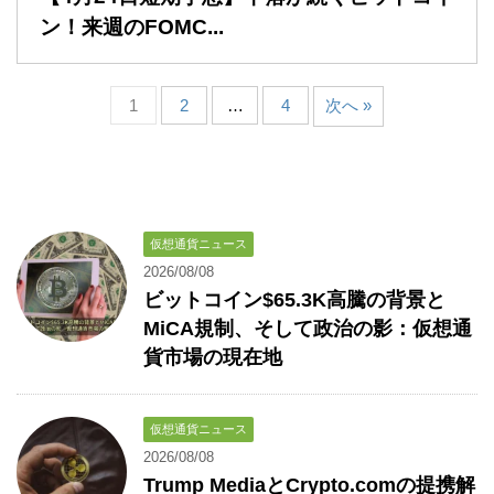
ン！来週のFOMC...
1
2
…
4
次へ »
仮想通貨ニュース
2026/08/08
ビットコイン$65.3K高騰の背景と
MiCA規制、そして政治の影：仮想通
貨市場の現在地
仮想通貨ニュース
2026/08/08
Trump MediaとCrypto.comの提携解