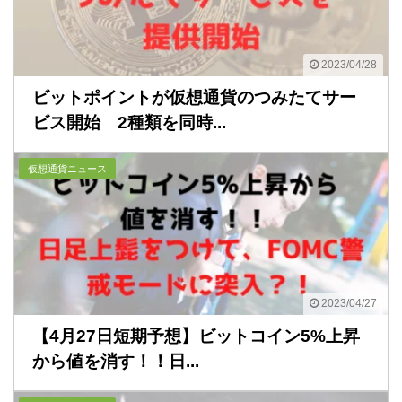
2023/04/28
ビットポイントが仮想通貨のつみたてサー
ビス開始 2種類を同時...
仮想通貨ニュース
2023/04/27
【4月27日短期予想】ビットコイン5%上昇
から値を消す！！日...