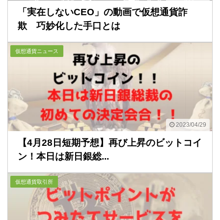
「実在しないCEO」の動画で仮想通貨詐
欺 巧妙化した手口とは
仮想通貨ニュース
2023/04/29
【4月28日短期予想】再び上昇のビットコイ
ン！本日は新日銀総...
仮想通貨取引所