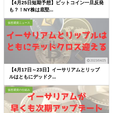
【4月25日短期予想】ビットコイン一旦反発
も？！NY株は底堅...
仮想通貨ニュース
2023/04/25
【4月17日～23日】イーサリアムとリップ
ルはともにデッドク...
仮想通貨の仕組み