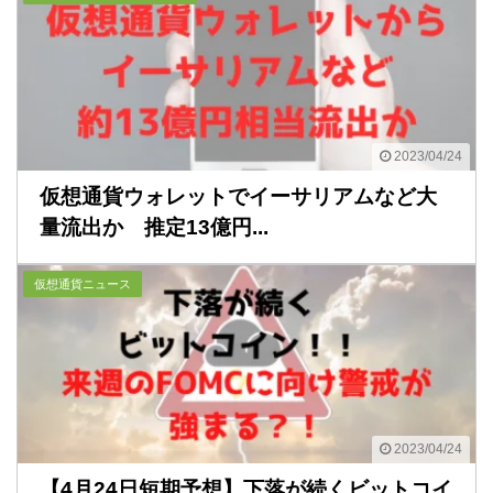
2023/04/24
仮想通貨ウォレットでイーサリアムなど大
量流出か 推定13億円...
仮想通貨ニュース
2023/04/24
【4月24日短期予想】下落が続くビットコイ