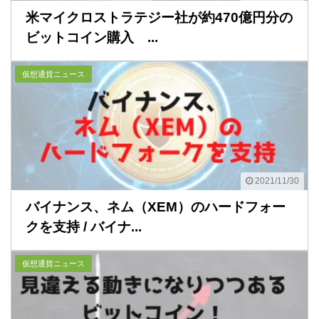
米マイクロストラテジー社が約470億円分の
ビットコイン購入 ...
仮想通貨ニュース
2021/11/30
バイナンス、ネム（XEM）のハードフォー
クを支持 / バイナ...
仮想通貨ニュース