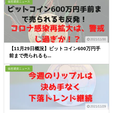
仮想通貨ニュース
2021/11/30
【11月29日概況】ビットコイン600万円手
前まで売られるも...
仮想通貨ニュース
2021/11/29