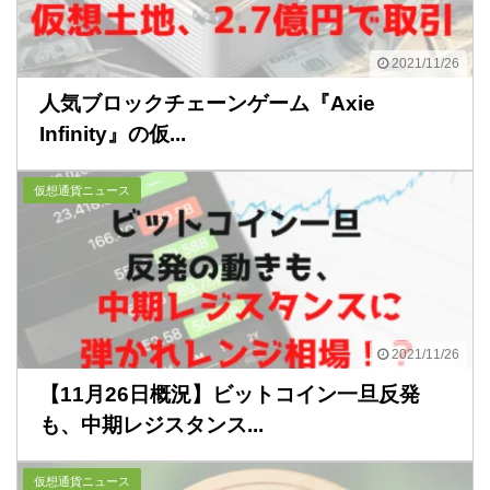
2021/11/26
人気ブロックチェーンゲーム『Axie
Infinity』の仮...
仮想通貨ニュース
2021/11/26
【11月26日概況】ビットコイン一旦反発
も、中期レジスタンス...
仮想通貨ニュース