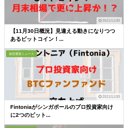
2021/11/30
【11月30日概況】見違える動きになりつつ
あるビットコイン！...
仮想通貨ニュース
2021/11/30
Fintoniaがシンガポールのプロ投資家向け
に2つのビット...