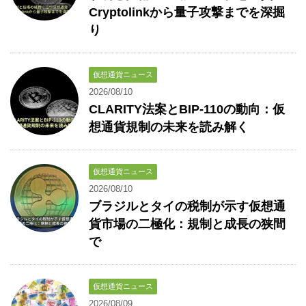
Cryptolinkから量子攻撃までを深掘
り
仮想通貨ニュース
2026/08/10
CLARITY法案とBIP-110の動向：仮
想通貨規制の未来を読み解く
仮想通貨ニュース
2026/08/10
ブラジルとタイの税制が示す仮想通
貨市場の二極化：規制と成長の狭間
で
仮想通貨ニュース
2026/08/09