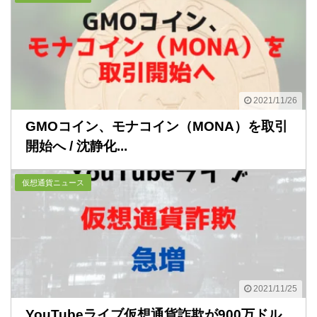
2021/11/26
GMOコイン、モナコイン（MONA）を取引
開始へ / 沈静化...
仮想通貨ニュース
2021/11/25
YouTubeライブ仮想通貨詐欺が900万ドル