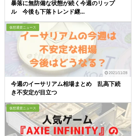
暴落に無防備な状態が続く今週のリップ
ル 今後も下落トレンド継...
仮想通貨ニュース
2021/11/28
今週のイーサリアム相場まとめ 乱高下続
き不安定が目立つ
仮想通貨ニュース