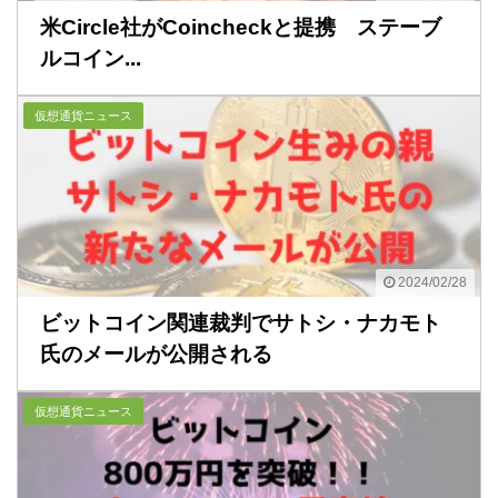
米Circle社がCoincheckと提携 ステーブ
ルコイン...
仮想通貨ニュース
2024/02/28
ビットコイン関連裁判でサトシ・ナカモト
氏のメールが公開される
仮想通貨ニュース