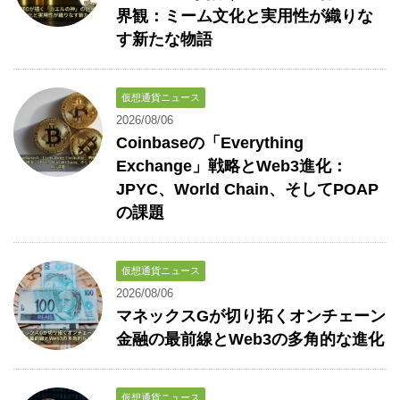
界観：ミーム文化と実用性が織りな
す新たな物語
仮想通貨ニュース
2026/08/06
Coinbaseの「Everything
Exchange」戦略とWeb3進化：
JPYC、World Chain、そしてPOAP
の課題
仮想通貨ニュース
2026/08/06
マネックスGが切り拓くオンチェーン
金融の最前線とWeb3の多角的な進化
仮想通貨ニュース