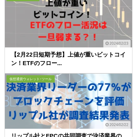
2024/02/23
【2月22日短期予想】上値が重いビットコイ
ン！ETFのフロー...
仮想通貨ウォレット･ツール
2024/02/22
リップル社とFPCの共同調査で決済業界の