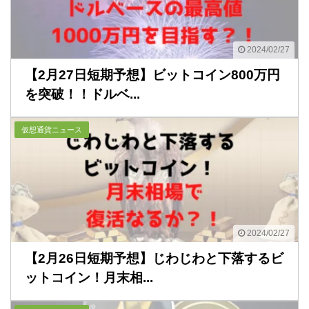
2024/02/27
【2月27日短期予想】ビットコイン800万円
を突破！！ドルベ...
仮想通貨ニュース
2024/02/27
【2月26日短期予想】じわじわと下落するビ
ットコイン！月末相...