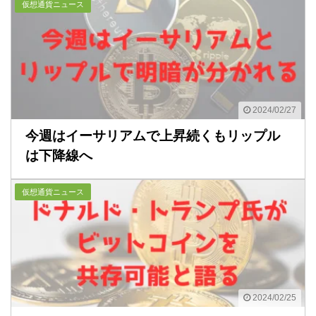
仮想通貨ニュース
2024/02/27
今週はイーサリアムで上昇続くもリップル
は下降線へ
仮想通貨ニュース
2024/02/25