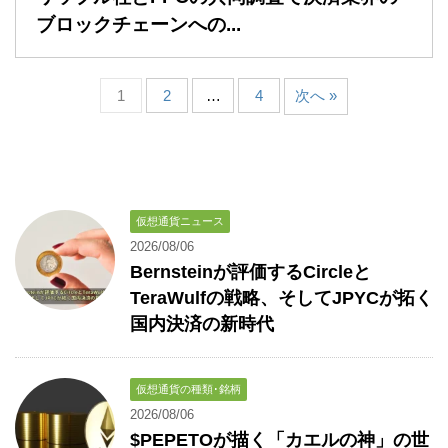
ブロックチェーンへの...
1
2
…
4
次へ »
仮想通貨ニュース
2026/08/06
Bernsteinが評価するCircleと
TeraWulfの戦略、そしてJPYCが拓く
国内決済の新時代
仮想通貨の種類･銘柄
2026/08/06
$PEPETOが描く「カエルの神」の世