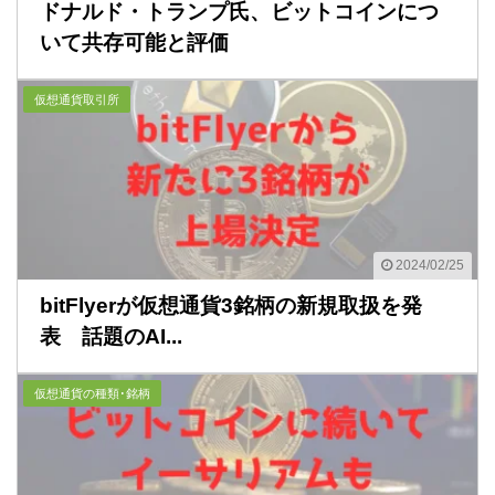
ドナルド・トランプ氏、ビットコインにつ
いて共存可能と評価
仮想通貨取引所
2024/02/25
bitFlyerが仮想通貨3銘柄の新規取扱を発
表 話題のAI...
仮想通貨の種類･銘柄