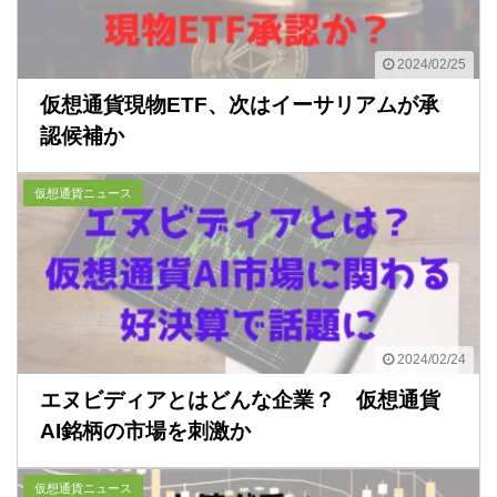
2024/02/25
仮想通貨現物ETF、次はイーサリアムが承
認候補か
仮想通貨ニュース
2024/02/24
エヌビディアとはどんな企業？ 仮想通貨
AI銘柄の市場を刺激か
仮想通貨ニュース