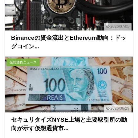
2026/07/05
Binanceの資金流出とEthereum動向：ドッ
グコイン...
仮想通貨ニュース
2026/06/29
セキュリタイズNYSE上場と主要取引所の動
向が示す仮想通貨市...