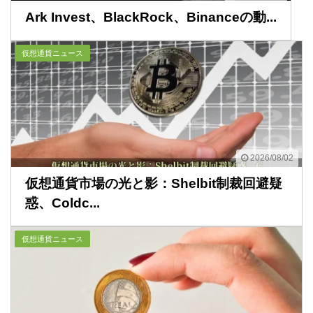
Ark Invest、BlackRock、Binanceの動...
仮想通貨ニュース
2026/08/02
仮想通貨市場の光と影：Shelbit制裁回避疑
惑、Coldc...
仮想通貨ニュース