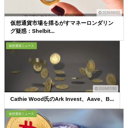
2026/08/02
仮想通貨市場を揺るがすマネーロンダリン
グ疑惑：Shelbit...
仮想通貨ニュース
2026/07/30
Cathie Wood氏のArk Invest、Aave、B...
仮想通貨ニュース