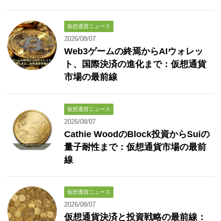
仮想通貨ニュース
2026/08/07
Web3ゲームの終焉からAIウォレッ
ト、国際決済の進化まで：仮想通貨
市場の最前線
仮想通貨ニュース
2026/08/07
Cathie WoodのBlock投資からSuiの
量子耐性まで：仮想通貨市場の最前
線
仮想通貨ニュース
2026/08/07
仮想通貨決済と投資戦略の最前線：