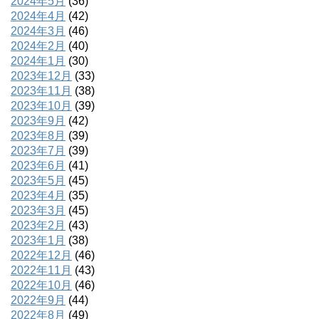
2024年5月
(36)
2024年4月
(42)
2024年3月
(46)
2024年2月
(40)
2024年1月
(30)
2023年12月
(33)
2023年11月
(38)
2023年10月
(39)
2023年9月
(42)
2023年8月
(39)
2023年7月
(39)
2023年6月
(41)
2023年5月
(45)
2023年4月
(35)
2023年3月
(45)
2023年2月
(43)
2023年1月
(38)
2022年12月
(46)
2022年11月
(43)
2022年10月
(46)
2022年9月
(44)
2022年8月
(49)