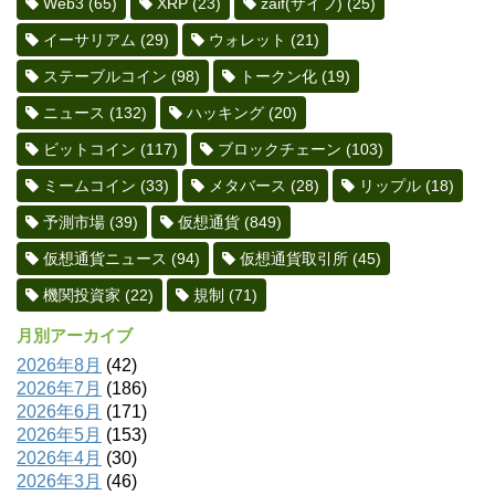
Web3
(65)
XRP
(23)
zaif(ザイフ)
(25)
イーサリアム
(29)
ウォレット
(21)
ステーブルコイン
(98)
トークン化
(19)
ニュース
(132)
ハッキング
(20)
ビットコイン
(117)
ブロックチェーン
(103)
ミームコイン
(33)
メタバース
(28)
リップル
(18)
予測市場
(39)
仮想通貨
(849)
仮想通貨ニュース
(94)
仮想通貨取引所
(45)
機関投資家
(22)
規制
(71)
月別アーカイブ
2026年8月
(42)
2026年7月
(186)
2026年6月
(171)
2026年5月
(153)
2026年4月
(30)
2026年3月
(46)