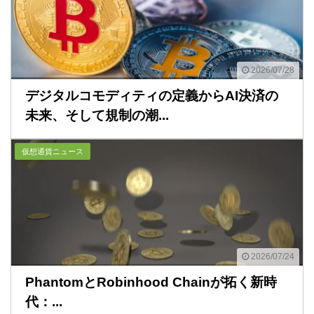
2026/07/28
デジタルコモディティの定義からAI決済の
未来、そして規制の潮...
仮想通貨ニュース
2026/07/24
PhantomとRobinhood Chainが拓く新時
代：...