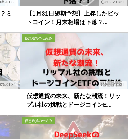
25/01/31
2025/01/31
！？ミ
【1月31日短期予想】上昇したビッ
トコイン！月末相場は下落？...
仮想通貨の仕組み
25/01/31
2025/01/31
仮想通貨の未来、新たな潮流！リッ
プル社の挑戦とドージコインE...
仮想通貨の仕組み