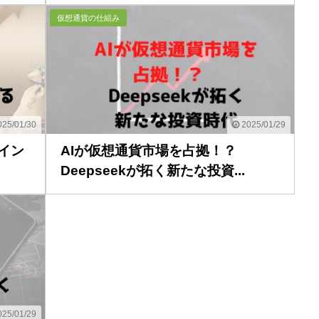
仮想通貨の仕組み
25/01/30
2025/01/29
イン
AIが仮想通貨市場を占拠！？
Deepseekが拓く新たな投資...
25/01/29