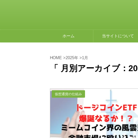
ホーム
当サイトについて
HOME
>
2025年
>
1月
「 月別アーカイブ：202
仮想通貨の仕組み