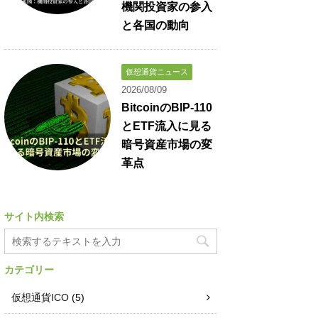
機関投資家の参入
と各国の動向
仮想通貨ニュース
2026/08/09
BitcoinのBIP-110
とETF流入に見る
暗号資産市場の変
革点
サイト内検索
カテゴリー
仮想通貨ICO
(5)