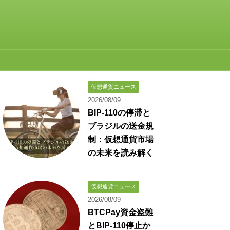
仮想通貨ニュース
2026/08/09
BIP-110の停滞と
ブラジルの送金規
制：仮想通貨市場
の未来を読み解く
仮想通貨ニュース
2026/08/09
BTCPay資金盗難
とBIP-110停止か