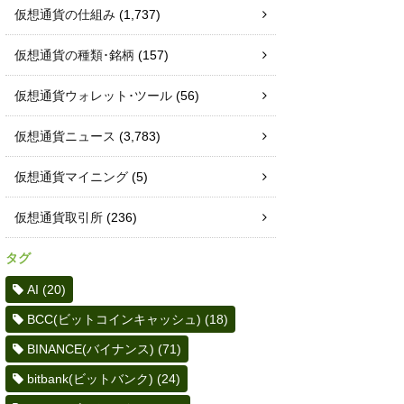
仮想通貨の仕組み
(1,737)
仮想通貨の種類･銘柄
(157)
仮想通貨ウォレット･ツール
(56)
仮想通貨ニュース
(3,783)
仮想通貨マイニング
(5)
仮想通貨取引所
(236)
タグ
AI
(20)
BCC(ビットコインキャッシュ)
(18)
BINANCE(バイナンス)
(71)
bitbank(ビットバンク)
(24)