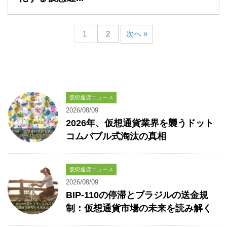
1
2
次へ »
仮想通貨ニュース
2026/08/09
2026年、仮想通貨業界を襲うドット
コムバブル式淘汰の真相
仮想通貨ニュース
2026/08/09
BIP-110の停滞とブラジルの送金規
制：仮想通貨市場の未来を読み解く