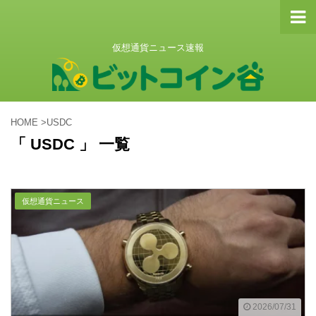
仮想通貨ニュース速報
HOME
>
USDC
「 USDC 」 一覧
仮想通貨ニュース
2026/07/31