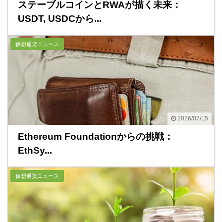
ステーブルコインとRWAが描く未来：
USDT, USDCから...
仮想通貨ニュース
2026/07/15
Ethereum Foundationからの挑戦：
EthSy...
仮想通貨ニュース