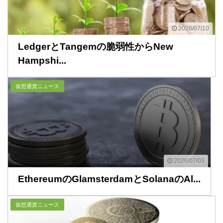
2026/07/10
LedgerとTangemの脆弱性からNew
Hampshi...
仮想通貨ニュース
2026/07/03
EthereumのGlamsterdamとSolanaのAl...
仮想通貨ニュース