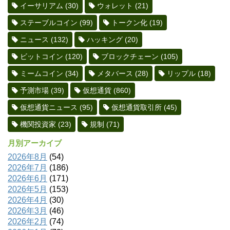
イーサリアム
(30)
ウォレット
(21)
ステーブルコイン
(99)
トークン化
(19)
ニュース
(132)
ハッキング
(20)
ビットコイン
(120)
ブロックチェーン
(105)
ミームコイン
(34)
メタバース
(28)
リップル
(18)
予測市場
(39)
仮想通貨
(860)
仮想通貨ニュース
(95)
仮想通貨取引所
(45)
機関投資家
(23)
規制
(71)
月別アーカイブ
2026年8月
(54)
2026年7月
(186)
2026年6月
(171)
2026年5月
(153)
2026年4月
(30)
2026年3月
(46)
2026年2月
(74)