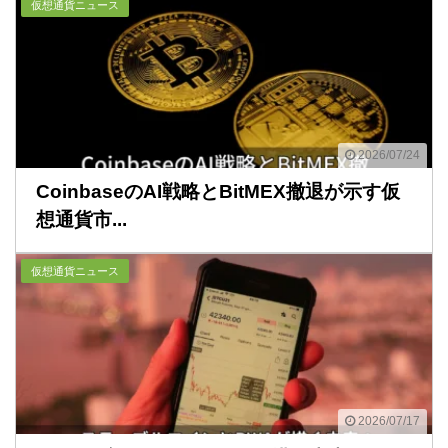
仮想通貨ニュース
2026/07/24
CoinbaseのAI戦略とBitMEX撤退が示す仮
想通貨市...
仮想通貨ニュース
2026/07/17