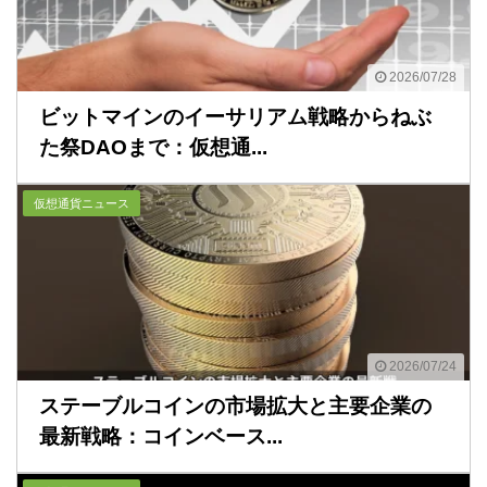
2026/07/28
ビットマインのイーサリアム戦略からねぶ
た祭DAOまで：仮想通...
仮想通貨ニュース
2026/07/24
ステーブルコインの市場拡大と主要企業の
最新戦略：コインベース...