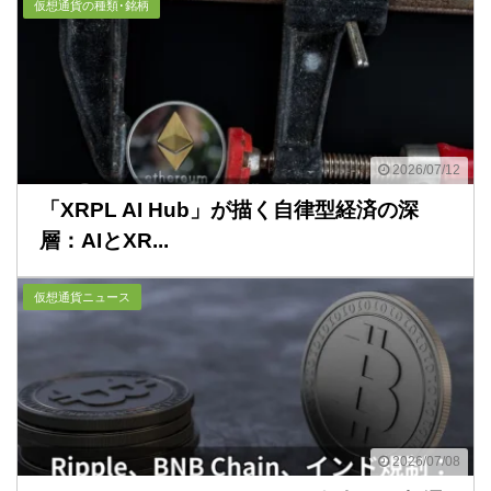
仮想通貨の種類･銘柄
2026/07/12
「XRPL AI Hub」が描く自律型経済の深
層：AIとXR...
仮想通貨ニュース
2026/07/08