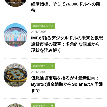
経済指標、そして76,000ドルへの期
待
仮想通貨ニュース
2026/08/08
IMFが語るデジタルドルの未来と仮想
通貨市場の変革：多角的な視点から
現状を読み解く
仮想通貨ニュース
2026/08/08
仮想通貨市場を揺るがす最新動向：
Bybitの資金追跡からSolanaのAI予測
まで
仮想通貨ニュース