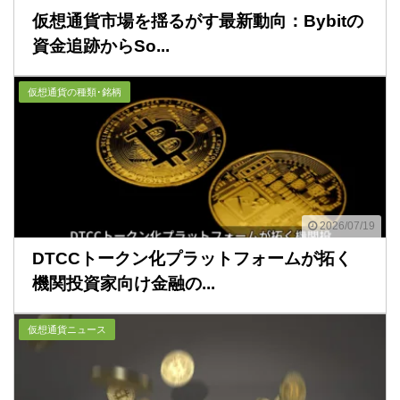
仮想通貨市場を揺るがす最新動向：Bybitの
資金追跡からSo...
仮想通貨の種類･銘柄
2026/07/19
DTCCトークン化プラットフォームが拓く
機関投資家向け金融の...
仮想通貨ニュース