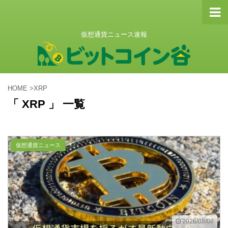
仮想通貨ニュース速報
HOME
>
XRP
「 XRP 」 一覧
仮想通貨ニュース
2026/08/08