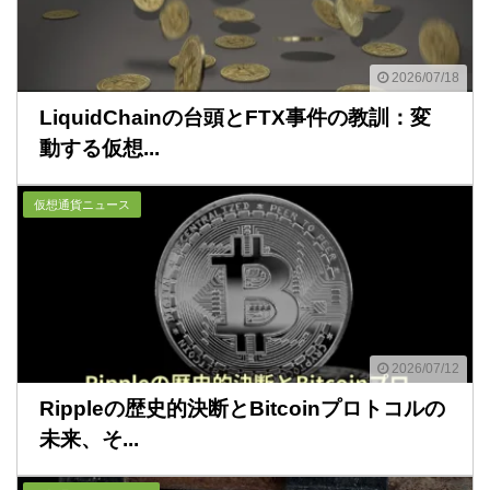
2026/07/18
LiquidChainの台頭とFTX事件の教訓：変
動する仮想...
仮想通貨ニュース
2026/07/12
Rippleの歴史的決断とBitcoinプロトコルの
未来、そ...