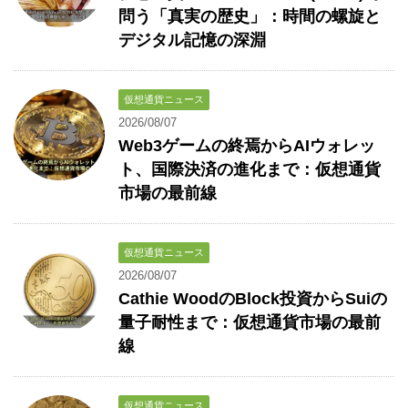
問う「真実の歴史」：時間の螺旋と
デジタル記憶の深淵
仮想通貨ニュース
2026/08/07
Web3ゲームの終焉からAIウォレッ
ト、国際決済の進化まで：仮想通貨
市場の最前線
仮想通貨ニュース
2026/08/07
Cathie WoodのBlock投資からSuiの
量子耐性まで：仮想通貨市場の最前
線
仮想通貨ニュース