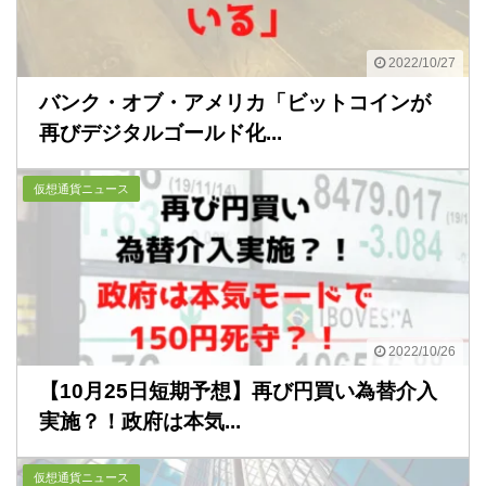
2022/10/27
バンク・オブ・アメリカ「ビットコインが
再びデジタルゴールド化...
仮想通貨ニュース
2022/10/26
【10月25日短期予想】再び円買い為替介入
実施？！政府は本気...
仮想通貨ニュース