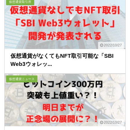
仮想通貨取引所
2022/10/27
仮想通貨がなくてもNFT取引可能な「SBI
Web3ウォレッ...
仮想通貨ニュース
2022/10/27