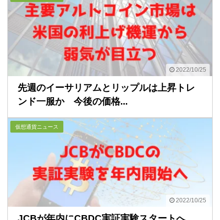
2022/10/25
先週のイーサリアムとリップルは上昇トレ
ンド一服か 今後の価格...
仮想通貨ニュース
2022/10/25
JCBが年内にCBDC実証実験スタートへ