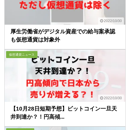
2022/10/30
厚生労働省がデジタル資産での給与案承認
も仮想通貨は対象外
仮想通貨ニュース
2022/10/30
【10月28日短期予想】ビットコイン一旦天
井到達か？！円高傾...