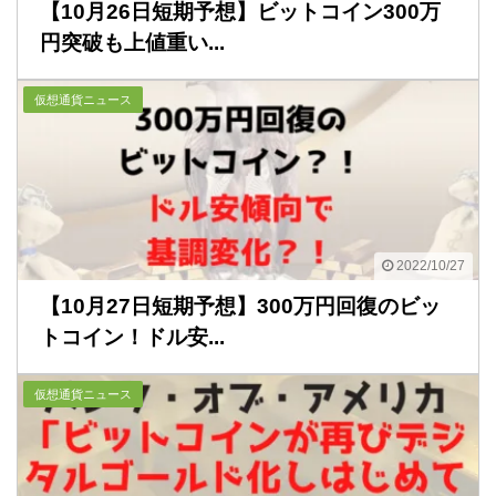
【10月26日短期予想】ビットコイン300万
円突破も上値重い...
仮想通貨ニュース
2022/10/27
【10月27日短期予想】300万円回復のビッ
トコイン！ドル安...
仮想通貨ニュース