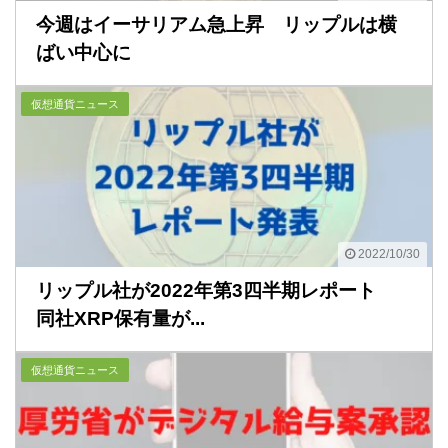
今週はイーサリアム急上昇 リップルは横
ばい中心に
仮想通貨ニュース
2022/10/30
リップル社が2022年第3四半期レポート
同社XRP保有量が...
仮想通貨ニュース