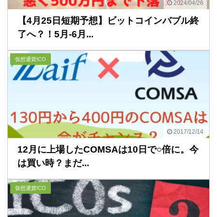
2024/04/26
【4月25日短期予想】ビットコインバブル終
了へ？！5月-6月...
仮想通貨ICO
2017/12/14
12月に上場したCOMSAは10日で○倍に。今
は買い時？まだ...
仮想通貨ICO