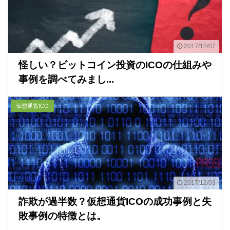
2017/12/07
怪しい？ビットコイン投資のICOの仕組みや
事例を調べてみまし...
仮想通貨ICO
2017/12/03
詐欺が過半数？仮想通貨ICOの成功事例と失
敗事例の特徴とは。