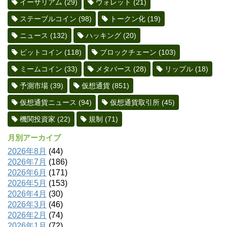
イーサリアム
(29)
ウォレット
(21)
ステーブルコイン
(98)
トークン化
(19)
ニュース
(132)
ハッキング
(20)
ビットコイン
(118)
ブロックチェーン
(103)
ミームコイン
(33)
メタバース
(28)
リップル
(18)
予測市場
(39)
仮想通貨
(851)
仮想通貨ニュース
(94)
仮想通貨取引所
(45)
機関投資家
(22)
規制
(71)
月別アーカイブ
2026年8月
(44)
2026年7月
(186)
2026年6月
(171)
2026年5月
(153)
2026年4月
(30)
2026年3月
(46)
2026年2月
(74)
2026年1月
(72)