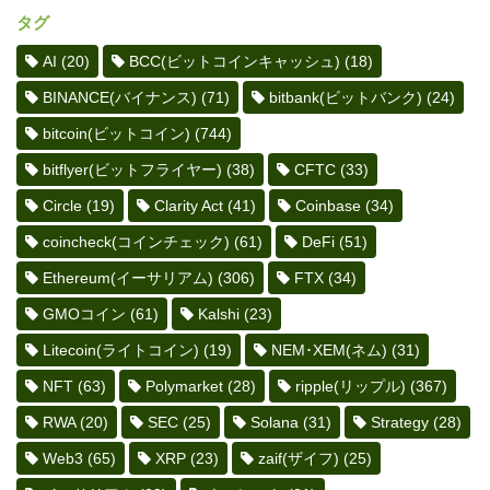
タグ
AI
(20)
BCC(ビットコインキャッシュ)
(18)
BINANCE(バイナンス)
(71)
bitbank(ビットバンク)
(24)
bitcoin(ビットコイン)
(744)
bitflyer(ビットフライヤー)
(38)
CFTC
(33)
Circle
(19)
Clarity Act
(41)
Coinbase
(34)
coincheck(コインチェック)
(61)
DeFi
(51)
Ethereum(イーサリアム)
(306)
FTX
(34)
GMOコイン
(61)
Kalshi
(23)
Litecoin(ライトコイン)
(19)
NEM･XEM(ネム)
(31)
NFT
(63)
Polymarket
(28)
ripple(リップル)
(367)
RWA
(20)
SEC
(25)
Solana
(31)
Strategy
(28)
Web3
(65)
XRP
(23)
zaif(ザイフ)
(25)