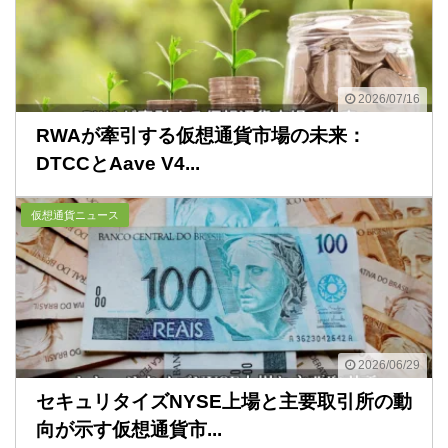
2026/07/16
RWAが牽引する仮想通貨市場の未来：
DTCCとAave V4...
仮想通貨ニュース
2026/06/29
セキュリタイズNYSE上場と主要取引所の動
向が示す仮想通貨市...