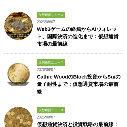
仮想通貨ニュース
2026/08/07
Web3ゲームの終焉からAIウォレッ
ト、国際決済の進化まで：仮想通貨
市場の最前線
仮想通貨ニュース
2026/08/07
Cathie WoodのBlock投資からSuiの
量子耐性まで：仮想通貨市場の最前
線
仮想通貨ニュース
2026/08/07
仮想通貨決済と投資戦略の最前線：