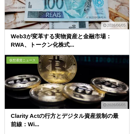
2026/06/05
Web3が変革する実物資産と金融市場：
RWA、トークン化株式...
仮想通貨ニュース
2026/06/05
Clarity Actの行方とデジタル資産規制の最
前線：Wi...