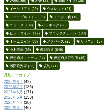
Web3
(65)
XRP
(23)
zaif(ザイフ)
(25)
イーサリアム
(29)
ウォレット
(21)
ステーブルコイン
(98)
トークン化
(19)
ニュース
(132)
ハッキング
(20)
ビットコイン
(117)
ブロックチェーン
(103)
ミームコイン
(33)
メタバース
(28)
リップル
(18)
予測市場
(39)
仮想通貨
(849)
仮想通貨ニュース
(94)
仮想通貨取引所
(45)
機関投資家
(22)
規制
(71)
月別アーカイブ
2026年8月
(42)
2026年7月
(186)
2026年6月
(171)
2026年5月
(153)
2026年4月
(30)
2026年3月
(46)