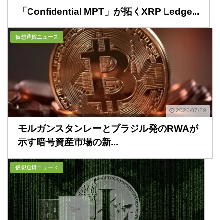
「Confidential MPT」が拓くXRP Ledge...
仮想通貨ニュース
2026/07/29
モルガンスタンレーとブラジル発のRWAが
示す暗号資産市場の新...
仮想通貨ニュース