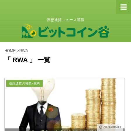
仮想通貨ニュース速報
HOME
>
RWA
「 RWA 」 一覧
仮想通貨の種類･銘柄
2026/08/03