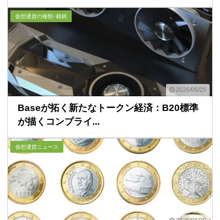
仮想通貨の種類･銘柄
2026/06/25
Baseが拓く新たなトークン経済：B20標準
が描くコンプライ...
仮想通貨ニュース