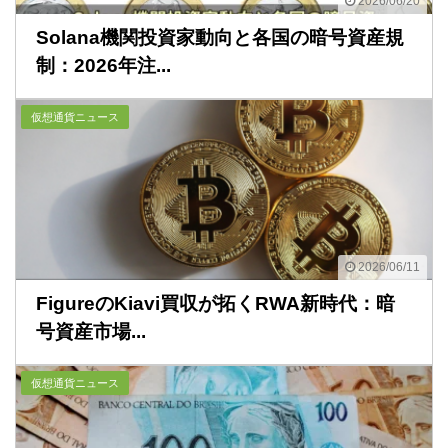
2026/06/20
Solana機関投資家動向と各国の暗号資産規
制：2026年注...
仮想通貨ニュース
2026/06/11
FigureのKiavi買収が拓くRWA新時代：暗
号資産市場...
仮想通貨ニュース