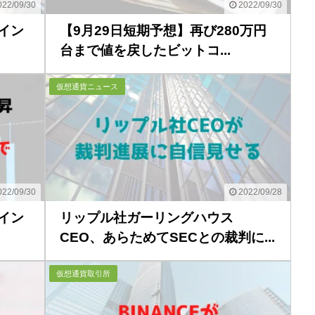
22/09/30
2022/09/30
イン
【9月29日短期予想】再び280万円
台まで値を戻したビットコ...
仮想通貨ニュース
22/09/30
2022/09/28
イン
リップル社ガーリングハウス
CEO、あらためてSECとの裁判に...
仮想通貨取引所