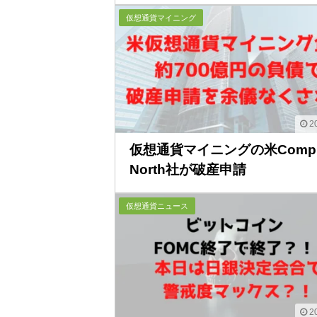
仮想通貨マイニング
20
仮想通貨マイニングの米Compu
North社が破産申請
仮想通貨ニュース
20