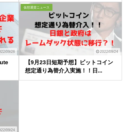
仮想通貨ニュース
22/09/26
2022/09/24
te
【9月23日短期予想】ビットコイン
想定通り為替介入実施！！日...
22/09/24