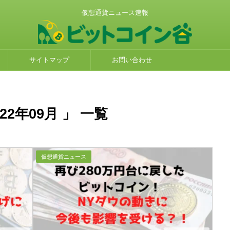
仮想通貨ニュース速報
サイトマップ
お問い合わせ
2年09月 」 一覧
仮想通貨ニュース