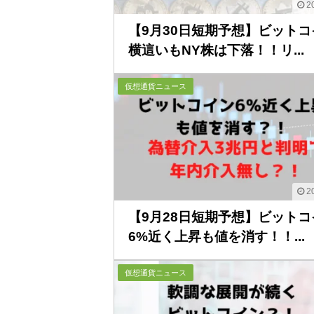
20
【9月30日短期予想】ビットコ
横這いもNY株は下落！！リ...
仮想通貨ニュース
20
【9月28日短期予想】ビットコ
6%近く上昇も値を消す！！...
仮想通貨ニュース