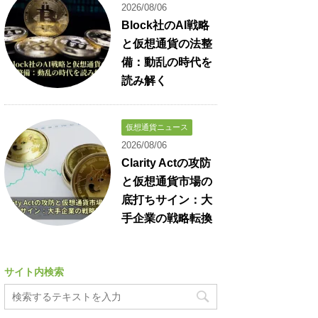
2026/08/06
Block社のAI戦略
と仮想通貨の法整
備：動乱の時代を
読み解く
仮想通貨ニュース
2026/08/06
Clarity Actの攻防
と仮想通貨市場の
底打ちサイン：大
手企業の戦略転換
サイト内検索