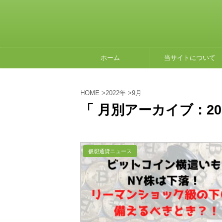
ホーム
当サイトについて
HOME
>
2022年
>
9月
「 月別アーカイブ：202
仮想通貨ニュース