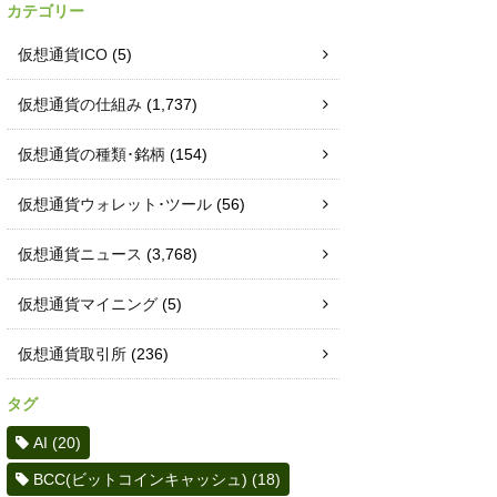
カテゴリー
仮想通貨ICO
(5)
仮想通貨の仕組み
(1,737)
仮想通貨の種類･銘柄
(154)
仮想通貨ウォレット･ツール
(56)
仮想通貨ニュース
(3,768)
仮想通貨マイニング
(5)
仮想通貨取引所
(236)
タグ
AI
(20)
BCC(ビットコインキャッシュ)
(18)