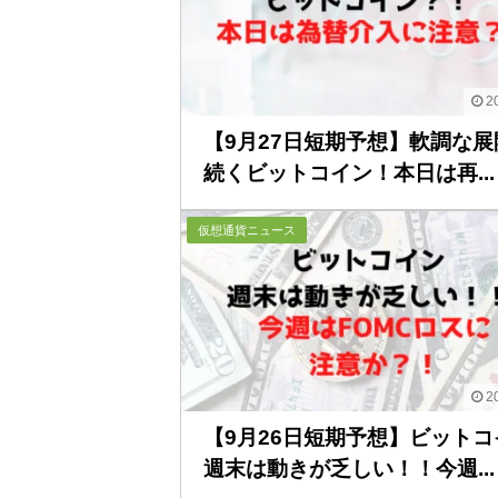
20
【9月27日短期予想】軟調な展
続くビットコイン！本日は再...
仮想通貨ニュース
20
【9月26日短期予想】ビットコ
週末は動きが乏しい！！今週...