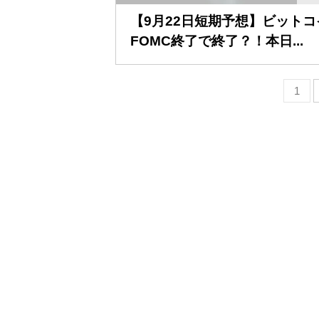
【9月22日短期予想】ビットコ
FOMC終了で終了？！本日...
1