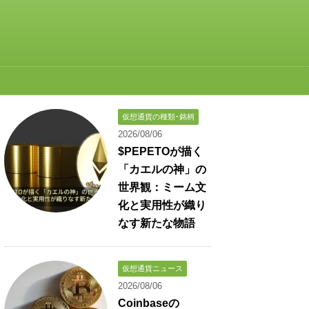
仮想通貨の種類･銘柄
2026/08/06
$PEPETOが描く
「カエルの神」の
世界観：ミーム文
化と実用性が織り
なす新たな物語
仮想通貨ニュース
2026/08/06
Coinbaseの