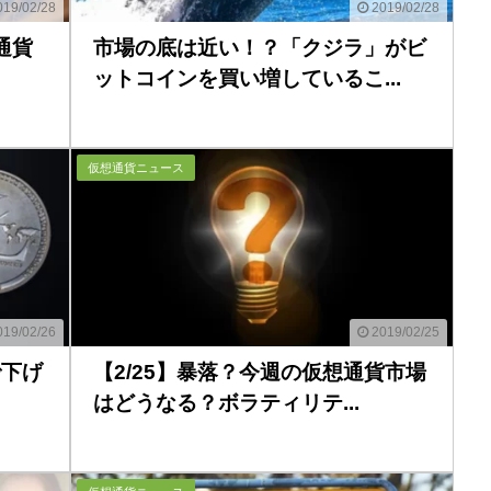
19/02/28
2019/02/28
通貨
市場の底は近い！？「クジラ」がビ
ットコインを買い増しているこ...
仮想通貨ニュース
19/02/26
2019/02/25
で下げ
【2/25】暴落？今週の仮想通貨市場
はどうなる？ボラティリテ...