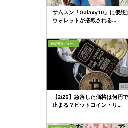
20
サムスン「Galaxy10」に仮想
ウォレットが搭載される...
仮想通貨ニュース
20
【2/26】急落した価格は何円
止まる？ビットコイン・リ...