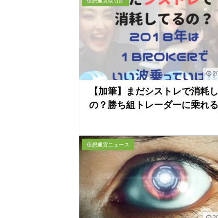
仮想通貨取引所
20
【加筆】まだシストレで消耗
の？勝ち組トレーダーに乗れる..
仮想通貨ニュース
20