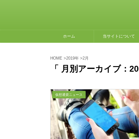
ホーム
当サイトについて
HOME
>
2019年
>
2月
「 月別アーカイブ：201
仮想通貨ニュース