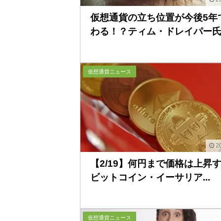
仮想通貨の立ち位置が今後5年
わる！？ティム・ドレイパー氏..
仮想通貨ニュース
20
【2/19】何円まで価格は上昇
ビットコイン・イーサリア...
仮想通貨ニュース