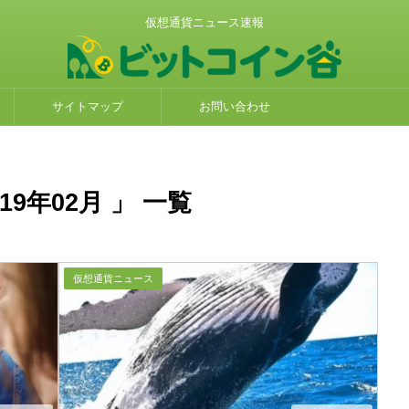
仮想通貨ニュース速報
サイトマップ
お問い合わせ
9年02月 」 一覧
仮想通貨ニュース