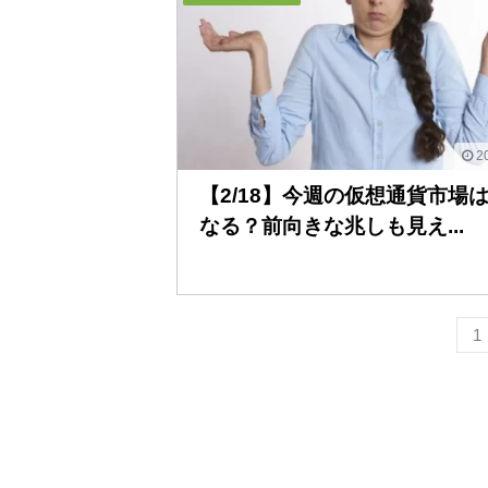
20
【2/18】今週の仮想通貨市場
なる？前向きな兆しも見え...
1