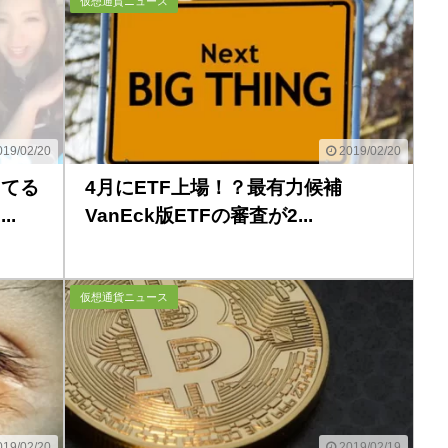
仮想通貨ニュース
19/02/20
2019/02/20
してる
4月にETF上場！？最有力候補
.
VanEck版ETFの審査が2...
仮想通貨ニュース
19/02/20
2019/02/19