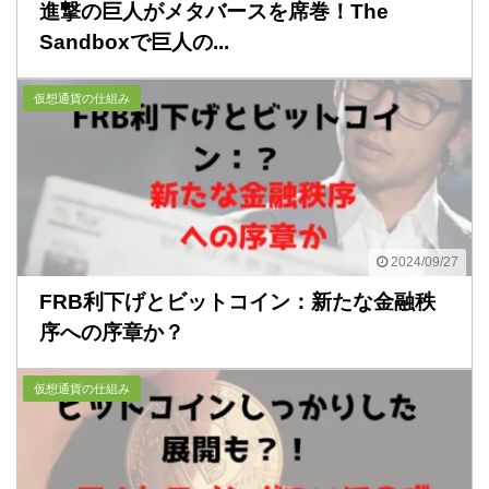
進撃の巨人がメタバースを席巻！The
Sandboxで巨人の...
仮想通貨の仕組み
2024/09/27
FRB利下げとビットコイン：新たな金融秩
序への序章か？
仮想通貨の仕組み