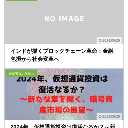
2024/09/26
インドが描くブロックチェーン革命：金融
包摂から社会変革へ
仮想通貨の仕組み
2024/09/26
2024年、仮想通貨投資は復活なるか？～新