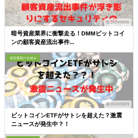
2024/09/30
暗号資産業界に衝撃走る！DMMビットコイ
ンの顧客資産流出事件...
仮想通貨の仕組み
2024/09/29
ビットコインETFがサトシを超えた？激震
ニュースが発生中？！