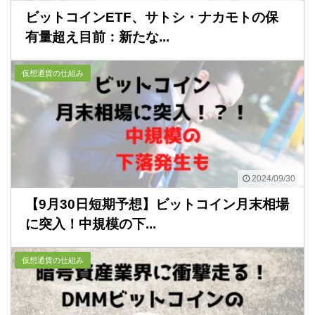
ビットコインETF、サトシ・ナカモトの保
有量超え目前：新たな...
仮想通貨の仕組み
2024/09/30
【9月30日短期予想】ビットコイン月末相場
に突入！中規模の下...
仮想通貨の仕組み