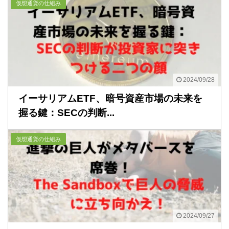
仮想通貨の仕組み
2024/09/28
イーサリアムETF、暗号資産市場の未来を
握る鍵：SECの判断...
仮想通貨の仕組み
2024/09/27