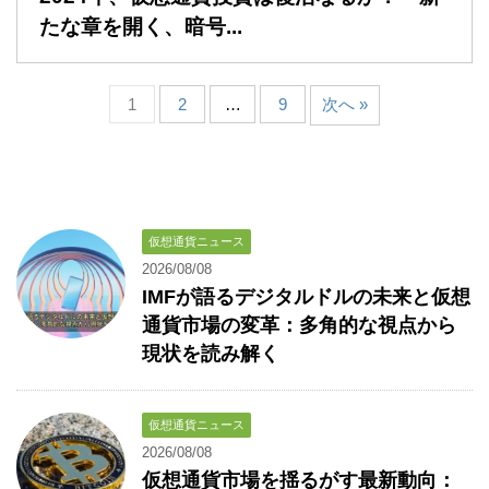
たな章を開く、暗号...
1
2
…
9
次へ »
仮想通貨ニュース
2026/08/08
IMFが語るデジタルドルの未来と仮想
通貨市場の変革：多角的な視点から
現状を読み解く
仮想通貨ニュース
2026/08/08
仮想通貨市場を揺るがす最新動向：