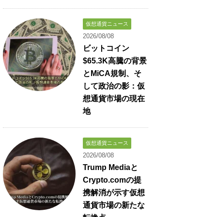
仮想通貨ニュース
2026/08/08
ビットコイン
$65.3K高騰の背景
とMiCA規制、そ
して政治の影：仮
想通貨市場の現在
地
仮想通貨ニュース
2026/08/08
Trump Mediaと
Crypto.comの提
携解消が示す仮想
通貨市場の新たな