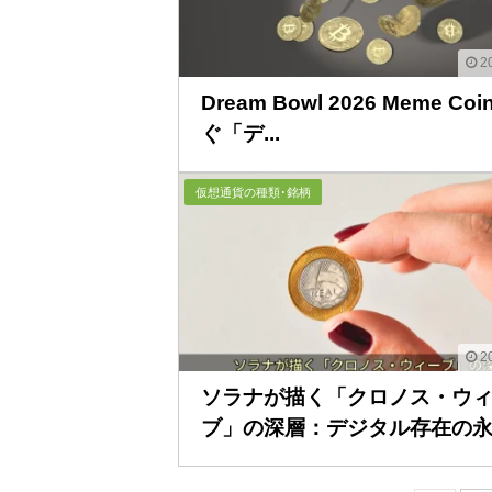
20
Dream Bowl 2026 Meme Co
ぐ「デ...
仮想通貨の種類･銘柄
20
ソラナが描く「クロノス・ウ
ブ」の深層：デジタル存在の永続