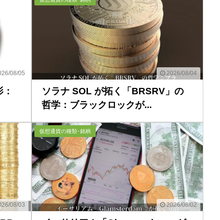
26/08/05
2026/08/04
影：
ソラナ SOL が拓く「BRSRV」の
哲学：ブラックロックが...
仮想通貨の種類･銘柄
26/08/03
2026/08/02