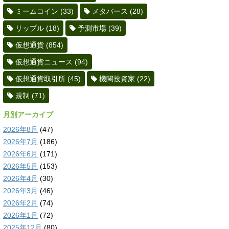
ミームコイン
(33)
メタバース
(28)
リップル
(18)
予測市場
(39)
仮想通貨
(854)
仮想通貨ニュース
(94)
仮想通貨取引所
(45)
機関投資家
(22)
規制
(71)
月別アーカイブ
2026年8月
(47)
2026年7月
(186)
2026年6月
(171)
2026年5月
(153)
2026年4月
(30)
2026年3月
(46)
2026年2月
(74)
2026年1月
(72)
2025年12月
(80)