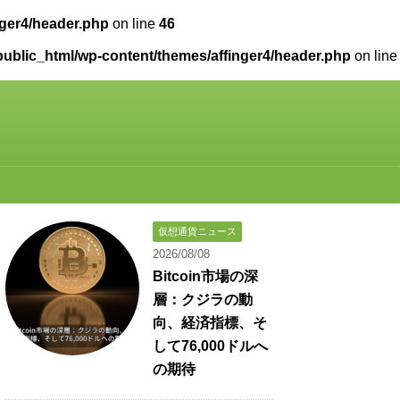
nger4/header.php
on line
46
public_html/wp-content/themes/affinger4/header.php
on line
仮想通貨ニュース
2026/08/08
Bitcoin市場の深
層：クジラの動
向、経済指標、そ
して76,000ドルへ
の期待