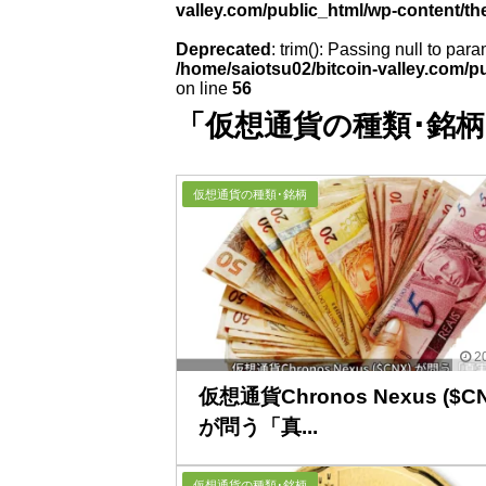
valley.com/public_html/wp-content/th
Deprecated
: trim(): Passing null to para
/home/saiotsu02/bitcoin-valley.com/p
on line
56
「仮想通貨の種類･銘柄
仮想通貨の種類･銘柄
20
仮想通貨Chronos Nexus ($CN
が問う「真...
仮想通貨の種類･銘柄