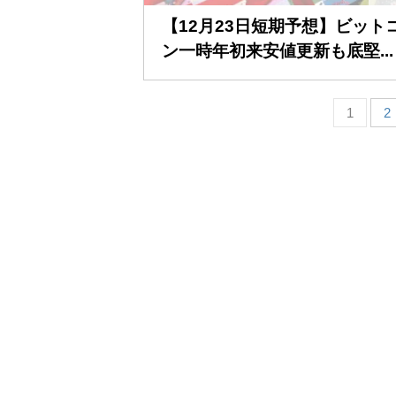
【12月23日短期予想】ビット
ン一時年初来安値更新も底堅...
1
2