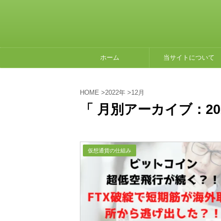
ホーム
当サイトについて
HOME
>
2022年
>
12月
「 月別アーカイブ：202
仮想通貨の仕組み