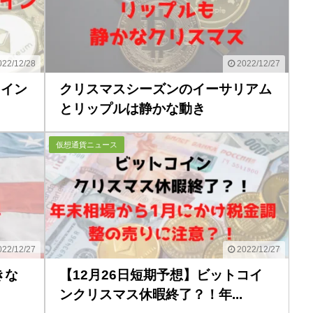
22/12/28
2022/12/27
コイン
クリスマスシーズンのイーサリアム
とリップルは静かな動き
仮想通貨ニュース
22/12/27
2022/12/27
きな
【12月26日短期予想】ビットコイ
ンクリスマス休暇終了？！年...