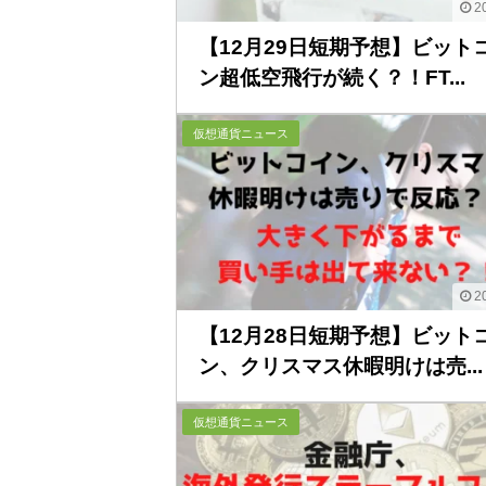
20
【12月29日短期予想】ビット
ン超低空飛行が続く？！FT...
仮想通貨ニュース
20
【12月28日短期予想】ビット
ン、クリスマス休暇明けは売...
仮想通貨ニュース