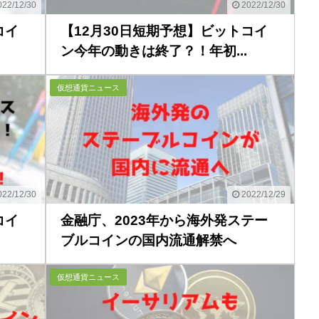
22/12/30
2022/12/30
コイ
【12月30日短期予想】ビットコイ
ン今年の動きは終了？！年初...
仮想通貨ニュース
22/12/30
2022/12/29
コイ
金融庁、2023年から海外発ステー
ブルコインの国内流通解禁へ
仮想通貨ニュース