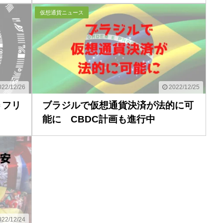
仮想通貨ニュース
22/12/26
2022/12/25
＝フリ
ブラジルで仮想通貨決済が法的に可
能に CBDC計画も進行中
22/12/24