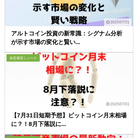
2025/07/31
アルトコイン投資の新常識：シグナム分析
が示す市場の変化と賢い...
仮想通貨ニュース
2025/07/31
【7月31日短期予想】ビットコイン月末相場
に？！8月下落説に...