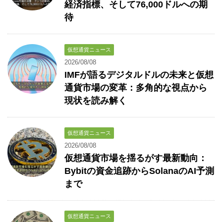
経済指標、そして76,000ドルへの期
待
仮想通貨ニュース
2026/08/08
IMFが語るデジタルドルの未来と仮想
通貨市場の変革：多角的な視点から
現状を読み解く
仮想通貨ニュース
2026/08/08
仮想通貨市場を揺るがす最新動向：
Bybitの資金追跡からSolanaのAI予測
まで
仮想通貨ニュース