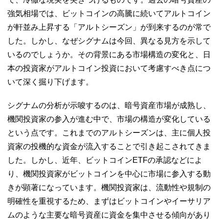
強気相場では、ビットコインの高騰に続いてアルトコイン
が軒並み上昇する「アルトシーズン」が到来するのが常で
した。しかし、なぜシグナムは今回、異なる見方を示して
いるのでしょうか。その背景にある市場構造の変化と、日
本の投資家がアルトコイン投資において考慮すべき点につ
いて深く掘り下げます。
シグナムの分析が示唆するのは、暗号資産市場が成熟し、
機関投資家の参入が進む中で、市場の構造が変化している
という点です。これまでのアルトシーズンは、主に個人投
資家の投機的な資金が流入することで引き起こされてきま
した。しかし、近年、ビットコインETFの承認などによ
り、機関投資家がビットコインを中心に市場に参入する動
きが顕著になっています。機関投資家は、流動性や規制の
明確性を重視するため、まずはビットコインやイーサリア
ムのような主要な暗号資産に資金を集中させる傾向があり