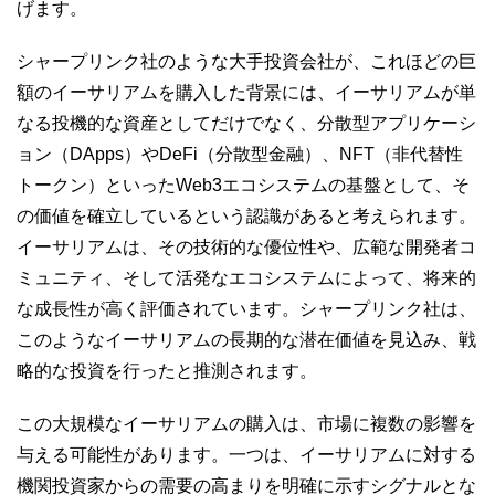
げます。
シャープリンク社のような大手投資会社が、これほどの巨
額のイーサリアムを購入した背景には、イーサリアムが単
なる投機的な資産としてだけでなく、分散型アプリケーシ
ョン（DApps）やDeFi（分散型金融）、NFT（非代替性
トークン）といったWeb3エコシステムの基盤として、そ
の価値を確立しているという認識があると考えられます。
イーサリアムは、その技術的な優位性や、広範な開発者コ
ミュニティ、そして活発なエコシステムによって、将来的
な成長性が高く評価されています。シャープリンク社は、
このようなイーサリアムの長期的な潜在価値を見込み、戦
略的な投資を行ったと推測されます。
この大規模なイーサリアムの購入は、市場に複数の影響を
与える可能性があります。一つは、イーサリアムに対する
機関投資家からの需要の高まりを明確に示すシグナルとな