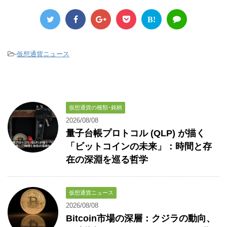
B!
-
仮想通貨ニュース
仮想通貨の種類･銘柄
2026/08/08
量子台帳プロトコル (QLP) が描く
「ビットコインの未来」：時間と存
在の深淵を巡る哲学
仮想通貨ニュース
2026/08/08
Bitcoin市場の深層：クジラの動向、