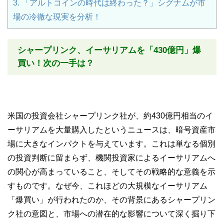
3.
「アルトコインの時代は終わった？」シグナムが市
場の冷徹な現実を分析！
シャープリンク、イーサリアムを「430億円」爆
買い！次の一手は？
米国の投資会社シャープリンク社が、約430億円相当のイ
ーサリアムを大量購入したというニュースは、暗号資産市
場に大きなインパクトを与えています。これは単なる個別
の投資判断に留まらず、機関投資家によるイーサリアムへ
の関心が高まっていること、そしてその戦略的な意義を示
すものです。なぜ今、これほどの大規模なイーサリアム
「爆買い」が行われたのか、その背景にあるシャープリン
ク社の意図と、市場への潜在的な影響について深く掘り下