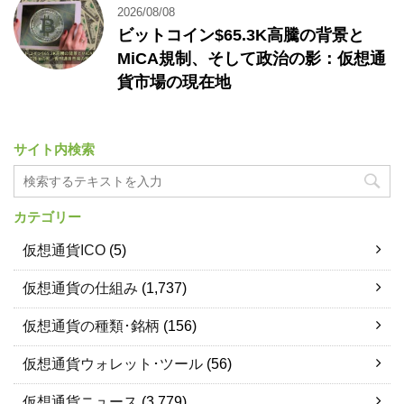
2026/08/08
ビットコイン$65.3K高騰の背景と
MiCA規制、そして政治の影：仮想通
貨市場の現在地
サイト内検索
カテゴリー
仮想通貨ICO
(5)
仮想通貨の仕組み
(1,737)
仮想通貨の種類･銘柄
(156)
仮想通貨ウォレット･ツール
(56)
仮想通貨ニュース
(3,779)