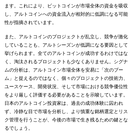
ます。これにより、ビットコインが市場全体の資金を吸収
し、アルトコインへの資金流入が相対的に低調になる可能
性が指摘されています。
また、アルトコインのプロジェクトが乱立し、競争が激化
していることも、アルトシーズンが低調になる要因として
挙げられます。全てのアルトコインが成功するわけではな
く、淘汰されるプロジェクトも少なくありません。シグナ
ムの分析は、アルトコイン市場全体を安易に「次のブー
ム」と捉えるのではなく、個々のプロジェクトの技術力、
ユースケース、開発状況、そして市場における競争優位性
をより厳しく評価する必要があることを示唆しています。
日本のアルトコイン投資家は、過去の成功体験に囚われ
ず、冷静な目で市場を分析し、より慎重な銘柄選定とリス
ク管理を行うことが、今後の市場で生き残るための鍵とな
るでしょう。