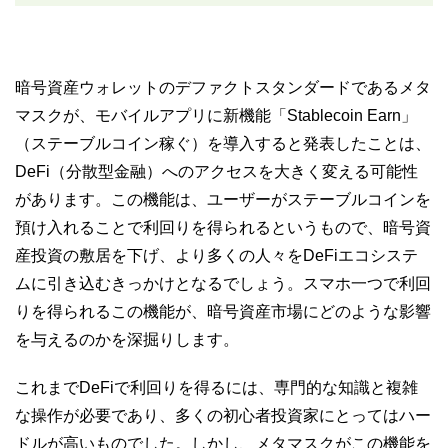
暗号資産ウォレットのデファクトスタンダードであるメタ
マスクが、モバイルアプリに新機能「Stablecoin Earn」
（ステーブルコイン稼ぐ）を導入すると発表したことは、
DeFi（分散型金融）へのアクセスを大きく変える可能性
があります。この機能は、ユーザーがステーブルコインを
預け入れることで利回りを得られるというもので、暗号資
産投資の敷居を下げ、より多くの人々をDeFiエコシステ
ムに引き込むきっかけとなるでしょう。スマホ一つで利回
りを得られるこの機能が、暗号資産市場にどのような影響
を与えるのかを深掘りします。
これまでDeFiで利回りを得るには、専門的な知識と複雑
な操作が必要であり、多くの初心者投資家にとってはハー
ドルが高いものでした。しかし、メタマスクがこの機能を