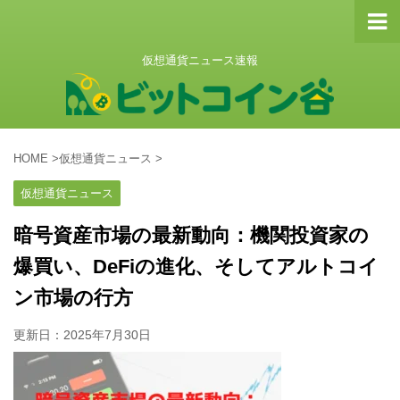
仮想通貨ニュース速報
HOME
>
仮想通貨ニュース
>
仮想通貨ニュース
暗号資産市場の最新動向：機関投資家の
爆買い、DeFiの進化、そしてアルトコイ
ン市場の行方
更新日：
2025年7月30日