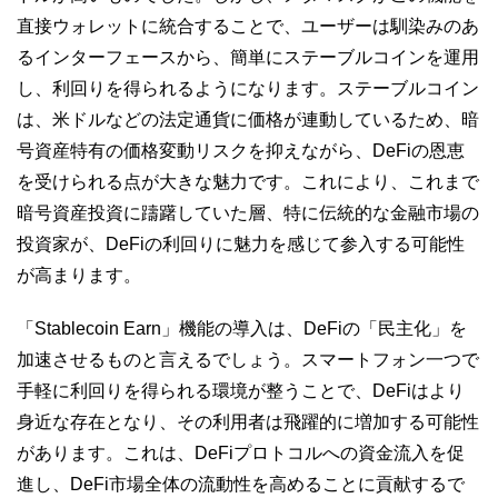
直接ウォレットに統合することで、ユーザーは馴染みのあ
るインターフェースから、簡単にステーブルコインを運用
し、利回りを得られるようになります。ステーブルコイン
は、米ドルなどの法定通貨に価格が連動しているため、暗
号資産特有の価格変動リスクを抑えながら、DeFiの恩恵
を受けられる点が大きな魅力です。これにより、これまで
暗号資産投資に躊躇していた層、特に伝統的な金融市場の
投資家が、DeFiの利回りに魅力を感じて参入する可能性
が高まります。
「Stablecoin Earn」機能の導入は、DeFiの「民主化」を
加速させるものと言えるでしょう。スマートフォン一つで
手軽に利回りを得られる環境が整うことで、DeFiはより
身近な存在となり、その利用者は飛躍的に増加する可能性
があります。これは、DeFiプロトコルへの資金流入を促
進し、DeFi市場全体の流動性を高めることに貢献するで