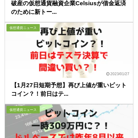
破産の仮想通貨融資企業Celsiusが借金返済
のために新トー...
仮想通貨ニュース
2023/01/27
【1月27日短期予想】再び上値が重いビット
コイン？！前日はテ...
仮想通貨ニュース