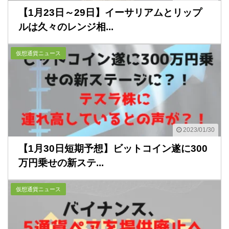
【1月23日～29日】イーサリアムとリップ
ルは久々のレンジ相...
仮想通貨ニュース
2023/01/30
【1月30日短期予想】ビットコイン遂に300
万円乗せの新ステ...
仮想通貨ニュース