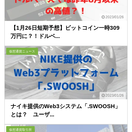
2023/01/26
【1月26日短期予想】ビットコイン一時309
万円に？！ドルベ...
仮想通貨ニュース
2023/01/26
ナイキ提供のWeb3システム「.SWOOSH」
とは？ ユーザ...
仮想通貨取引所