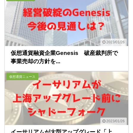
2023/01/26
仮想通貨融資企業Genesis 破産裁判所で
事業売却の方針を...
仮想通貨ニュース
2023/01/26
イーサリアムが大型アップグレード「上