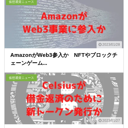
仮想通貨ニュース
2023/01/28
AmazonがWeb3参入か NFTやブロックチ
ェーンゲーム...
仮想通貨ニュース
2023/01/27