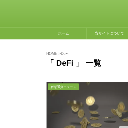
ホーム
当サイトについて
HOME
>
DeFi
「 DeFi 」 一覧
仮想通貨ニュース