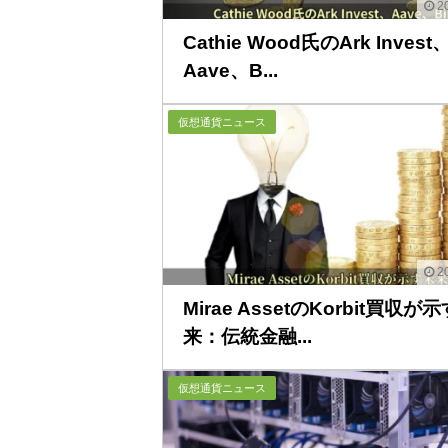
20
Cathie Wood氏のArk Invest
Aave、B...
仮想通貨ニュース
20
Mirae AssetのKorbit買収が
来：伝統金融...
仮想通貨ニュース