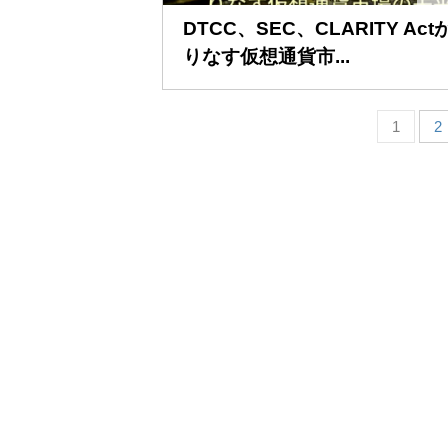
DTCC、SEC、CLARITY Act
りなす仮想通貨市...
1
2