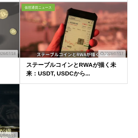
仮想通貨ニュース
26/07/18
2026/07/17
ステーブルコインとRWAが描く未
来：USDT, USDCから...
26/07/16