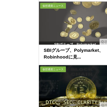
仮想通貨ニュース
20
SBIグループ、Polymarket、
Robinhoodに見...
仮想通貨ニュース
20