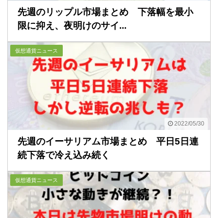
先週のリップル市場まとめ 下落幅を最小
限に抑え、夜明けのサイ...
仮想通貨ニュース
2022/05/30
先週のイーサリアム市場まとめ 平日5日連
続下落で冷え込み続く
仮想通貨ニュース