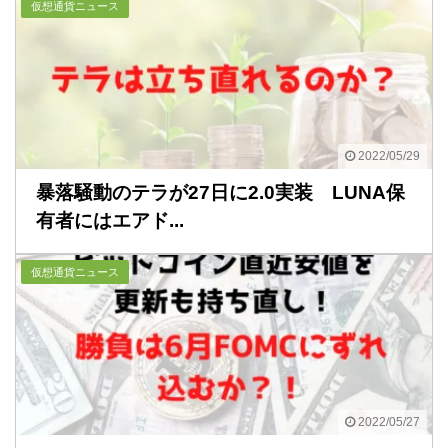
仮想通貨ニュース
2022/05/29
暴落騒動のテラが27日に2.0実装 LUNA保
有者にはエアド...
仮想通貨ニュース
2022/05/27