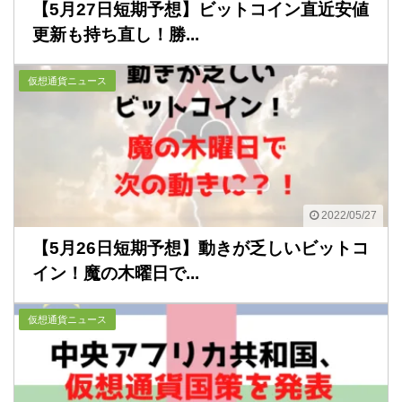
【5月27日短期予想】ビットコイン直近安値
更新も持ち直し！勝...
仮想通貨ニュース
2022/05/27
【5月26日短期予想】動きが乏しいビットコ
イン！魔の木曜日で...
仮想通貨ニュース