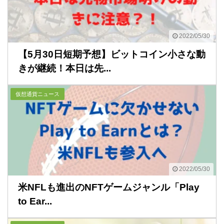
2022/05/30
【5月30日短期予想】ビットコイン小さな動
きが継続！本日は先...
仮想通貨ニュース
2022/05/30
米NFLも進出のNFTゲームジャンル「Play
to Ear...