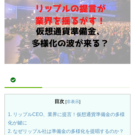
目次
[
非表示
]
1.
リップルCEO、業界に提言！仮想通貨準備金の多様
化が鍵に
2.
なぜリップル社は準備金の多様化を提唱するのか？