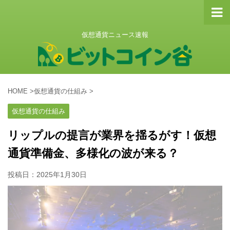
仮想通貨ニュース速報
HOME
>
仮想通貨の仕組み
>
仮想通貨の仕組み
リップルの提言が業界を揺るがす！仮想
通貨準備金、多様化の波が来る？
投稿日：
2025年1月30日