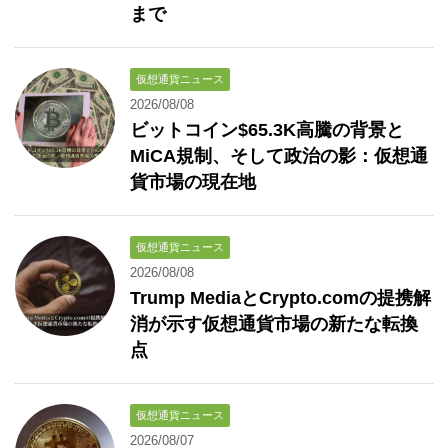
まで
仮想通貨ニュース
2026/08/08
ビットコイン$65.3K高騰の背景と
MiCA規制、そして政治の影：仮想通
貨市場の現在地
仮想通貨ニュース
2026/08/08
Trump MediaとCrypto.comの提携解
消が示す仮想通貨市場の新たな転換
点
仮想通貨ニュース
2026/08/07