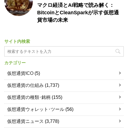
マクロ経済とAI戦略で読み解く：
BitcoinとCleanSparkが示す仮想通
貨市場の未来
サイト内検索
カテゴリー
仮想通貨ICO
(5)
仮想通貨の仕組み
(1,737)
仮想通貨の種類･銘柄
(155)
仮想通貨ウォレット･ツール
(56)
仮想通貨ニュース
(3,778)