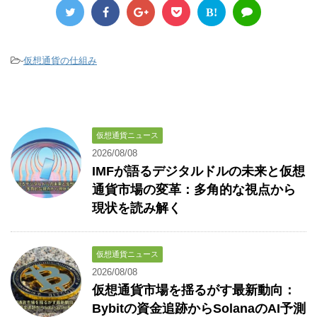
B!
-
仮想通貨の仕組み
仮想通貨ニュース
2026/08/08
IMFが語るデジタルドルの未来と仮想
通貨市場の変革：多角的な視点から
現状を読み解く
仮想通貨ニュース
2026/08/08
仮想通貨市場を揺るがす最新動向：
Bybitの資金追跡からSolanaのAI予測