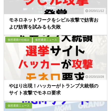
2020/11/12
モネロネットワークをシビル攻撃で妨害お
よび妨害を試みるも失敗
仮想通貨の仕組み
仮想通貨ニュース
2020/10/28
やはり出現！ハッカーがトランプ大統領の
サイト攻撃でモネロ要求
仮想通貨ニュース