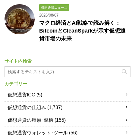
仮想通貨ニュース
2026/08/07
マクロ経済とAI戦略で読み解く：
BitcoinとCleanSparkが示す仮想通
貨市場の未来
サイト内検索
カテゴリー
仮想通貨ICO
(5)
仮想通貨の仕組み
(1,737)
仮想通貨の種類･銘柄
(155)
仮想通貨ウォレット･ツール
(56)