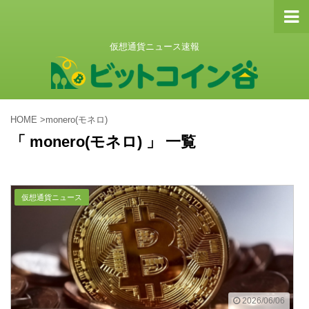
仮想通貨ニュース速報
HOME
>
monero(モネロ)
「 monero(モネロ) 」 一覧
仮想通貨ニュース
2026/06/06