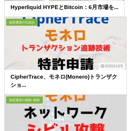
Hyperliquid HYPEとBitcoin：6月市場を...
仮想通貨の仕組み
2020/11/23
CipherTrace、モネロ(Monero)トランザク
ショ...
仮想通貨の種類･銘柄