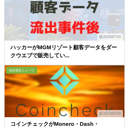
2020/07/15
ハッカーがMGMリゾート顧客データをダー
クウエブで販売してい...
仮想通貨ニュース
2018/05/18
コインチェックがMonero・Dash・