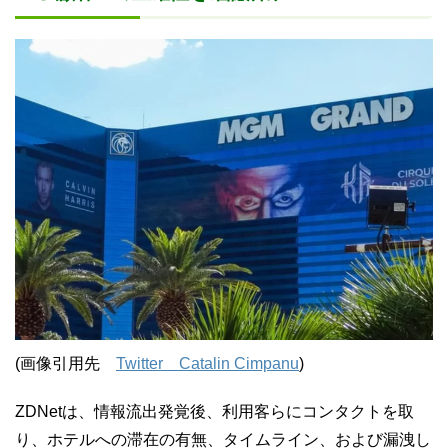
(画像引用先
Twitter Catalin Cimpanu
)
ZDNetは、情報流出発覚後、利用客らにコンタクトを取
り、ホテルへの滞在の有無、タイムライン、および漏洩し