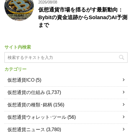
2026/08/08
仮想通貨市場を揺るがす最新動向：
Bybitの資金追跡からSolanaのAI予測
まで
サイト内検索
カテゴリー
仮想通貨ICO
(5)
仮想通貨の仕組み
(1,737)
仮想通貨の種類･銘柄
(156)
仮想通貨ウォレット･ツール
(56)
仮想通貨ニュース
(3,780)