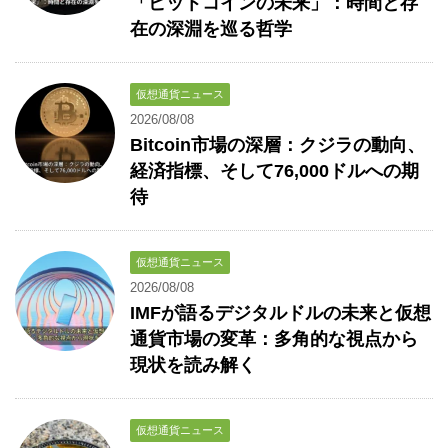
「ビットコインの未来」：時間と存
在の深淵を巡る哲学
仮想通貨ニュース
2026/08/08
Bitcoin市場の深層：クジラの動向、
経済指標、そして76,000ドルへの期
待
仮想通貨ニュース
2026/08/08
IMFが語るデジタルドルの未来と仮想
通貨市場の変革：多角的な視点から
現状を読み解く
仮想通貨ニュース