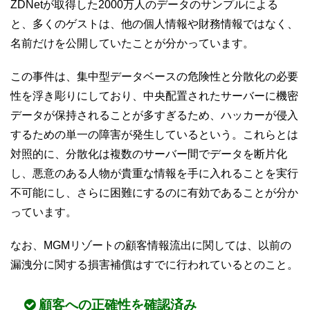
ZDNetが取得した2000万人のデータのサンプルによる
と、多くのゲストは、他の個人情報や財務情報ではなく、
名前だけを公開していたことが分かっています。
この事件は、集中型データベースの危険性と分散化の必要
性を浮き彫りにしており、中央配置されたサーバーに機密
データが保持されることが多すぎるため、ハッカーが侵入
するための単一の障害が発生しているという。これらとは
対照的に、分散化は複数のサーバー間でデータを断片化
し、悪意のある人物が貴重な情報を手に入れることを実行
不可能にし、さらに困難にするのに有効であることが分か
っています。
なお、MGMリゾートの顧客情報流出に関しては、以前の
漏洩分に関する損害補償はすでに行われているとのこと。
顧客への正確性を確認済み