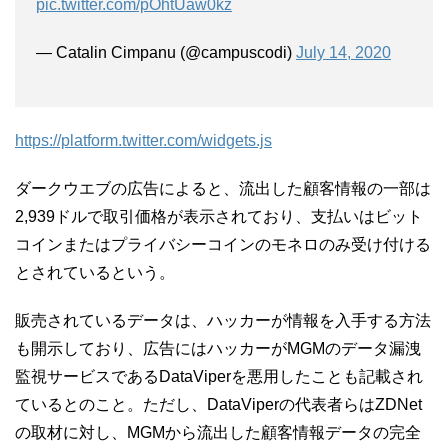
pic.twitter.com/pOhtUaw0kz
— Catalin Cimpanu (@campuscodi)
July 14, 2020
https://platform.twitter.com/widgets.js
ダークウエブの広告によると、流出した顧客情報の一部は
2,939ドルで取引価格が表示されており、支払いはビット
コインまたはプライバシーコインのモネロのみ受け付ける
とされているという。
販売されているデータは、ハッカーが情報を入手する方法
も開示しており、広告にはハッカーがMGMのデータ漏洩
監視サービスであるDataViperを悪用したことも記載され
ているとのこと。ただし、DataViperの代表者らはZDNet
の取材に対し、MGMから流出した顧客情報データの完全