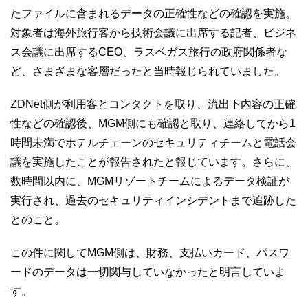
たファイルに含まれるデータの正確性などの確認を実施。
対象者は海外旅行客から技術会議に出席する記者、ビジネ
ス会議に出席するCEO、ラスベガス旅行の政府関係者な
ど、さまざまな客層だったと当時報じられていました。
ZDNet側が利用客とコンタクトを取り、流出下内容の正確
性などの確認後、MGM側にも確認と取り、連絡してから1
時間未満でホテルチェーンのセキュリティチームと電話会
議を実施したことが報告されたと報じています。さらに、
数時間以内に、MGMリゾートチームによるデータ検証が
実行され、過去のセキュリティインシデントまで追跡した
とのこと。
この件に関してMGM側は、財務、支払いカード、パスワ
ードのデータは一切関与していなかったと明言していま
す。