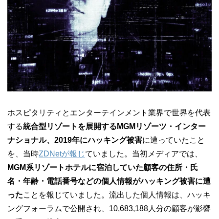
ホスピタリティとエンターテインメント業界で世界を代表
する
統合型リゾートを展開するMGMリゾーツ・インター
ナショナル、2019年にハッキング被害
に遭っていたこと
を、当時
ZDNetが報じ
ていました。当初メディアでは、
MGM系リゾートホテルに宿泊していた顧客の住所・氏
名・年齢・電話番号などの個人情報がハッキング被害に遭
った
ことを報じていました。流出した個人情報は、ハッキ
ングフォーラムで公開され、10,683,188人分の顧客が影響