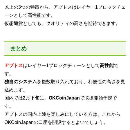
以上の3つの特徴から、アプトスはレイヤー1ブロックチェ
ーンとして高性能です。
仮想通貨としても、クオリティの高さを期待できます。
まとめ
アプトス
はレイヤー1ブロックチェーンとして
高性能
で
す。
独自のシステム
を複数取り入れており、利便性の高さを見
込めます。
国内では
2月下旬
に、
OKCoinJapan
で取扱開始予定で
す。
アプトスの国内上陸を楽しみにしている方は、これから
OKCoinJapanの口座を開設するとよいでしょう。