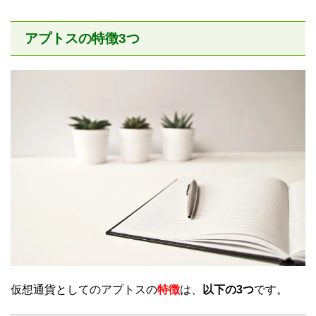
アプトスの特徴3つ
仮想通貨としてのアプトスの
特徴
は、
以下の3つ
です。