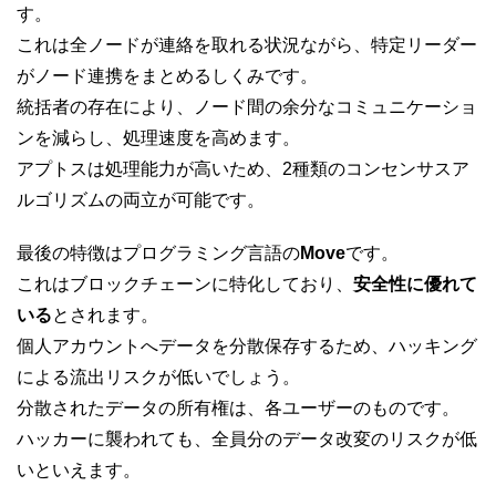
す。
これは全ノードが連絡を取れる状況ながら、特定リーダー
がノード連携をまとめるしくみです。
統括者の存在により、ノード間の余分なコミュニケーショ
ンを減らし、処理速度を高めます。
アプトスは処理能力が高いため、2種類のコンセンサスア
ルゴリズムの両立が可能です。
最後の特徴はプログラミング言語の
Move
です。
これはブロックチェーンに特化しており、
安全性に優れて
いる
とされます。
個人アカウントへデータを分散保存するため、ハッキング
による流出リスクが低いでしょう。
分散されたデータの所有権は、各ユーザーのものです。
ハッカーに襲われても、全員分のデータ改変のリスクが低
いといえます。