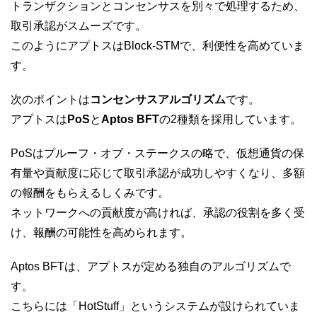
トランザクションとコンセンサスを別々で処理するため、
取引承認がスムーズです。
このようにアプトスはBlock-STMで、利便性を高めていま
す。
次のポイントは
コンセンサスアルゴリズム
です。
アプトスは
PoS
と
Aptos BFT
の2種類を採用しています。
PoSはプルーフ・オブ・ステークスの略で、仮想通貨の保
有量や貢献度に応じて取引承認が成功しやすくなり、多額
の報酬をもらえるしくみです。
ネットワークへの貢献度が高ければ、承認の役割を多く受
け、報酬の可能性を高められます。
Aptos BFTは、アプトスが定める独自のアルゴリズムで
す。
こちらには「HotStuff」というシステムが設けられていま