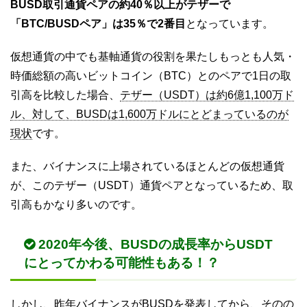
BUSD取引通貨ペアの約40％以上がテザーで
「BTC/BUSDペア」は35％で2番目
となっています。
仮想通貨の中でも基軸通貨の役割を果たしもっとも人気・
時価総額の高いビットコイン（BTC）とのペアで1日の取
引高を比較した場合、
テザー（USDT）は約6億1,100万ド
ル、対して、BUSDは1,600万ドルにとどまっているのが
現状
です。
また、バイナンスに上場されているほとんどの仮想通貨
が、このテザー（USDT）通貨ペアとなっているため、取
引高もかなり多いのです。
2020年今後、BUSDの成長率からUSDT
にとってかわる可能性もある！？
しかし、昨年バイナンスがBUSDを発表してから、そのの