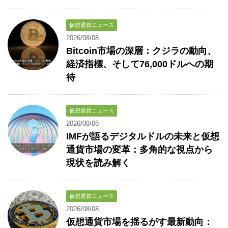
仮想通貨ニュース
2026/08/08
Bitcoin市場の深層：クジラの動向、
経済指標、そして76,000ドルへの期
待
仮想通貨ニュース
2026/08/08
IMFが語るデジタルドルの未来と仮想
通貨市場の変革：多角的な視点から
現状を読み解く
仮想通貨ニュース
2026/08/08
仮想通貨市場を揺るがす最新動向：