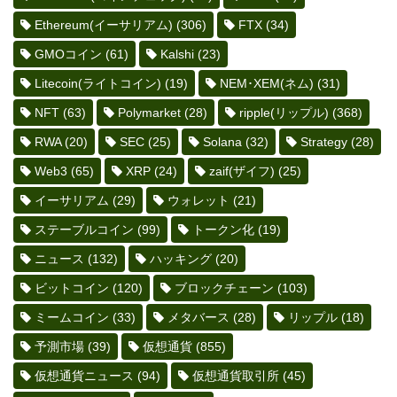
Ethereum(イーサリアム)
(306)
FTX
(34)
GMOコイン
(61)
Kalshi
(23)
Litecoin(ライトコイン)
(19)
NEM･XEM(ネム)
(31)
NFT
(63)
Polymarket
(28)
ripple(リップル)
(368)
RWA
(20)
SEC
(25)
Solana
(32)
Strategy
(28)
Web3
(65)
XRP
(24)
zaif(ザイフ)
(25)
イーサリアム
(29)
ウォレット
(21)
ステーブルコイン
(99)
トークン化
(19)
ニュース
(132)
ハッキング
(20)
ビットコイン
(120)
ブロックチェーン
(103)
ミームコイン
(33)
メタバース
(28)
リップル
(18)
予測市場
(39)
仮想通貨
(855)
仮想通貨ニュース
(94)
仮想通貨取引所
(45)