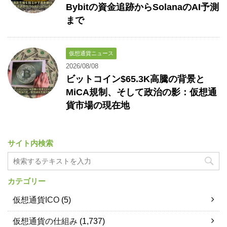
Bybitの資金追跡からSolanaのAI予測
まで
仮想通貨ニュース
2026/08/08
ビットコイン$65.3K高騰の背景と
MiCA規制、そして政治の影：仮想通
貨市場の現在地
サイト内検索
カテゴリー
仮想通貨ICO
(5)
仮想通貨の仕組み
(1,737)