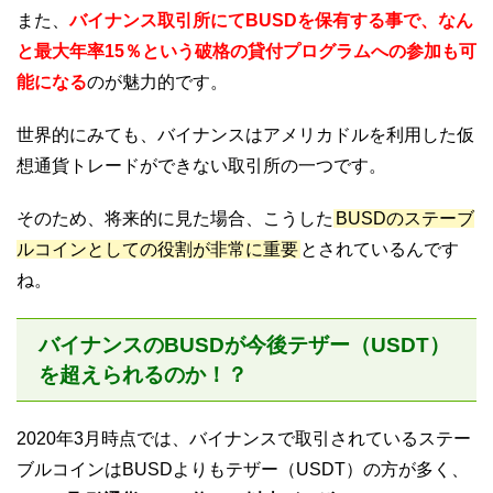
また、
バイナンス取引所にてBUSDを保有する事で、なん
と最大年率15％という破格の貸付プログラムへの参加も可
能になる
のが魅力的です。
世界的にみても、バイナンスはアメリカドルを利用した仮
想通貨トレードができない取引所の一つです。
そのため、将来的に見た場合、こうした
BUSDのステーブ
ルコインとしての役割が非常に重要
とされているんです
ね。
バイナンスのBUSDが今後テザー（USDT）
を超えられるのか！？
2020年3月時点では、バイナンスで取引されているステー
ブルコインはBUSDよりもテザー（USDT）の方が多く、