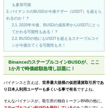
も参加可能
2.
バイナンスのBUSDが今後テザー（USDT）を超えら
れるのか！？
2.1.
2020年今後、BUSDの成長率からUSDTにとっ
てかわる可能性もある！？
2.2.
BUSDの他にもUSDTを超えるステーブルコイ
ンが今後出てくる可能性も大！
BinanceのステーブルコインBUSDが、ここ
1か月で時価総額急増し話題に！
バイナンスと言えば、
世界最大規模の仮想通貨取引所であ
り日本人利用ユーザーも多くいる事で有名
ですよね。
そんなバイナンスが、取引所の独自トークンBNBの他に、
ステーブルコインBUSDを発行している
のをご存じでしょ