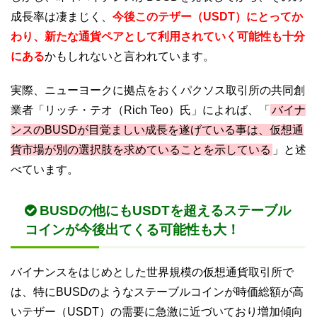
成長率は凄まじく、
今後このテザー（USDT）にとってか
わり、新たな通貨ペアとして利用されていく可能性も十分
にある
かもしれないと言われています。
実際、ニューヨークに拠点をおくパクソス取引所の共同創
業者「リッチ・テオ（Rich Teo）氏」によれば、「
バイナ
ンスのBUSDが目覚ましい成長を遂げている事は、仮想通
貨市場が別の選択肢を求めていることを示している
」と述
べています。
BUSDの他にもUSDTを超えるステーブル
コインが今後出てくる可能性も大！
バイナンスをはじめとした世界規模の仮想通貨取引所で
は、特にBUSDのようなステーブルコインが時価総額が高
いテザー（USDT）の需要に急激に近づいており増加傾向