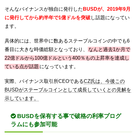
そんなバイナンスが独自に発行した
BUSDが、2019年9月
に発行してから約半年で1億ドルを突破
し話題になってい
ます。
具体的には、世界中に数あるステーブルコインの中でも6
番目に大きな時価総額となっており、
なんと過去1か月で
22億ドルから100億ドルという400％もの上昇率を達成し
ている点が話題
になっています。
実際、バイナンス取引所CEOである
CZ氏は、今後この
BUSDがステーブルコインとして成長していくとの見解を
示しています。
BUSDを保有する事で破格の利率プログ
ラムにも参加可能