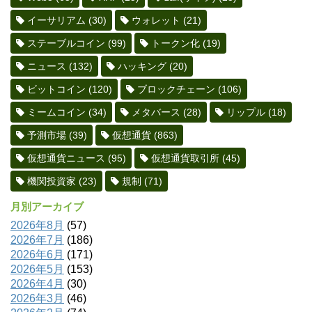
イーサリアム
(30)
ウォレット
(21)
ステーブルコイン
(99)
トークン化
(19)
ニュース
(132)
ハッキング
(20)
ビットコイン
(120)
ブロックチェーン
(106)
ミームコイン
(34)
メタバース
(28)
リップル
(18)
予測市場
(39)
仮想通貨
(863)
仮想通貨ニュース
(95)
仮想通貨取引所
(45)
機関投資家
(23)
規制
(71)
月別アーカイブ
2026年8月
(57)
2026年7月
(186)
2026年6月
(171)
2026年5月
(153)
2026年4月
(30)
2026年3月
(46)