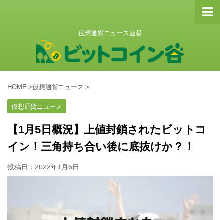
仮想通貨ニュース速報
HOME
>
仮想通貨ニュース
>
仮想通貨ニュース
【1月5日概況】上値封鎖されたビットコ
イン！三角持ち合い後に底抜けか？！
投稿日：
2022年1月6日