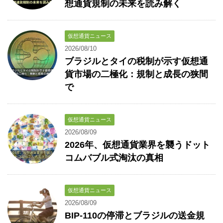
想通貨規制の未来を読み解く
仮想通貨ニュース
2026/08/10
ブラジルとタイの税制が示す仮想通
貨市場の二極化：規制と成長の狭間
で
仮想通貨ニュース
2026/08/09
2026年、仮想通貨業界を襲うドット
コムバブル式淘汰の真相
仮想通貨ニュース
2026/08/09
BIP-110の停滞とブラジルの送金規