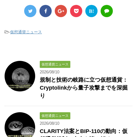
B!
-
仮想通貨ニュース
仮想通貨ニュース
2026/08/10
規制と技術の岐路に立つ仮想通貨：
Cryptolinkから量子攻撃までを深掘
り
仮想通貨ニュース
2026/08/10
CLARITY法案とBIP-110の動向：仮