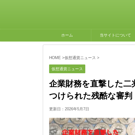
ホーム
当サイトについて
HOME
>
仮想通貨ニュース
>
仮想通貨ニュース
企業財務を直撃した二
つけられた残酷な審判
更新日：
2026年5月7日