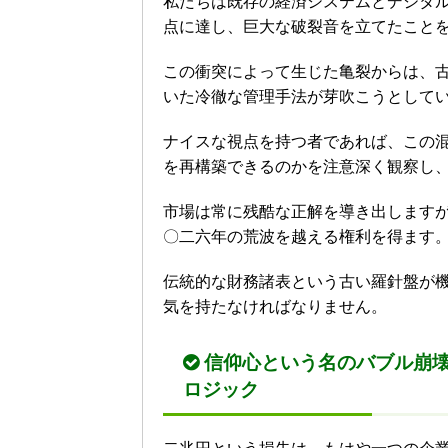
私たちは既存の経済システムとデジタ
点に達し、巨大な破裂音を立てたこと
この衝突によって生じた亀裂からは、
いた冷徹な管理手法が芽吹こうとして
ナイスな視点を持つ者であれば、この
を再構築できるのかを注意深く観察し
市場は常に残酷な正解を導き出します
〇二六年の荒波を越える権利を得ます
伝統的な財務諸表という古い羅針盤が
気を持たなければなりません。
信仰心という名のバブル崩
ロジック