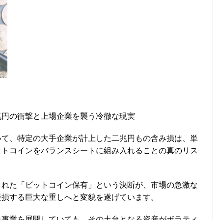
兆円の衝撃と上場企業を襲う冷徹な現実
いて、特定の大手企業が計上した二兆円もの含み損は、単
ットコインをバランスシートに組み入れることの真のリス
された「ビットコイン保有」という決断が、市場の急激な
毀損する巨大な重しへと変貌を遂げています。
た事業を展開していても、その土台となる資産がボラティ