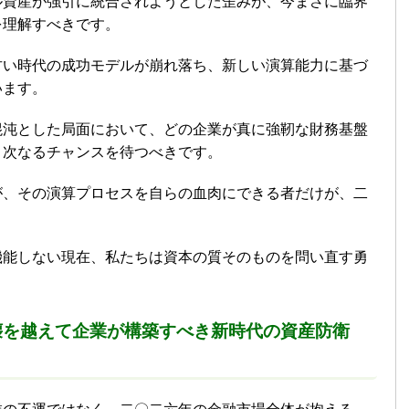
ル資産が強引に統合されようとした歪みが、今まさに臨界
を理解すべきです。
古い時代の成功モデルが崩れ落ち、新しい演算能力に基づ
います。
混沌とした局面において、どの企業が真に強靭な財務基盤
、次なるチャンスを待つべきです。
が、その演算プロセスを自らの血肉にできる者だけが、二
。
機能しない現在、私たちは資本の質そのものを問い直す勇
壊を越えて企業が構築すべき新時代の資産防衛