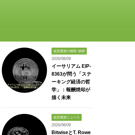
仮想通貨の種類･銘柄
2026/08/09
イーサリアム EIP-
8363が問う「ステ
ーキング経済の哲
学」：報酬焼却が
描く未来
仮想通貨ニュース
2026/08/09
BitwiseとT. Rowe