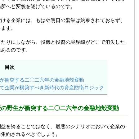
場所へと変貌を遂げているのです。
付ける企業には、もはや明日の繁栄は約束されておらず、
します。
当たりにしながら、投機と投資の境界線がどこで消失した
にあるのです。
目次
が衝突する二〇二六年の金融地殻変動
て企業が構築すべき新時代の資産防衛ロジック
産の野生が衝突する二〇二六年の金融地殻変動
利益を誇ることではなく、最悪のシナリオにおいて企業の
に集約されるべきでしょう。