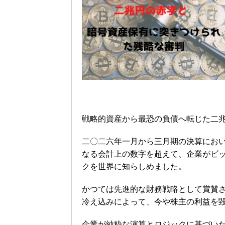
戦略的資産から最恐の負債へ転じた二
二〇二六年一月から三月期の決算にお
なる会計上の数字を超えて、企業がビ
クを世界に知らしめました。
かつては先進的な財務戦略として賞賛
冷え込みによって、今や株主の利益を
企業が純粋な演算とロジックに基づい