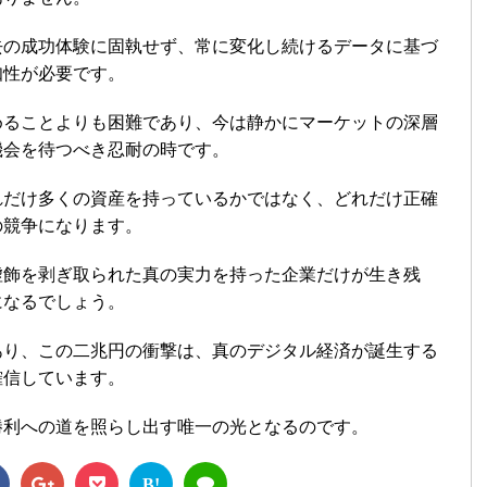
去の成功体験に固執せず、常に変化し続けるデータに基づ
知性が必要です。
めることよりも困難であり、今は静かにマーケットの深層
機会を待つべき忍耐の時です。
れだけ多くの資産を持っているかではなく、どれだけ正確
の競争になります。
虚飾を剥ぎ取られた真の実力を持った企業だけが生き残
になるでしょう。
あり、この二兆円の衝撃は、真のデジタル経済が誕生する
確信しています。
勝利への道を照らし出す唯一の光となるのです。
B!