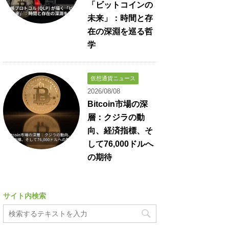
「ビットコインの
未来」：時間と存
在の深淵を巡る哲
学
仮想通貨ニュース
2026/08/08
Bitcoin市場の深
層：クジラの動
向、経済指標、そ
して76,000ドルへ
の期待
サイト内検索