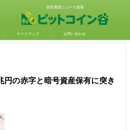
仮想通貨ニュース速報
サイトマップ
お問い合わせ
兆円の赤字と暗号資産保有に突き