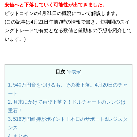
安値へと下落していく可能性が出てきました。
ビットコインの4月21日の概況について解説します。
(この記事は4月21日午前7時の情報で書き、短期間のスイ
ングトレードで有効となる数値と値動きの予想を紹介して
います。)
目次
[
非表示
]
1.
540万円台をつけるも、その後下落。4月20日のチャ
ート
2.
月末にかけて再び下落？！ドルチャートのレンジは
重石！
3.
516万円維持がポイント！本日のサポート&レジスタ
ンス
4.
まとめ