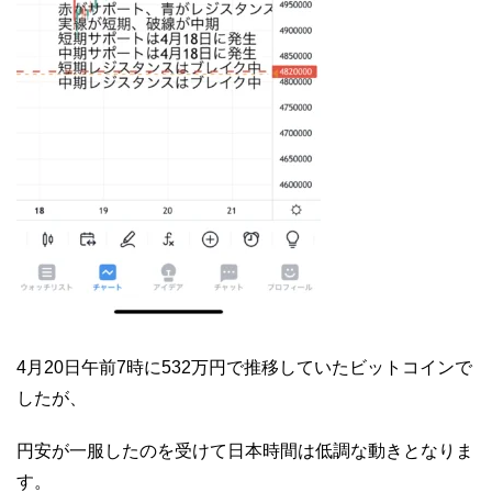
4月20日午前7時に532万円で推移していたビットコインで
したが、
円安が一服したのを受けて日本時間は低調な動きとなりま
す。