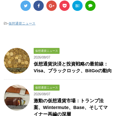
B!
-
仮想通貨ニュース
仮想通貨ニュース
2026/08/07
仮想通貨決済と投資戦略の最前線：
Visa、ブラックロック、BitGoの動向
仮想通貨ニュース
2026/08/07
激動の仮想通貨市場：トランプ法
案、Wintermute、Base、そしてマ
イナー再編の深層