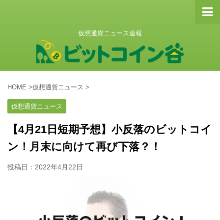
仮想通貨ニュース速報
HOME
>
仮想通貨ニュース
>
仮想通貨ニュース
【4月21日短期予想】小反落のビットコイ
ン！月末に向けて再び下落？！
投稿日：
2022年4月22日