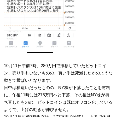
10月11日午前7時、280万円で推移していたビットコイ
ン、売り手も少ないものの、買い手は死滅したかのような
動きで横ばいとなります。
日中は横這いだったものの、NY株が下落したことを材料
に、午後11時には275万円へと下落、その後はNY株が持
ち直したものの、ビットコインは既にオワコン化している
ようで、上げの動きが伸びません。
10月11日午前7時現在は、277万円で推移し、まるで休日