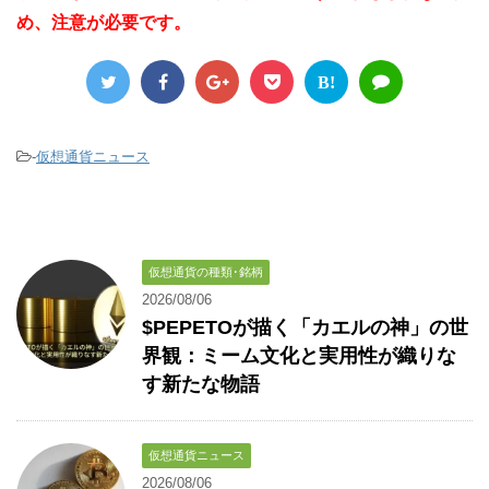
め、注意が必要です。
B!
-
仮想通貨ニュース
仮想通貨の種類･銘柄
2026/08/06
$PEPETOが描く「カエルの神」の世
界観：ミーム文化と実用性が織りな
す新たな物語
仮想通貨ニュース
2026/08/06