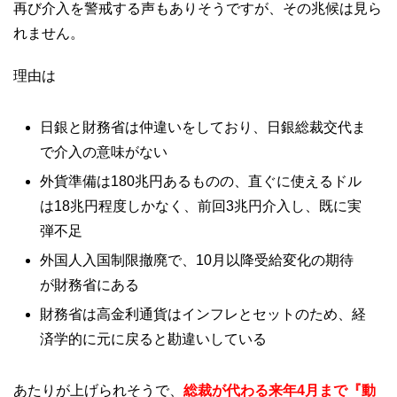
再び介入を警戒する声もありそうですが、その兆候は見ら
れません。
理由は
日銀と財務省は仲違いをしており、日銀総裁交代ま
で介入の意味がない
外貨準備は180兆円あるものの、直ぐに使えるドル
は18兆円程度しかなく、前回3兆円介入し、既に実
弾不足
外国人入国制限撤廃で、10月以降受給変化の期待
が財務省にある
財務省は高金利通貨はインフレとセットのため、経
済学的に元に戻ると勘違いしている
あたりが上げられそうで、
総裁が代わる来年4月まで『動