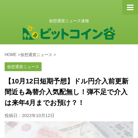
仮想通貨ニュース速報
HOME
>
仮想通貨ニュース
>
仮想通貨ニュース
【10月12日短期予想】ドル円介入前更新
間近も為替介入気配無し！弾不足で介入
は来年4月までお預け？！
投稿日：
2022年10月12日