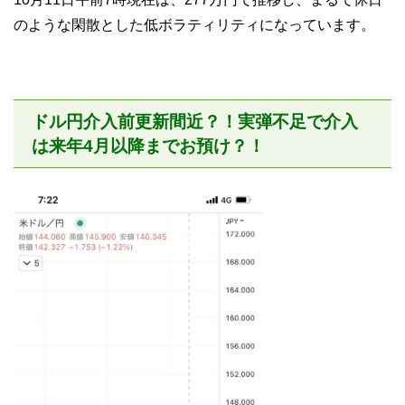
のような閑散とした低ボラティリティになっています。
ドル円介入前更新間近？！実弾不足で介入
は来年4月以降までお預け？！