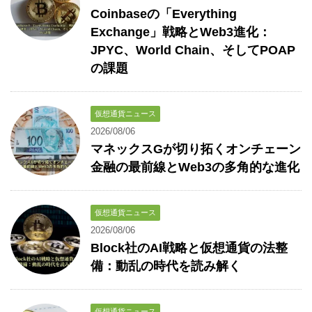
Coinbaseの「Everything
Exchange」戦略とWeb3進化：
JPYC、World Chain、そしてPOAP
の課題
仮想通貨ニュース
2026/08/06
マネックスGが切り拓くオンチェーン
金融の最前線とWeb3の多角的な進化
仮想通貨ニュース
2026/08/06
Block社のAI戦略と仮想通貨の法整
備：動乱の時代を読み解く
仮想通貨ニュース