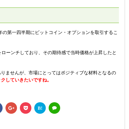
0年の第一四半期にビットコイン・オプションを取引するこ
をローンチしており、その期待感で当時価格が上昇したと
ありませんが、市場にとってはポジティブな材料となるの
ックしていきたいですね。
B!