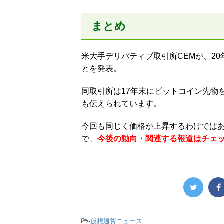
まとめ
米大手デリバティブ取引所CEMが、2
とを発表。
同取引所は17年末にビットコイン先物
も伝えられています。
今回も同じく価格が上昇するわけでは
で、
今後の動向・関連する報道はチェ
-
仮想通貨ニュース