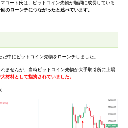
CEO、マコート氏は、ビットコイン先物が順調に成長している
今回のローンチにつながったと述べています。
っただ中にビットコイン先物をローンチしました。
しれませんが、当時ビットコイン先物が大手取引所に上場
特大材料として指摘されていました。
末