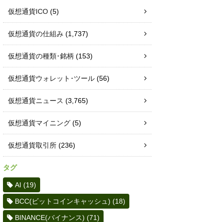
仮想通貨ICO
(5)
仮想通貨の仕組み
(1,737)
仮想通貨の種類･銘柄
(153)
仮想通貨ウォレット･ツール
(56)
仮想通貨ニュース
(3,765)
仮想通貨マイニング
(5)
仮想通貨取引所
(236)
タグ
AI
(19)
BCC(ビットコインキャッシュ)
(18)
BINANCE(バイナンス)
(71)