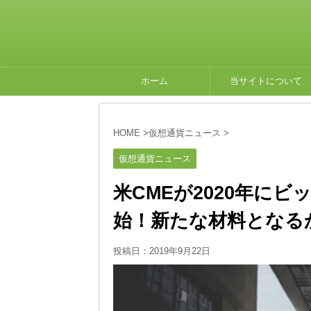
ホーム
当サイトについて
HOME
>
仮想通貨ニュース
>
仮想通貨ニュース
米CMEが2020年に
始！新たな材料となる
投稿日：
2019年9月22日