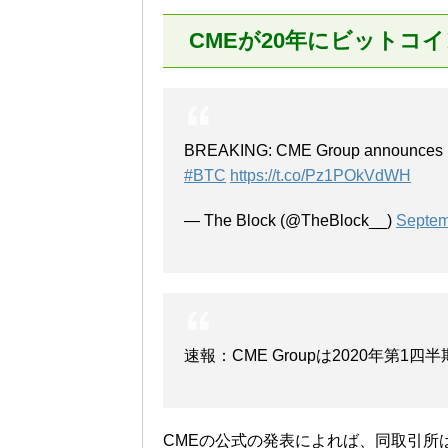
CMEが20年にビットコ
BREAKING: CME Group announces it w
#BTC
https://t.co/Pz1POkVdWH
— The Block (@TheBlock__)
Septem
速報：CME Groupは2020年
CMEの公式の発表によれば、同取引所