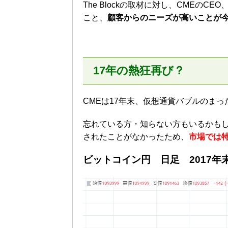
The Blockの取材に対し、CMEの
こと、
顧客からのニーズが高いことが
17年の熱狂再び？
CMEは17年末、仮想通貨バブルのま
忘れている方・知らない方もいるかも
されたことがなかったため、
市場では
ビットコイン円 日足 2017年