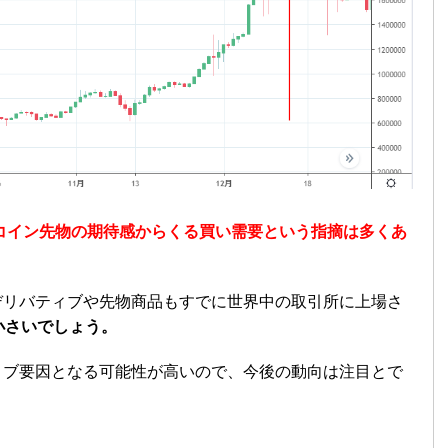
コイン先物の期待感からくる買い需要という指摘は多くあ
デリバティブや先物商品もすでに世界中の取引所に上場さ
小さいでしょう。
ィブ要因となる可能性が高いので、今後の動向は注目とで