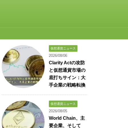
仮想通貨ニュース
2026/08/06
Clarity Actの攻防
と仮想通貨市場の
底打ちサイン：大
手企業の戦略転換
仮想通貨ニュース
2026/08/05
World Chain、主
要企業、そして