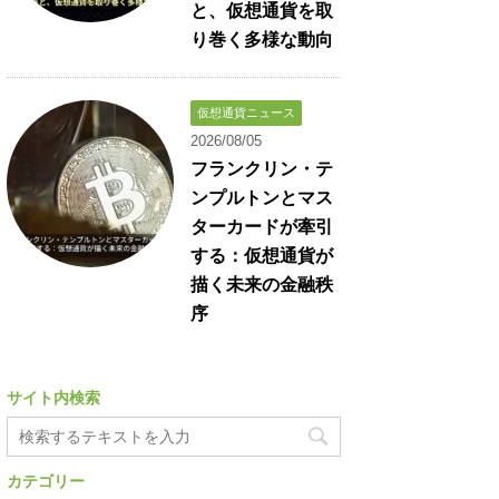
と、仮想通貨を取
り巻く多様な動向
仮想通貨ニュース
2026/08/05
フランクリン・テ
ンプルトンとマス
ターカードが牽引
する：仮想通貨が
描く未来の金融秩
序
サイト内検索
カテゴリー