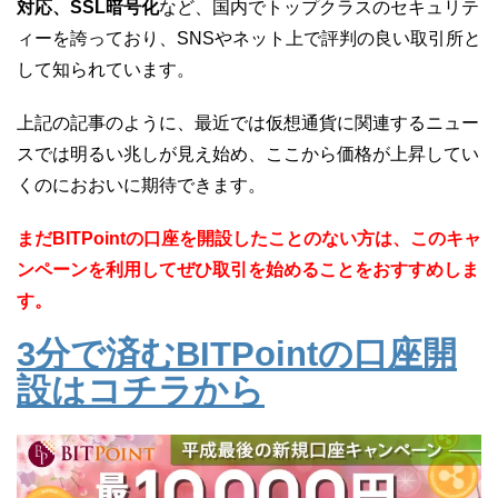
対応、SSL暗号化
など、国内でトップクラスのセキュリテ
ィーを誇っており、SNSやネット上で評判の良い取引所と
して知られています。
上記の記事のように、最近では仮想通貨に関連するニュー
スでは明るい兆しが見え始め、ここから価格が上昇してい
くのにおおいに期待できます。
まだBITPointの口座を開設したことのない方は、このキャ
ンペーンを利用してぜひ取引を始めることをおすすめしま
す。
3分で済むBITPointの口座開
設はコチラから