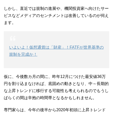
しかし、直近では規制の進展や、機関投資家へ向けたサー
ビスなどメディアのセンチメントは改善しているのが伺え
ます。
いよいよ！仮想通貨は「財産」！FATFが世界基準の
規制を完成か！
仮に、今後数カ月の間に、昨年12月につけた最安値36万
円を割り込まなければ、底固めの動きとなり、中～長期的
な上昇トレンドに移行する可能性も考えられるのでもうし
ばらくの間は辛抱の時間帯となるかもしれません。
専門家らは、今年の後半から2020年初頭に上昇トレンド