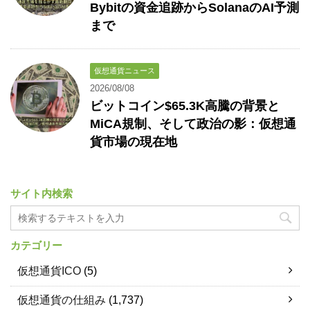
Bybitの資金追跡からSolanaのAI予測
まで
仮想通貨ニュース
2026/08/08
ビットコイン$65.3K高騰の背景と
MiCA規制、そして政治の影：仮想通
貨市場の現在地
サイト内検索
カテゴリー
仮想通貨ICO
(5)
仮想通貨の仕組み
(1,737)