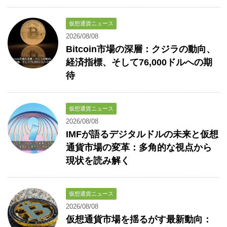
仮想通貨ニュース
2026/08/08
Bitcoin市場の深層：クジラの動向、
経済指標、そして76,000ドルへの期
待
仮想通貨ニュース
2026/08/08
IMFが語るデジタルドルの未来と仮想
通貨市場の変革：多角的な視点から
現状を読み解く
仮想通貨ニュース
2026/08/08
仮想通貨市場を揺るがす最新動向：