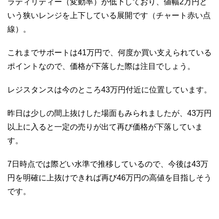
ラティリティー（変動率）が低下しており、値幅2万円と
いう狭いレンジを上下している展開です（チャート赤い点
線）。
これまでサポートは41万円で、何度か買い支えられている
ポイントなので、価格が下落した際は注目でしょう。
レジスタンスは今のところ43万円付近に位置しています。
昨日は少しの間上抜けした場面もみられましたが、43万円
以上に入ると一定の売りが出て再び価格が下落していま
す。
7日時点では際どい水準で推移しているので、今後は43万
円を明確に上抜けできれば再び46万円の高値を目指しそう
です。