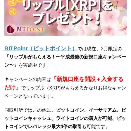
BITPoint（ビットポイント）
では現在、3月限定の
「リップルがもらえる！〜平成最後の新規口座キャンペー
ン〜」
を実施中です。
「新規口座を開設＋入金する
キャンペーンの内容は
だけ」
でリップル（XRP)がもらえるかなりお得なキャン
ペーンとなっています。
同取引所ではこの他に
、ビットコイン、イーサリアム、ビ
ットコインキャッシュ、ライトコインの購入が可能、ビッ
トコインでレバレッジ最大4倍の取引
も可能です。