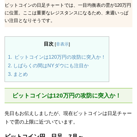
ビットコインの日足チャートでは、一目均衡表の雲が120万円
に位置。ここは重要なレジスタンスになるため、来週いっぱ
い注目となりそうです。
目次
[
非表示
]
1.
ビットコインは120万円の攻防に突入か！
2.
しばらくの間はNYダウにも注目か
3.
まとめ
ビットコインは120万円の攻防に突入か！
先日もお伝えしましたが、現在ビットコインは日足チャー
トで雲の上限に近づいています。
ビットコイン円 日足 7月～