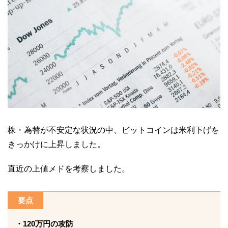
株・為替が不安定な状況の中、ビットコインは米利下げを
きっかけに上昇しました。
直近の上値メドを考察しました。
要点
・120万円の攻防