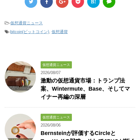
B!
-
仮想通貨ニュース
-
bitcoin(ビットコイン)
,
仮想通貨
仮想通貨ニュース
2026/08/07
激動の仮想通貨市場：トランプ法
案、Wintermute、Base、そしてマ
イナー再編の深層
仮想通貨ニュース
2026/08/06
Bernsteinが評価するCircleと