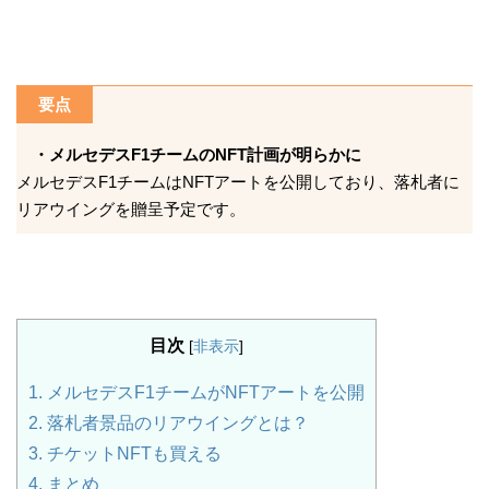
要点
・メルセデスF1チームのNFT計画が明らかに
メルセデスF1チームはNFTアートを公開しており、落札者に
リアウイングを贈呈予定です。
目次
[
非表示
]
1.
メルセデスF1チームがNFTアートを公開
2.
落札者景品のリアウイングとは？
3.
チケットNFTも買える
4.
まとめ