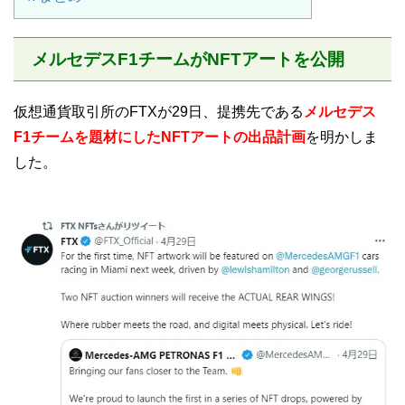
メルセデスF1チームがNFTアートを公開
仮想通貨取引所のFTXが29日、提携先である
メルセデス
F1チームを題材にしたNFTアートの出品計画
を明かしま
した。