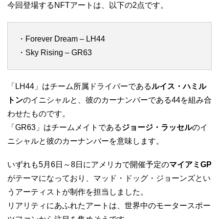
今回登場するNFTアートは、以下の2点です。
・Forever Dream – LH44
・Sky Rising – GR63
「LH44」はチーム所属ドライバーである
ルイス・ハミル
トン
のイニシャルと、彼のカーナンバーである44を組み合
わせたものです。
「GR63」はチームメイトである
ジョージ・ラッセル
のイ
ニシャルと彼のカーナンバーを意味します。
いずれも5月6日～8日にアメリカで開催予定の
マイアミGP
がテーマになっており、マッド・ドッグ・ジョーンズとい
うアーティストが制作を担当しました。
リアリティにあふれたアートは、世界中のモータースポー