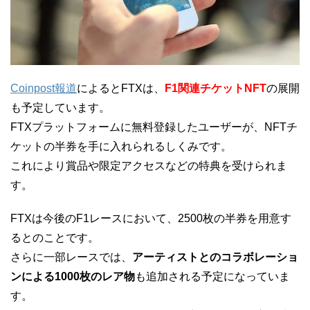
Coinpost報道
によるとFTXは、
F1関連チケットNFT
の展開
も予定しています。
FTXプラットフォームに無料登録したユーザーが、NFTチ
ケットの半券を手に入れられるしくみです。
これにより賞品や限定アクセスなどの特典を受けられま
す。
FTXは今後のF1レースにおいて、2500枚の半券を用意す
るとのことです。
さらに一部レースでは、
アーティストとのコラボレーショ
ンによる1000枚のレア物
も追加される予定になっていま
す。