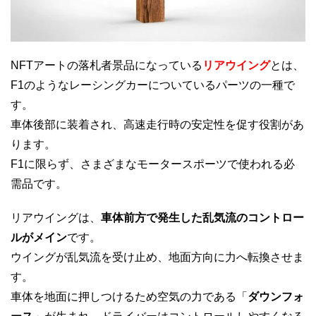
NFTアートの落札者景品になっている
リアウイング
とは、
F1のようなレーシングカーについているパーツの一種で
す。
車体後部に装着され、高速走行時の安定性を促す役割があ
ります。
F1に限らず、さまざまなモータースポーツで使われる必
需品です。
リアウイングは、
車体前方で発生した乱気流のコントロー
ルがメイン
です。
ウイングが乱気流を受け止め、地面方向に力へ転換させま
す。
車体を地面に押しつけるため空気の力である「
ダウンフォ