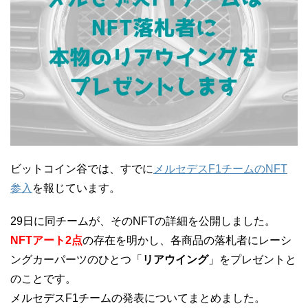
ビットコイン谷では、すでに
メルセデスF1チームのNFT
参入
を報じています。
29日に同チームが、そのNFTの詳細を公開しました。
NFTアート2点
の存在を明かし、各商品の落札者にレーシ
ングカーパーツのひとつ「
リアウイング
」をプレゼントと
のことです。
メルセデスF1チームの発表についてまとめました。