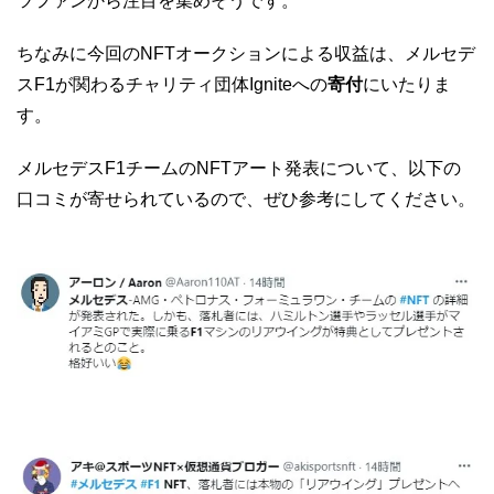
ツファンから注目を集めそうです。
ちなみに今回のNFTオークションによる収益は、メルセデ
スF1が関わるチャリティ団体Igniteへの
寄付
にいたりま
す。
メルセデスF1チームのNFTアート発表について、以下の
口コミが寄せられているので、ぜひ参考にしてください。