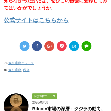
知らなかったかたは、ぜひこの機会に登録してみ
てはいかがでしょうか
。
公式サイトはこちらから
B!
-
仮想通貨ニュース
-
仮想通貨
,
税金
仮想通貨ニュース
2026/08/08
Bitcoin市場の深層：クジラの動向、