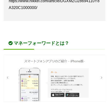
https://www.nikkei.com/article/DGXMZO28694110Y8
A320C1000000/
マネーフォーワードとは？