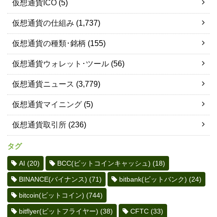
仮想通貨ICO
(5)
仮想通貨の仕組み
(1,737)
仮想通貨の種類･銘柄
(155)
仮想通貨ウォレット･ツール
(56)
仮想通貨ニュース
(3,779)
仮想通貨マイニング
(5)
仮想通貨取引所
(236)
タグ
AI
(20)
BCC(ビットコインキャッシュ)
(18)
BINANCE(バイナンス)
(71)
bitbank(ビットバンク)
(24)
bitcoin(ビットコイン)
(744)
bitflyer(ビットフライヤー)
(38)
CFTC
(33)