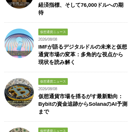
経済指標、そして76,000ドルへの期
待
仮想通貨ニュース
2026/08/08
IMFが語るデジタルドルの未来と仮想
通貨市場の変革：多角的な視点から
現状を読み解く
仮想通貨ニュース
2026/08/08
仮想通貨市場を揺るがす最新動向：
Bybitの資金追跡からSolanaのAI予測
まで
仮想通貨ニュース