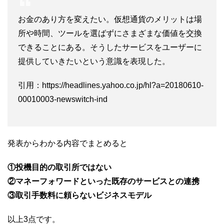
お金のあり方を変えたい。仮想通貨のメリットは場
所や時間、ツールを選ばずにさまざまな価値を交換
できることにある。そうしたサービスをユーザーに
提供していきたいという意識を表現した。
引用：https://headlines.yahoo.co.jp/hl?a=20180610-
00010003-newswitch-ind
発表からわかる内容でまとめると
①投機目的の取引所ではない
②マネーフォワードといった既存のサービスとの連携
③取引手数料に頼らないビジネスモデル
以上3点です。