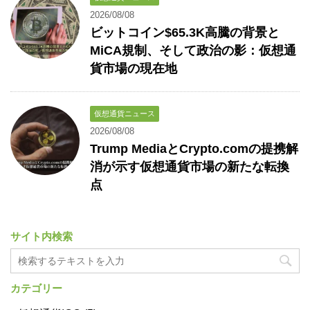
2026/08/08
ビットコイン$65.3K高騰の背景と
MiCA規制、そして政治の影：仮想通
貨市場の現在地
仮想通貨ニュース
2026/08/08
Trump MediaとCrypto.comの提携解
消が示す仮想通貨市場の新たな転換
点
サイト内検索
カテゴリー