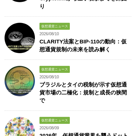
り
仮想通貨ニュース
2026/08/10
CLARITY法案とBIP-110の動向：仮
想通貨規制の未来を読み解く
仮想通貨ニュース
2026/08/10
ブラジルとタイの税制が示す仮想通
貨市場の二極化：規制と成長の狭間
で
仮想通貨ニュース
2026/08/09
2026年、仮想通貨業界を襲うドット