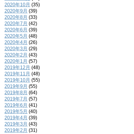
2020年10月
(35)
2020年9月
(39)
2020年8月
(33)
2020年7月
(42)
2020年6月
(39)
2020年5月
(48)
2020年4月
(26)
2020年3月
(29)
2020年2月
(43)
2020年1月
(57)
2019年12月
(48)
2019年11月
(48)
2019年10月
(55)
2019年9月
(55)
2019年8月
(64)
2019年7月
(57)
2019年6月
(41)
2019年5月
(40)
2019年4月
(39)
2019年3月
(43)
2019年2月
(31)