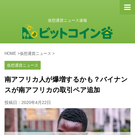
仮想通貨ニュース速報
HOME
>
仮想通貨ニュース
>
仮想通貨ニュース
南アフリカ人が爆増するかも？バイナン
スが南アフリカの取引ペア追加
投稿日：
2020年4月22日