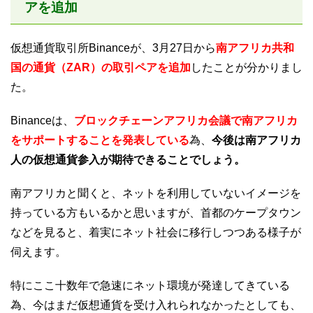
アを追加
仮想通貨取引所Binanceが、3月27日から
南アフリカ共和
国の通貨（ZAR）の取引ペアを追加
したことが分かりまし
た。
Binanceは、
ブロックチェーンアフリカ会議で南アフリカ
をサポートすることを発表している
為、
今後は南アフリカ
人の仮想通貨参入が期待できることでしょう。
南アフリカと聞くと、ネットを利用していないイメージを
持っている方もいるかと思いますが、首都のケープタウン
などを見ると、着実にネット社会に移行しつつある様子が
伺えます。
特にここ十数年で急速にネット環境が発達してきている
為、今はまだ仮想通貨を受け入れられなかったとしても、