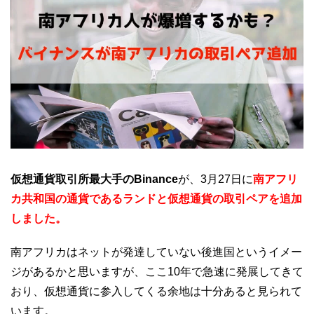
仮想通貨取引所最大手のBinance
が、3月27日に
南アフリ
カ共和国の通貨であるランドと仮想通貨の取引ペアを追加
しました。
南アフリカはネットが発達していない後進国というイメー
ジがあるかと思いますが、ここ10年で急速に発展してきて
おり、仮想通貨に参入してくる余地は十分あると見られて
います。