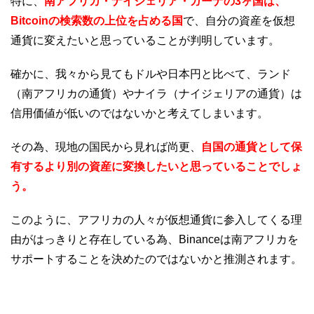
特に、
南アフリカ・ナイジェリア・ガーナの3ヶ国は、
Bitcoinの検索数の上位を占める国
で、自分の資産を仮想
通貨に変えたいと思っていることが判明しています。
確かに、我々から見てもドルや日本円と比べて、ランド
（南アフリカの通貨）やナイラ（ナイジェリアの通貨）は
信用価値が低いのではないかと考えてしまいます。
その為、現地の国民から見れば尚更、
自国の通貨として保
有するより別の資産に変換したいと思っていることでしょ
う。
このように、アフリカの人々が仮想通貨に参入してくる理
由がはっきりと存在している為、Binanceは南アフリカを
サポートすることを決めたのではないかと推測されます。