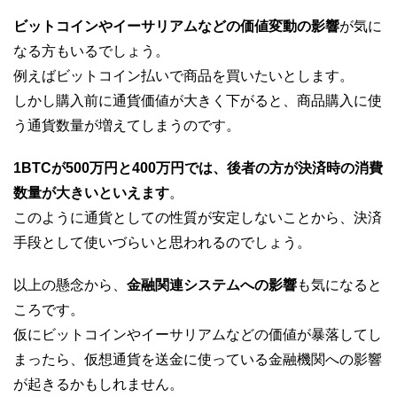
ビットコインやイーサリアムなどの価値変動の影響
が気に
なる方もいるでしょう。
例えばビットコイン払いで商品を買いたいとします。
しかし購入前に通貨価値が大きく下がると、商品購入に使
う通貨数量が増えてしまうのです。
1BTCが500万円と400万円では、後者の方が決済時の消費
数量が大きいといえます
。
このように通貨としての性質が安定しないことから、決済
手段として使いづらいと思われるのでしょう。
以上の懸念から、
金融関連システムへの影響
も気になると
ころです。
仮にビットコインやイーサリアムなどの価値が暴落してし
まったら、仮想通貨を送金に使っている金融機関への影響
が起きるかもしれません。