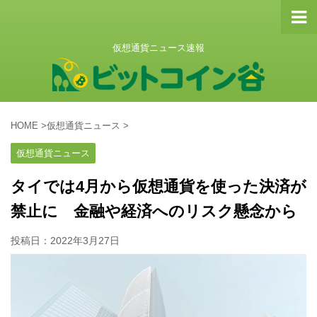
仮想通貨ニュース速報
HOME
>
仮想通貨ニュース
>
仮想通貨ニュース
タイでは4月から仮想通貨を使った決済が
禁止に 金融や経済へのリスク懸念から
投稿日：
2022年3月27日