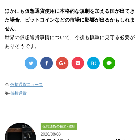
ほかにも
仮想通貨使用に本格的な規制を加える国が出てき
た場合、ビットコインなどの市場に影響が出るかもしれま
せん
。
世界の仮想通貨事情について、今後も慎重に見守る必要が
ありそうです。
B!
-
仮想通貨ニュース
-
仮想通貨
仮想通貨の種類･銘柄
2026/08/08