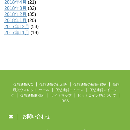
2018年4月
(21)
2018年3月
(32)
2018年2月
(35)
2018年1月
(20)
2017年12月
(53)
2017年11月
(19)
仮想通貨ICO
仮想通貨の仕組み
仮想通貨の種類･銘柄
仮想
通貨ウォレット･ツール
仮想通貨ニュース
仮想通貨マイニン
グ
仮想通貨取引所
サイトマップ
ビットコイン谷について
RSS
お問い合わせ