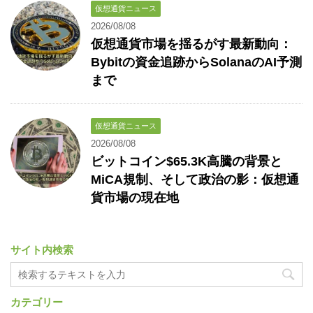
仮想通貨ニュース
2026/08/08
仮想通貨市場を揺るがす最新動向：
Bybitの資金追跡からSolanaのAI予測
まで
仮想通貨ニュース
2026/08/08
ビットコイン$65.3K高騰の背景と
MiCA規制、そして政治の影：仮想通
貨市場の現在地
サイト内検索
カテゴリー