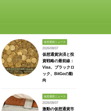
仮想通貨ニュース
2026/08/07
仮想通貨決済と投
資戦略の最前線：
Visa、ブラックロ
ック、BitGoの動
向
仮想通貨ニュース
2026/08/07
激動の仮想通貨市