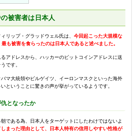
一番の被害者は日本人
フィリップ・グラッドウェル氏は、
今回起こった大規模な
欺で、最も被害を食らったのは日本人であると述べました。
れるアドレスから、ハッカーのビットコインアドレスに送
そうです。
オバマ大統領やビルゲイツ、イーロンマスクといった海外
多いということに驚きの声が挙がっているようです。
が仇となったか
早朝である為、日本人をターゲットにしたわけではないよ
てしまった理由として、日本人特有の信用しやすい性格が