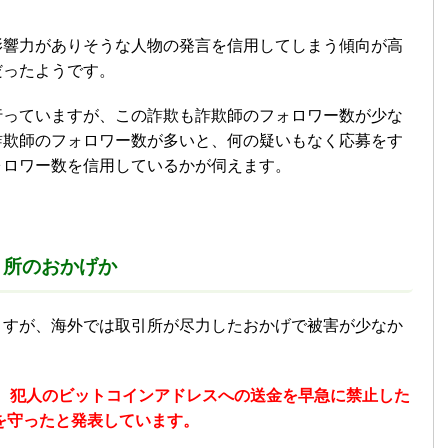
影響力がありそうな人物の発言を信用してしまう傾向が高
だったようです。
行っていますが、この詐欺も詐欺師のフォロワー数が少な
詐欺師のフォロワー数が多いと、何の疑いもなく応募をす
ォロワー数を信用しているかが伺えます。
引所のおかげか
ますが、海外では取引所が尽力したおかげで被害が少なか
、
犯人のビットコインアドレスへの送金を早急に禁止した
産を守ったと発表しています。