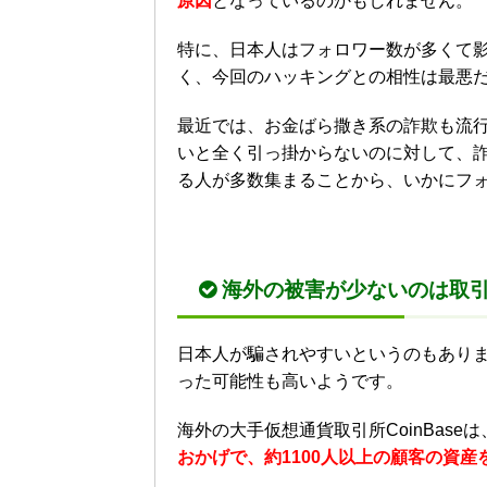
原因
となっているのかもしれません。
特に、日本人はフォロワー数が多くて
く、今回のハッキングとの相性は最悪
最近では、お金ばら撒き系の詐欺も流
いと全く引っ掛からないのに対して、
る人が多数集まることから、いかにフ
海外の被害が少ないのは取
日本人が騙されやすいというのもあり
った可能性も高いようです。
海外の大手仮想通貨取引所CoinBaseは
おかげで、約1100人以上の顧客の資