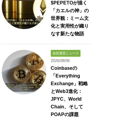
$PEPETOが描く
「カエルの神」の
世界観：ミーム文
化と実用性が織り
なす新たな物語
仮想通貨ニュース
2026/08/06
Coinbaseの
「Everything
Exchange」戦略
とWeb3進化：
JPYC、World
Chain、そして
POAPの課題