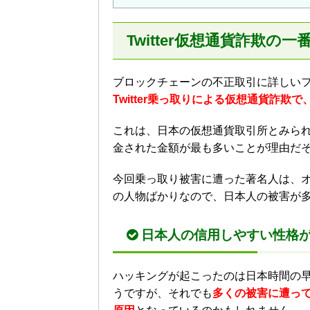
Twitter仮想通貨詐欺の
ブロックチェーンの不正取引に詳しい
Twitter乗っ取りによる仮想通貨詐
これは、日本の仮想通貨取引所とみら
金された金額が最も多いことが理由だ
今回乗っ取り被害に遭った著名人は、
の人物ばかりなので、日本人の被害が
日本人の信用しやすい性格
ハッキングが起こったのは日本時間の
うですが、それでも
多くの被害に遭っ