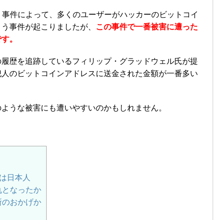
乗っ取り事件によって、多くのユーザーがハッカーのビットコイ
まう事件が起こりましたが、
この事件で一番被害に遭った
です。
の履歴を追跡しているフィリップ・グラッドウェル氏が提
犯人のビットコインアドレスに送金された金額が一番多い
のような被害にも遭いやすいのかもしれません。
者は日本人
仇となったか
所のおかげか