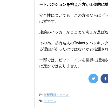
ートポジションを抱えた方が圧倒的に
安全性についても、この方法ならばビ
はずです。
凄腕のハッカーがここまで考えが及ば
その為、超有名人のTwitterをハッ
る理由があったのではないかと推測さ
一部では、ビットコインを世界に認知
は定かではありません。
-
仮想通貨ニュース
-
ニュース