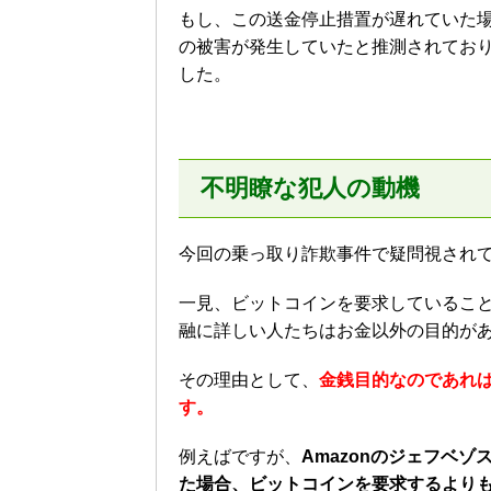
もし、この送金停止措置が遅れていた場
の被害が発生していたと推測されてお
した。
不明瞭な犯人の動機
今回の乗っ取り詐欺事件で疑問視されてい
一見、ビットコインを要求しているこ
融に詳しい人たちはお金以外の目的が
その理由として、
金銭目的なのであれ
す。
例えばですが、
Amazonのジェフベ
た場合、ビットコインを要求するより