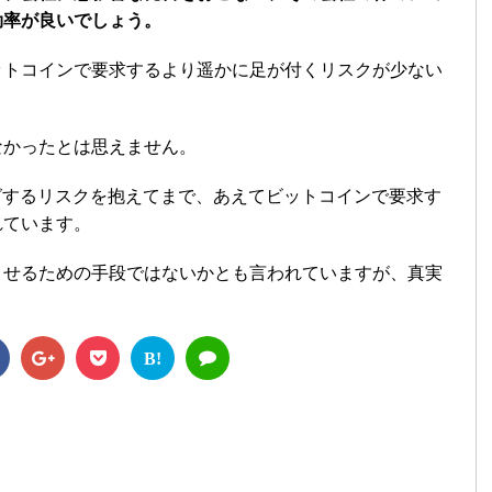
効率が良いでしょう。
ットコインで要求するより遥かに足が付くリスクが少ない
なかったとは思えません。
キングするリスクを抱えてまで、あえてビットコインで要求す
れています。
させるための手段ではないかとも言われていますが、真実
B!