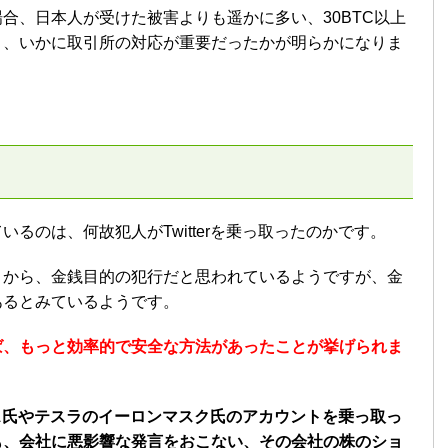
合、日本人が受けた被害よりも遥かに多い、30BTC以上
り、いかに取引所の対応が重要だったかが明らかになりま
るのは、何故犯人がTwitterを乗っ取ったのかです。
とから、金銭目的の犯行だと思われているようですが、金
あるとみているようです。
ば、もっと効率的で安全な方法があったことが挙げられま
ゾス氏やテスラのイーロンマスク氏のアカウントを乗っ取っ
も、会社に悪影響な発言をおこない、その会社の株のショ