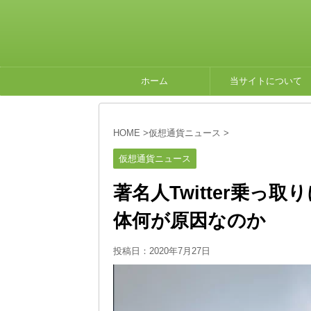
ホーム
当サイトについて
HOME
>
仮想通貨ニュース
>
仮想通貨ニュース
著名人Twitter乗
体何が原因なのか
投稿日：
2020年7月27日