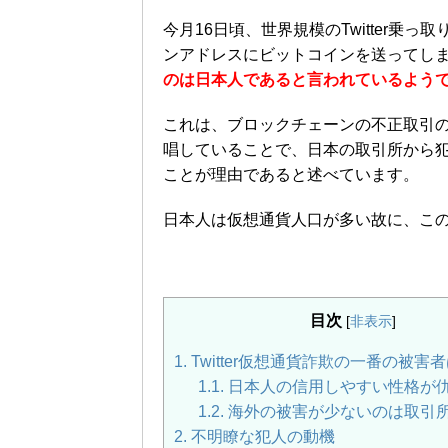
今月16日頃、世界規模のTwitter
ンアドレスにビットコインを送ってし
のは日本人であると言われているよう
これは、ブロックチェーンの不正取引
唱していることで、日本の取引所から
ことが理由であると述べています。
日本人は仮想通貨人口が多い故に、こ
目次
[
非表示
]
1.
Twitter仮想通貨詐欺の一番の被害
1.1.
日本人の信用しやすい性格が
1.2.
海外の被害が少ないのは取引
2.
不明瞭な犯人の動機