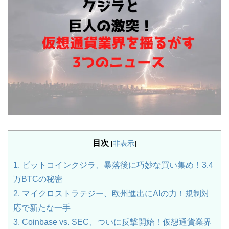
目次
[
非表示
]
1.
ビットコインクジラ、暴落後に巧妙な買い集め！3.4
万BTCの秘密
2.
マイクロストラテジー、欧州進出にAIの力！規制対
応で新たな一手
3.
Coinbase vs. SEC、ついに反撃開始！仮想通貨業界