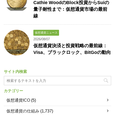
Cathie WoodのBlock投資からSuiの
量子耐性まで：仮想通貨市場の最前
線
仮想通貨ニュース
2026/08/07
仮想通貨決済と投資戦略の最前線：
Visa、ブラックロック、BitGoの動向
サイト内検索
カテゴリー
仮想通貨ICO
(5)
仮想通貨の仕組み
(1,737)