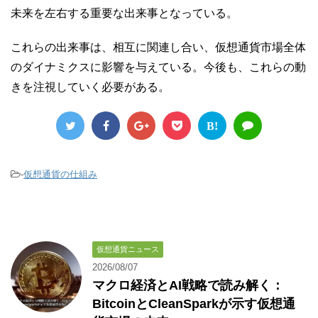
未来を左右する重要な出来事となっている。
これらの出来事は、相互に関連し合い、仮想通貨市場全体
のダイナミクスに影響を与えている。今後も、これらの動
きを注視していく必要がある。
B!
-
仮想通貨の仕組み
仮想通貨ニュース
2026/08/07
マクロ経済とAI戦略で読み解く：
BitcoinとCleanSparkが示す仮想通