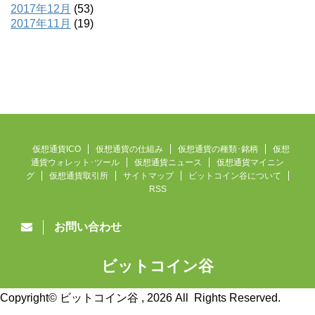
2017年12月
(53)
2017年11月
(19)
仮想通貨ICO
仮想通貨の仕組み
仮想通貨の種類･銘柄
仮想
通貨ウォレット･ツール
仮想通貨ニュース
仮想通貨マイニン
グ
仮想通貨取引所
サイトマップ
ビットコイン谷について
RSS
お問い合わせ
ビットコイン谷
仮想通貨ニュース速報
Copyright© ビットコイン谷 , 2026 All Rights Reserved.