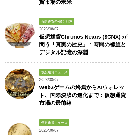
貨市場の未来
仮想通貨の種類･銘柄
2026/08/07
仮想通貨Chronos Nexus ($CNX) が
問う「真実の歴史」：時間の螺旋と
デジタル記憶の深淵
仮想通貨ニュース
2026/08/07
Web3ゲームの終焉からAIウォレッ
ト、国際決済の進化まで：仮想通貨
市場の最前線
仮想通貨ニュース
2026/08/07