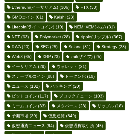
Ethereum(イーサリアム)
(306)
FTX
(33)
GMOコイン
(61)
Kalshi
(23)
Litecoin(ライトコイン)
(19)
NEM･XEM(ネム)
(31)
NFT
(63)
Polymarket
(28)
ripple(リップル)
(367)
RWA
(20)
SEC
(25)
Solana
(31)
Strategy
(28)
Web3
(65)
XRP
(23)
zaif(ザイフ)
(25)
イーサリアム
(29)
ウォレット
(21)
ステーブルコイン
(98)
トークン化
(19)
ニュース
(132)
ハッキング
(20)
ビットコイン
(117)
ブロックチェーン
(103)
ミームコイン
(33)
メタバース
(28)
リップル
(18)
予測市場
(39)
仮想通貨
(849)
仮想通貨ニュース
(94)
仮想通貨取引所
(45)