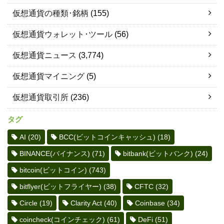
仮想通貨の種類･銘柄
(155)
仮想通貨ウォレット･ツール
(56)
仮想通貨ニュース
(3,774)
仮想通貨マイニング
(5)
仮想通貨取引所
(236)
タグ
AI
(20)
BCC(ビットコインキャッシュ)
(18)
BINANCE(バイナンス)
(71)
bitbank(ビットバンク)
(24)
bitcoin(ビットコイン)
(743)
bitflyer(ビットフライヤー)
(38)
CFTC
(32)
Circle
(19)
Clarity Act
(40)
Coinbase
(34)
coincheck(コインチェック)
(61)
DeFi
(51)