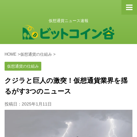
仮想通貨ニュース速報
HOME
>
仮想通貨の仕組み
>
仮想通貨の仕組み
クジラと巨人の激突！仮想通貨業界を揺
るがす3つのニュース
投稿日：
2025年1月11日