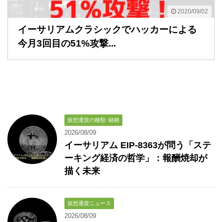
2020/09/02
イーサリアムクラシックでハッカーによる
今月3回目の51%攻撃...
仮想通貨の種類･銘柄
2026/08/09
イーサリアム EIP-8363が問う「ステ
ーキング経済の哲学」：報酬焼却が
描く未来
仮想通貨ニュース
2026/08/09