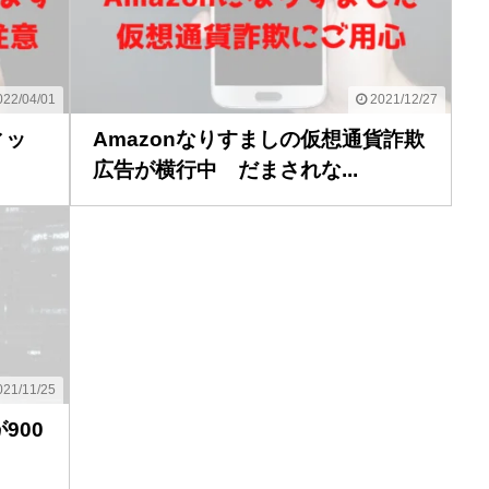
22/04/01
2021/12/27
ィッ
Amazonなりすましの仮想通貨詐欺
広告が横行中 だまされな...
21/11/25
900