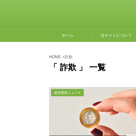
ホーム
当サイトについて
HOME
>
詐欺
「 詐欺 」 一覧
仮想通貨ニュース