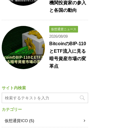
機関投資家の参入
と各国の動向
仮想通貨ニュース
2026/08/09
BitcoinのBIP-110
とETF流入に見る
暗号資産市場の変
革点
サイト内検索
カテゴリー
仮想通貨ICO
(5)