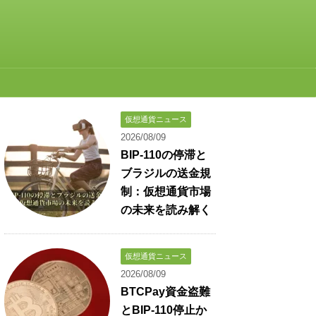
仮想通貨ニュース
2026/08/09
BIP-110の停滞と
ブラジルの送金規
制：仮想通貨市場
の未来を読み解く
仮想通貨ニュース
2026/08/09
BTCPay資金盗難
とBIP-110停止か