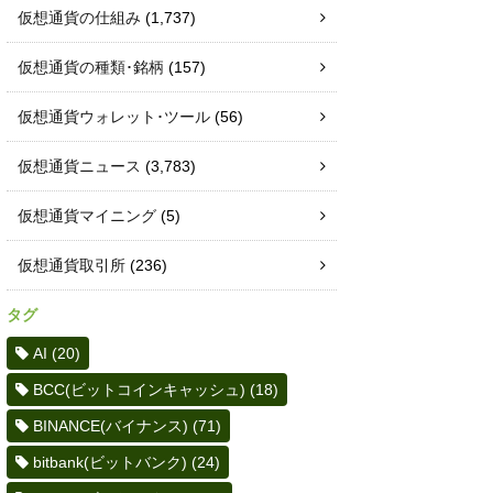
仮想通貨の仕組み
(1,737)
仮想通貨の種類･銘柄
(157)
仮想通貨ウォレット･ツール
(56)
仮想通貨ニュース
(3,783)
仮想通貨マイニング
(5)
仮想通貨取引所
(236)
タグ
AI
(20)
BCC(ビットコインキャッシュ)
(18)
BINANCE(バイナンス)
(71)
bitbank(ビットバンク)
(24)