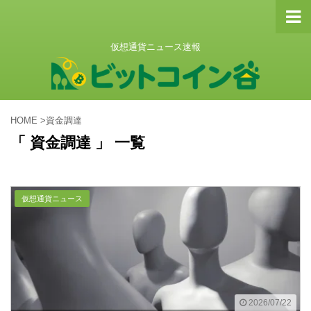
仮想通貨ニュース速報
HOME
>
資金調達
「 資金調達 」 一覧
仮想通貨ニュース
2026/07/22