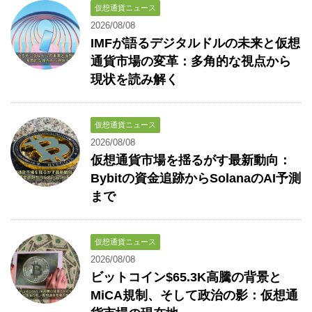
仮想通貨ニュース
2026/08/08
IMFが語るデジタルドルの未来と仮想
通貨市場の変革：多角的な視点から
現状を読み解く
仮想通貨ニュース
2026/08/08
仮想通貨市場を揺るがす最新動向：
Bybitの資金追跡からSolanaのAI予測
まで
仮想通貨ニュース
2026/08/08
ビットコイン$65.3K高騰の背景と
MiCA規制、そして政治の影：仮想通