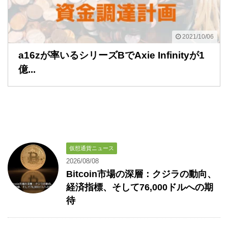
2021/10/06
a16zが率いるシリーズBでAxie Infinityが1
億...
仮想通貨ニュース
2026/08/08
Bitcoin市場の深層：クジラの動向、
経済指標、そして76,000ドルへの期
待