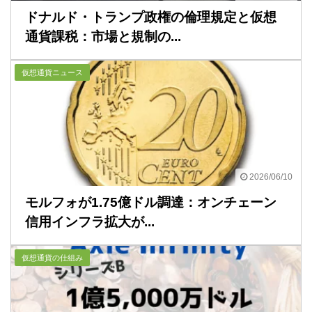
ドナルド・トランプ政権の倫理規定と仮想
通貨課税：市場と規制の...
仮想通貨ニュース
2026/06/10
モルフォが1.75億ドル調達：オンチェーン
信用インフラ拡大が...
仮想通貨の仕組み