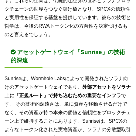
す。これらの企業は、伝統的な証券の世界とソラナブロッ
クチェーンの世界をつなぐ架け橋となり、SPCXの信頼性
と実用性を保証する基盤を提供しています。彼らの技術と
哲学は、今後のRWAトークン化の方向性を決定づけるも
のと言えるでしょう。
アセットゲートウェイ「Sunrise」の技術
的深遠
Sunriseは、Wormhole Labsによって開発されたソラナ向
けのアセットゲートウェイであり、
外部アセットをソラナ
上に「正規ルート」で持ち込むための重要なインフラ
で
す。 その技術的深遠さは、単に資産を移動させるだけで
なく、その資産が持つ本来の価値と信頼性をブロックチェ
ーン上で維持することにあります。Sunriseは、SPCXの
ようなトークン化された実物資産が、ソラナの分散型取引