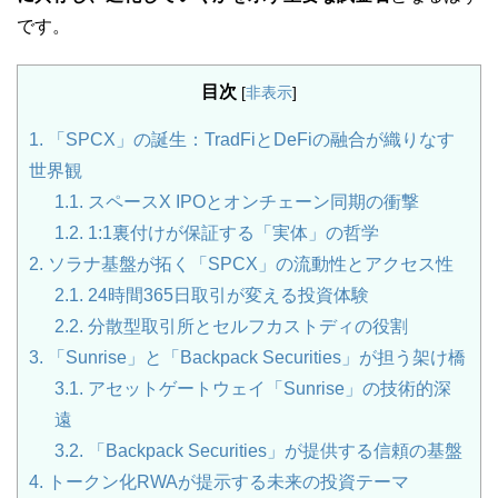
です。
目次
[
非表示
]
1.
「SPCX」の誕生：TradFiとDeFiの融合が織りなす
世界観
1.1.
スペースX IPOとオンチェーン同期の衝撃
1.2.
1:1裏付けが保証する「実体」の哲学
2.
ソラナ基盤が拓く「SPCX」の流動性とアクセス性
2.1.
24時間365日取引が変える投資体験
2.2.
分散型取引所とセルフカストディの役割
3.
「Sunrise」と「Backpack Securities」が担う架け橋
3.1.
アセットゲートウェイ「Sunrise」の技術的深
遠
3.2.
「Backpack Securities」が提供する信頼の基盤
4.
トークン化RWAが提示する未来の投資テーマ