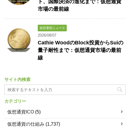
ト、国際決済の進化まで：仮想通貨
市場の最前線
仮想通貨ニュース
2026/08/07
Cathie WoodのBlock投資からSuiの
量子耐性まで：仮想通貨市場の最前
線
サイト内検索
カテゴリー
仮想通貨ICO
(5)
仮想通貨の仕組み
(1,737)