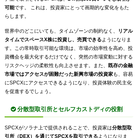
可能
です。 これは、投資家にとって画期的な変化をもた
らします。
世界中のどこにいても、タイムゾーンの制約なく、
リアル
タイムでスペースX株に投資し、売買できる
ようになりま
す。この常時取引可能な環境は、市場の効率性を高め、投
資機会を最大化するだけでなく、突然の市場変動に対する
リスクヘッジの柔軟性も向上させます。また、
既存の金融
市場ではアクセスが困難だった新興市場の投資家
も、容易
にSPCXにアクセスできるようになり、投資体験の民主化
を促進するでしょう。
分散型取引所とセルフカストディの役割
SPCXがソラナ上で提供されることで、投資家は
分散型取
引所（DEX）を通じてSPCXを取引できる
ようになりま