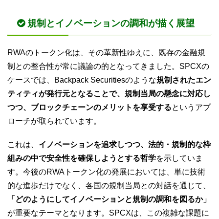
規制とイノベーションの調和が描く展望
RWAのトークン化は、その革新性ゆえに、既存の金融規
制との整合性が常に議論の的となってきました。SPCXの
ケースでは、Backpack Securitiesのような
規制されたエン
ティティが発行元となることで、規制当局の懸念に対応し
つつ、ブロックチェーンのメリットを享受する
というアプ
ローチが取られています。
これは、
イノベーションを追求しつつ、法的・規制的な枠
組みの中で安全性を確保しようとする哲学
を示していま
す。今後のRWAトークン化の発展においては、単に技術
的な進歩だけでなく、各国の規制当局との対話を通じて、
「どのようにしてイノベーションと規制の調和を図るか」
が重要なテーマとなります。SPCXは、この複雑な課題に