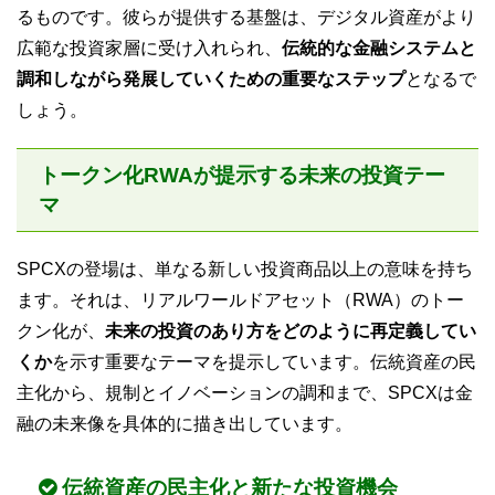
るものです。彼らが提供する基盤は、デジタル資産がより
広範な投資家層に受け入れられ、
伝統的な金融システムと
調和しながら発展していくための重要なステップ
となるで
しょう。
トークン化RWAが提示する未来の投資テー
マ
SPCXの登場は、単なる新しい投資商品以上の意味を持ち
ます。それは、リアルワールドアセット（RWA）のトー
クン化が、
未来の投資のあり方をどのように再定義してい
くか
を示す重要なテーマを提示しています。伝統資産の民
主化から、規制とイノベーションの調和まで、SPCXは金
融の未来像を具体的に描き出しています。
伝統資産の民主化と新たな投資機会