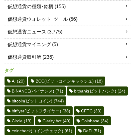
仮想通貨の種類･銘柄
(155)
仮想通貨ウォレット･ツール
(56)
仮想通貨ニュース
(3,775)
仮想通貨マイニング
(5)
仮想通貨取引所
(236)
タグ
AI
(20)
BCC(ビットコインキャッシュ)
(18)
BINANCE(バイナンス)
(71)
bitbank(ビットバンク)
(24)
bitcoin(ビットコイン)
(744)
bitflyer(ビットフライヤー)
(38)
CFTC
(33)
Circle
(19)
Clarity Act
(40)
Coinbase
(34)
coincheck(コインチェック)
(61)
DeFi
(51)