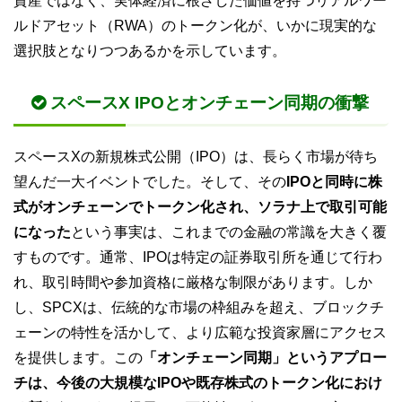
資産ではなく、実体経済に根ざした価値を持つリアルワー
ルドアセット（RWA）のトークン化が、いかに現実的な
選択肢となりつつあるかを示しています。
スペースX IPOとオンチェーン同期の衝撃
スペースXの新規株式公開（IPO）は、長らく市場が待ち
望んだ一大イベントでした。そして、その
IPOと同時に株
式がオンチェーンでトークン化され、ソラナ上で取引可能
になった
という事実は、これまでの金融の常識を大きく覆
すものです。通常、IPOは特定の証券取引所を通じて行わ
れ、取引時間や参加資格に厳格な制限があります。しか
し、SPCXは、伝統的な市場の枠組みを超え、ブロックチ
ェーンの特性を活かして、より広範な投資家層にアクセス
を提供します。この
「オンチェーン同期」というアプロー
チは、今後の大規模なIPOや既存株式のトークン化におけ