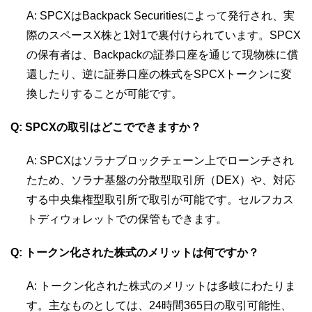
A: SPCXはBackpack Securitiesによって発行され、実
際のスペースX株と1対1で裏付けられています。SPCX
の保有者は、Backpackの証券口座を通じて現物株に償
還したり、逆に証券口座の株式をSPCXトークンに変
換したりすることが可能です。
Q: SPCXの取引はどこでできますか？
A: SPCXはソラナブロックチェーン上でローンチされ
たため、ソラナ基盤の分散型取引所（DEX）や、対応
する中央集権型取引所で取引が可能です。セルフカス
トディウォレットでの保管もできます。
Q: トークン化された株式のメリットは何ですか？
A: トークン化された株式のメリットは多岐にわたりま
す。主なものとしては、24時間365日の取引可能性、