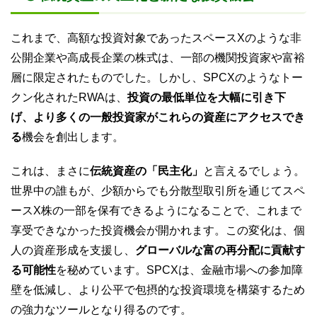
これまで、高額な投資対象であったスペースXのような非
公開企業や高成長企業の株式は、一部の機関投資家や富裕
層に限定されたものでした。しかし、SPCXのようなトー
クン化されたRWAは、
投資の最低単位を大幅に引き下
げ、より多くの一般投資家がこれらの資産にアクセスでき
る
機会を創出します。
これは、まさに
伝統資産の「民主化」
と言えるでしょう。
世界中の誰もが、少額からでも分散型取引所を通じてスペ
ースX株の一部を保有できるようになることで、これまで
享受できなかった投資機会が開かれます。この変化は、個
人の資産形成を支援し、
グローバルな富の再分配に貢献す
る可能性
を秘めています。SPCXは、金融市場への参加障
壁を低減し、より公平で包摂的な投資環境を構築するため
の強力なツールとなり得るのです。