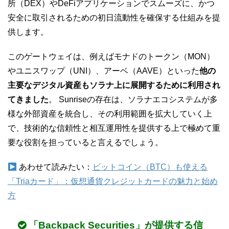
所（DEX）やDeFiアプリケーションでスムーズに、かつ
安全に取引されるための初日流動性を確保する仕組みを提
供します。
このゲートウェイは、例えばモナドのトークン（MON）
やユニスワップ（UNI）、アーベ（AAVE）といった
他の
主要なデジタル資産もソラナ上に展開するために利用され
てきました
。 Sunriseの存在は、ソラナエコシステムが多
様な外部資産を統合し、その利用範囲を拡大していく上
で、技術的な信頼性と相互運用性を提供する上で極めて重
要な役割を担っていると言えるでしょう。
あわせて読みたい：
ビットコイン（BTC）も使える
「Triaカード」：仮想通貨クレジットカードの魅力と始め
方
「Backpack Securities」が提供する信