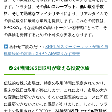
ます。ソラナは、その
高いスループット、低い取引手数
料、そして迅速なファイナリティ
により、リアルタイムで
の資産取引に最適な環境を提供します。これらの特性は、
SPCXのような流動性の高いトークン化株式にとって、そ
の真価を発揮するための不可欠な要素となります。
あわせて読みたい：
XRPL AIスターターキットが拓く自
律型経済の哲学：XRPとAIが織りなす未来
24時間365日取引が変える投資体験
伝統的な株式市場は、特定の取引時間に限定されており、
週末や祝日は取引が停止します。これにより、市場の大き
な変動に対応できない、あるいは国際的なニュースに即座
に反応できないといった課題がありました。しかし、ソラ
ナ上で取引されるSPCXは、
24時間365日いつでも取引が