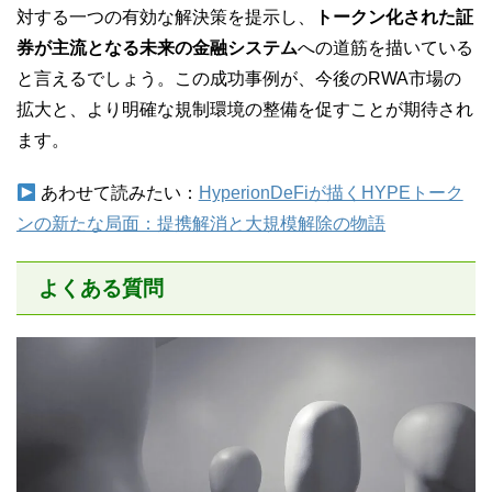
対する一つの有効な解決策を提示し、
トークン化された証
券が主流となる未来の金融システム
への道筋を描いている
と言えるでしょう。この成功事例が、今後のRWA市場の
拡大と、より明確な規制環境の整備を促すことが期待され
ます。
あわせて読みたい：
HyperionDeFiが描くHYPEトーク
ンの新たな局面：提携解消と大規模解除の物語
よくある質問