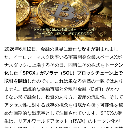
2026年6月12日、金融の世界に新たな歴史が刻まれまし
た。イーロン・マスク氏率いる宇宙開発企業スペースXが
ナスダックに上場するその日、同時にその株式を
トークン
化した「SPCX」がソラナ（SOL）ブロックチェーン上で
取引を開始
したのです。これは単なる偶然の一致ではあり
ません。伝統的な金融市場と分散型金融（DeFi）がかつ
てない形で融合し、投資のあり方、資産の流動性、そして
アクセス性に対する既存の概念を根底から覆す可能性を秘
めた画期的な出来事として注目されています。SPCXの誕
生は、リアルワールドアセット（RWA）のトークン化が