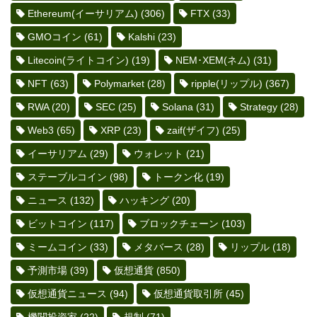
Ethereum(イーサリアム)
(306)
FTX
(33)
GMOコイン
(61)
Kalshi
(23)
Litecoin(ライトコイン)
(19)
NEM･XEM(ネム)
(31)
NFT
(63)
Polymarket
(28)
ripple(リップル)
(367)
RWA
(20)
SEC
(25)
Solana
(31)
Strategy
(28)
Web3
(65)
XRP
(23)
zaif(ザイフ)
(25)
イーサリアム
(29)
ウォレット
(21)
ステーブルコイン
(98)
トークン化
(19)
ニュース
(132)
ハッキング
(20)
ビットコイン
(117)
ブロックチェーン
(103)
ミームコイン
(33)
メタバース
(28)
リップル
(18)
予測市場
(39)
仮想通貨
(850)
仮想通貨ニュース
(94)
仮想通貨取引所
(45)