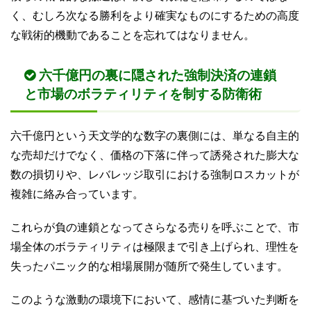
く、むしろ次なる勝利をより確実なものにするための高度
な戦術的機動であることを忘れてはなりません。
六千億円の裏に隠された強制決済の連鎖
と市場のボラティリティを制する防衛術
六千億円という天文学的な数字の裏側には、単なる自主的
な売却だけでなく、価格の下落に伴って誘発された膨大な
数の損切りや、レバレッジ取引における強制ロスカットが
複雑に絡み合っています。
これらが負の連鎖となってさらなる売りを呼ぶことで、市
場全体のボラティリティは極限まで引き上げられ、理性を
失ったパニック的な相場展開が随所で発生しています。
このような激動の環境下において、感情に基づいた判断を