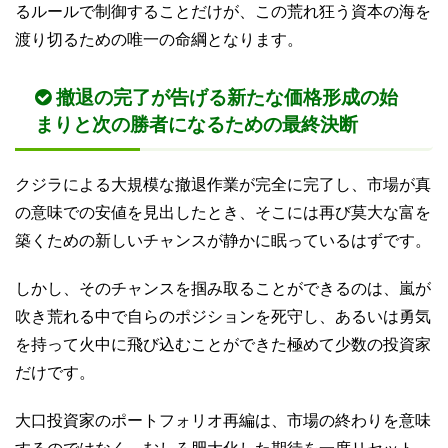
るルールで制御することだけが、この荒れ狂う資本の海を
渡り切るための唯一の命綱となります。
撤退の完了が告げる新たな価格形成の始
まりと次の勝者になるための最終決断
クジラによる大規模な撤退作業が完全に完了し、市場が真
の意味での安値を見出したとき、そこには再び莫大な富を
築くための新しいチャンスが静かに眠っているはずです。
しかし、そのチャンスを掴み取ることができるのは、嵐が
吹き荒れる中で自らのポジションを死守し、あるいは勇気
を持って火中に飛び込むことができた極めて少数の投資家
だけです。
大口投資家のポートフォリオ再編は、市場の終わりを意味