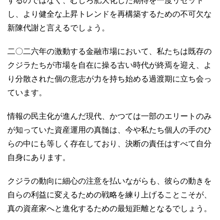
するのではなく、むしろ肥大化した期待を一度リセット
し、より健全な上昇トレンドを再構築するための不可欠な
新陳代謝と言えるでしょう。
二〇二六年の激動する金融市場において、私たちは既存の
クジラたちが市場を自在に操る古い時代が終焉を迎え、よ
り分散された個の意志が力を持ち始める過渡期に立ち会っ
ています。
情報の民主化が進んだ現代、かつては一部のエリートのみ
が知っていた資産運用の真髄は、今や私たち個人の手のひ
らの中にも等しく存在しており、決断の責任はすべて自分
自身にあります。
クジラの動向に細心の注意を払いながらも、彼らの動きを
自らの利益に変えるための戦略を練り上げることこそが、
真の資産家へと進化するための最短距離となるでしょう。