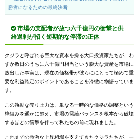
勝者になるための最終決断
市場の支配者が放つ六千億円の衝撃と供
給過剰が招く短期的な停滞の正体
クジラと呼ばれる巨大な資本を操る大口投資家たちが、わ
ずか数日のうちに六千億円相当という膨大な資産を市場に
放出した事実は、現在の価格帯が彼らににとって極めて重
要な利益確定のポイントであることを冷徹に物語っていま
す。
この執拗な売り圧力は、単なる一時的な価格の調整という
枠組みを遥かに超え、市場の需給バランスを根本から破壊
するほどの衝撃を伴って私たちの前に現れました。
これまでの急激な上昇相場を支えてきたクジラたちが、一