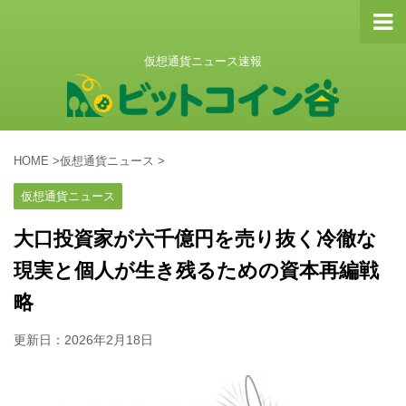
仮想通貨ニュース速報
HOME
>
仮想通貨ニュース
>
仮想通貨ニュース
大口投資家が六千億円を売り抜く冷徹な
現実と個人が生き残るための資本再編戦
略
更新日：
2026年2月18日