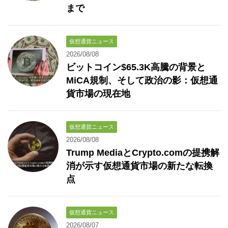
まで
仮想通貨ニュース
2026/08/08
ビットコイン$65.3K高騰の背景と
MiCA規制、そして政治の影：仮想通
貨市場の現在地
仮想通貨ニュース
2026/08/08
Trump MediaとCrypto.comの提携解
消が示す仮想通貨市場の新たな転換
点
仮想通貨ニュース
2026/08/07