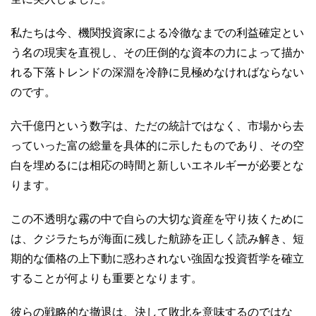
私たちは今、機関投資家による冷徹なまでの利益確定とい
う名の現実を直視し、その圧倒的な資本の力によって描か
れる下落トレンドの深淵を冷静に見極めなければならない
のです。
六千億円という数字は、ただの統計ではなく、市場から去
っていった富の総量を具体的に示したものであり、その空
白を埋めるには相応の時間と新しいエネルギーが必要とな
ります。
この不透明な霧の中で自らの大切な資産を守り抜くために
は、クジラたちが海面に残した航跡を正しく読み解き、短
期的な価格の上下動に惑わされない強固な投資哲学を確立
することが何よりも重要となります。
彼らの戦略的な撤退は、決して敗北を意味するのではな