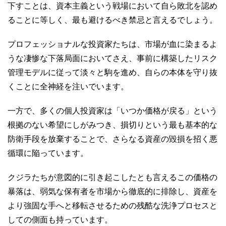
下すことは、資本主義という戦場において自ら敗北を認め
ることに等しく、最も避けるべき禁忌と言えるでしょう。
プロフェッショナルな投資家たちは、市場が血に染まるよ
うな凄惨な下落局面においてさえ、事前に構築したリスク
管理モデルに従って淡々と駒を進め、自らの本体を守り抜
くことに全神経を注いでいます。
一方で、多くの個人投資家は「いつか価格が戻る」という
根拠のない希望にしがみつき、損切りという最も基本的な
防衛手段を放棄することで、さらなる資産の毀損を招く悪
循環に陥っています。
クジラたちが意図的に引き起こしたとも言えるこの価格の
暴落は、弱気な保有者を市場から徹底的に排除し、資産を
より強固な手へと移転させるための残酷な洗浄プロセスと
しての側面も持っています。