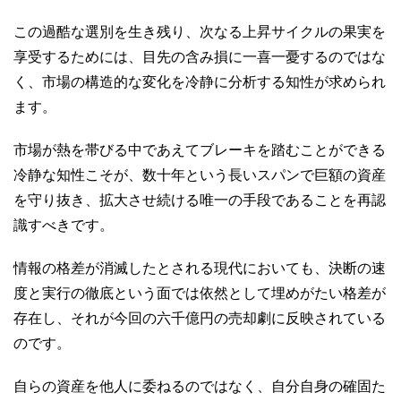
この過酷な選別を生き残り、次なる上昇サイクルの果実を
享受するためには、目先の含み損に一喜一憂するのではな
く、市場の構造的な変化を冷静に分析する知性が求められ
ます。
市場が熱を帯びる中であえてブレーキを踏むことができる
冷静な知性こそが、数十年という長いスパンで巨額の資産
を守り抜き、拡大させ続ける唯一の手段であることを再認
識すべきです。
情報の格差が消滅したとされる現代においても、決断の速
度と実行の徹底という面では依然として埋めがたい格差が
存在し、それが今回の六千億円の売却劇に反映されている
のです。
自らの資産を他人に委ねるのではなく、自分自身の確固た