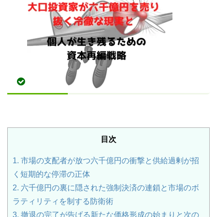
目次
1.
市場の支配者が放つ六千億円の衝撃と供給過剰が招
く短期的な停滞の正体
2.
六千億円の裏に隠された強制決済の連鎖と市場のボ
ラティリティを制する防衛術
3.
撤退の完了が告げる新たな価格形成の始まりと次の