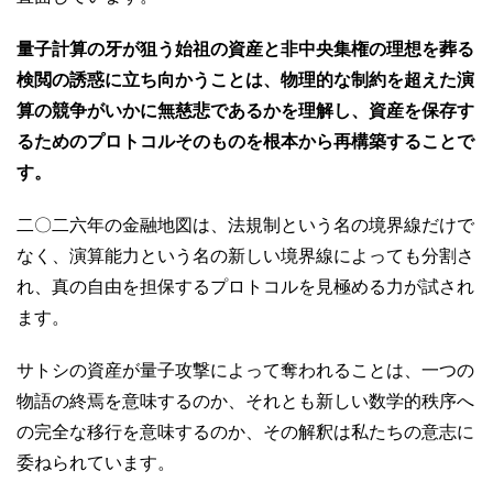
量子計算の牙が狙う始祖の資産と非中央集権の理想を葬る
検閲の誘惑に立ち向かうことは、物理的な制約を超えた演
算の競争がいかに無慈悲であるかを理解し、資産を保存す
るためのプロトコルそのものを根本から再構築することで
す。
二〇二六年の金融地図は、法規制という名の境界線だけで
なく、演算能力という名の新しい境界線によっても分割さ
れ、真の自由を担保するプロトコルを見極める力が試され
ます。
サトシの資産が量子攻撃によって奪われることは、一つの
物語の終焉を意味するのか、それとも新しい数学的秩序へ
の完全な移行を意味するのか、その解釈は私たちの意志に
委ねられています。