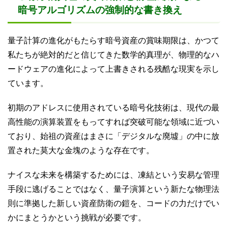
暗号アルゴリズムの強制的な書き換え
量子計算の進化がもたらす暗号資産の賞味期限は、かつて
私たちが絶対的だと信じてきた数学的真理が、物理的なハ
ードウェアの進化によって上書きされる残酷な現実を示し
ています。
初期のアドレスに使用されている暗号化技術は、現代の最
高性能の演算装置をもってすれば突破可能な領域に近づい
ており、始祖の資産はまさに「デジタルな廃墟」の中に放
置された莫大な金塊のような存在です。
ナイスな未来を構築するためには、凍結という安易な管理
手段に逃げることではなく、量子演算という新たな物理法
則に準拠した新しい資産防衛の鎧を、コードの力だけでい
かにまとうかという挑戦が必要です。