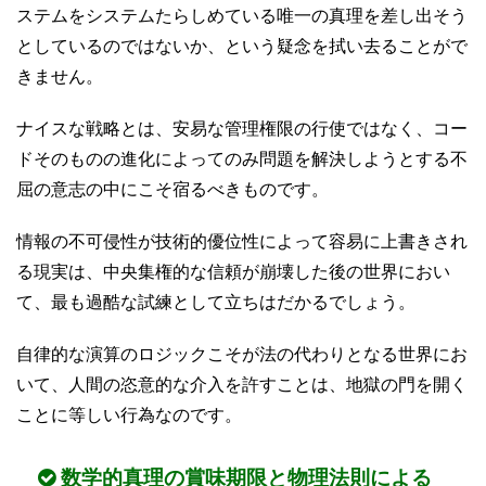
ステムをシステムたらしめている唯一の真理を差し出そう
としているのではないか、という疑念を拭い去ることがで
きません。
ナイスな戦略とは、安易な管理権限の行使ではなく、コー
ドそのものの進化によってのみ問題を解決しようとする不
屈の意志の中にこそ宿るべきものです。
情報の不可侵性が技術的優位性によって容易に上書きされ
る現実は、中央集権的な信頼が崩壊した後の世界におい
て、最も過酷な試練として立ちはだかるでしょう。
自律的な演算のロジックこそが法の代わりとなる世界にお
いて、人間の恣意的な介入を許すことは、地獄の門を開く
ことに等しい行為なのです。
数学的真理の賞味期限と物理法則による