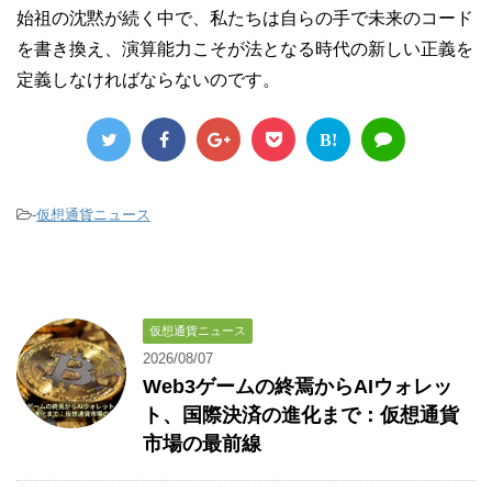
始祖の沈黙が続く中で、私たちは自らの手で未来のコード
を書き換え、演算能力こそが法となる時代の新しい正義を
定義しなければならないのです。
B!
-
仮想通貨ニュース
仮想通貨ニュース
2026/08/07
Web3ゲームの終焉からAIウォレッ
ト、国際決済の進化まで：仮想通貨
市場の最前線