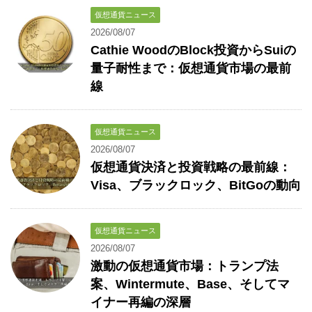
仮想通貨ニュース
2026/08/07
Cathie WoodのBlock投資からSuiの
量子耐性まで：仮想通貨市場の最前
線
仮想通貨ニュース
2026/08/07
仮想通貨決済と投資戦略の最前線：
Visa、ブラックロック、BitGoの動向
仮想通貨ニュース
2026/08/07
激動の仮想通貨市場：トランプ法
案、Wintermute、Base、そしてマ
イナー再編の深層