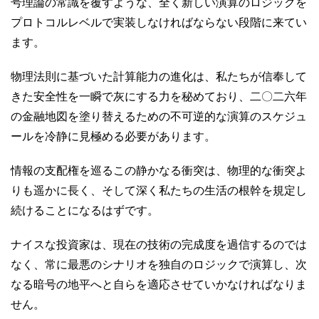
号理論の常識を覆すような、全く新しい演算のロジックを
プロトコルレベルで実装しなければならない段階に来てい
ます。
物理法則に基づいた計算能力の進化は、私たちが信奉して
きた安全性を一瞬で灰にする力を秘めており、二〇二六年
の金融地図を塗り替えるための不可逆的な演算のスケジュ
ールを冷静に見極める必要があります。
情報の支配権を巡るこの静かなる衝突は、物理的な衝突よ
りも遥かに長く、そして深く私たちの生活の根幹を規定し
続けることになるはずです。
ナイスな投資家は、現在の技術の完成度を過信するのでは
なく、常に最悪のシナリオを独自のロジックで演算し、次
なる暗号の地平へと自らを適応させていかなければなりま
せん。