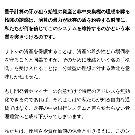
量子計算の牙が狙う始祖の資産と非中央集権の理想を葬る
検閲の誘惑は、演算の暴力が既存の盾を粉砕する瞬間に、
私たちが何を信じてこのシステムを維持するのかという本
質を突きつけるのです。
サトシの資産を保護することは、資産の希少性と市場価格
を守ることと同義ですが、そのために凍結という名の「検
閲」を受け入れることは、分散型の理想に対する敗北を意
味しかねません。
もし開発者やマイナーの合意だけで特定のアドレスを無効
化できるのであれば、それはもはや私たちが知る自由な通
貨ではなく、既存の中央銀行システムと何ら変わらない管
理通貨へと成り下がってしまいます。
私たちは、便利さや資産価値の保全と引き換えに、このシ