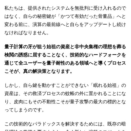
私たちは、提供されたシステムを無批判に受け入れるので
はなく、自らの秘密鍵が「かつて有効だった骨董品」へと
変わる前に、演算の最前線へと自らをアップデートし続け
なければなりません。
量子計算の牙が狙う始祖の資産と非中央集権の理想を葬る
検閲の誘惑に屈することなく、技術的なハードフォークを
通じて全ユーザーを量子耐性のある領域へと導くプロセス
こそが、真の解決策となります。
しかし、自ら鍵を動かすことができない「眠れる始祖」の
資産は、その救済プロセスの蚊帳の外に置かれることにな
り、皮肉にもその不動性こそが量子攻撃の最大の標的とな
ってしまうのです。
この技術的なパラドックスを解決するためには、既存の暗