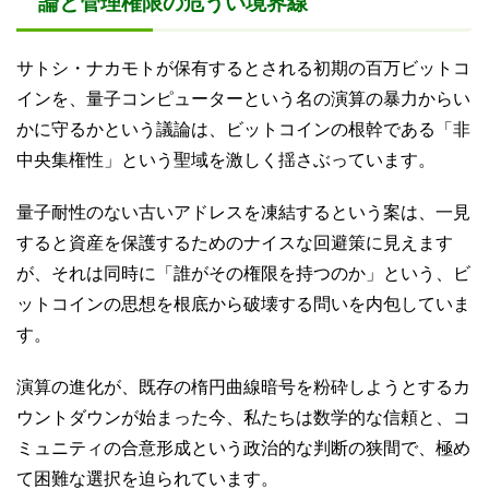
論と管理権限の危うい境界線
サトシ・ナカモトが保有するとされる初期の百万ビットコ
インを、量子コンピューターという名の演算の暴力からい
かに守るかという議論は、ビットコインの根幹である「非
中央集権性」という聖域を激しく揺さぶっています。
量子耐性のない古いアドレスを凍結するという案は、一見
すると資産を保護するためのナイスな回避策に見えます
が、それは同時に「誰がその権限を持つのか」という、ビ
ットコインの思想を根底から破壊する問いを内包していま
す。
演算の進化が、既存の楕円曲線暗号を粉砕しようとするカ
ウントダウンが始まった今、私たちは数学的な信頼と、コ
ミュニティの合意形成という政治的な判断の狭間で、極め
て困難な選択を迫られています。