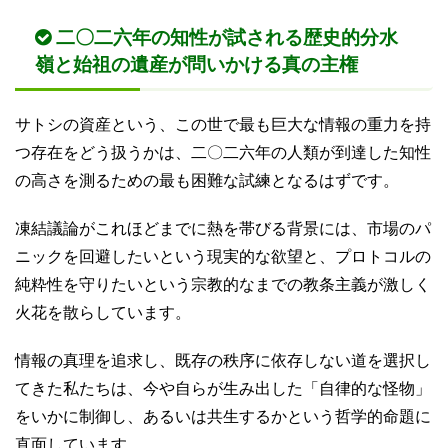
二〇二六年の知性が試される歴史的分水
嶺と始祖の遺産が問いかける真の主権
サトシの資産という、この世で最も巨大な情報の重力を持
つ存在をどう扱うかは、二〇二六年の人類が到達した知性
の高さを測るための最も困難な試練となるはずです。
凍結議論がこれほどまでに熱を帯びる背景には、市場のパ
ニックを回避したいという現実的な欲望と、プロトコルの
純粋性を守りたいという宗教的なまでの教条主義が激しく
火花を散らしています。
情報の真理を追求し、既存の秩序に依存しない道を選択し
てきた私たちは、今や自らが生み出した「自律的な怪物」
をいかに制御し、あるいは共生するかという哲学的命題に
直面しています。