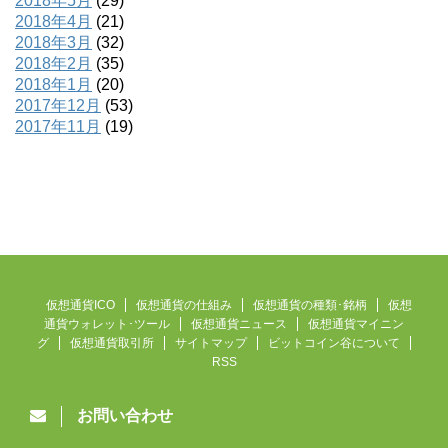
2018年5月
(29)
2018年4月
(21)
2018年3月
(32)
2018年2月
(35)
2018年1月
(20)
2017年12月
(53)
2017年11月
(19)
仮想通貨ICO
仮想通貨の仕組み
仮想通貨の種類･銘柄
仮想
通貨ウォレット･ツール
仮想通貨ニュース
仮想通貨マイニン
グ
仮想通貨取引所
サイトマップ
ビットコイン谷について
RSS
お問い合わせ