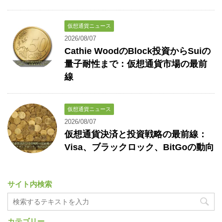
仮想通貨ニュース
2026/08/07
Cathie WoodのBlock投資からSuiの
量子耐性まで：仮想通貨市場の最前
線
仮想通貨ニュース
2026/08/07
仮想通貨決済と投資戦略の最前線：
Visa、ブラックロック、BitGoの動向
サイト内検索
カテゴリー