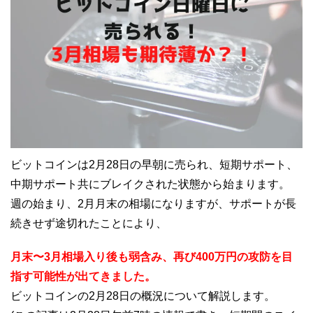
ビットコインは2月28日の早朝に売られ、短期サポート、
中期サポート共にブレイクされた状態から始まります。
週の始まり、2月月末の相場になりますが、サポートが長
続きせず途切れたことにより、
月末〜3月相場入り後も弱含み、再び400万円の攻防を目
指す可能性が出てきました。
ビットコインの2月28日の概況について解説します。