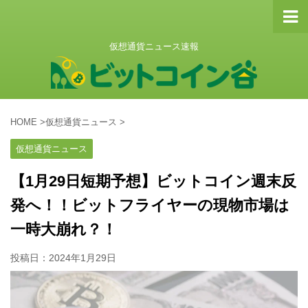
仮想通貨ニュース速報
HOME
>
仮想通貨ニュース
>
仮想通貨ニュース
【1月29日短期予想】ビットコイン週末反
発へ！！ビットフライヤーの現物市場は
一時大崩れ？！
投稿日：
2024年1月29日