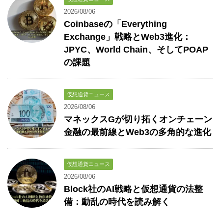
2026/08/06
Coinbaseの「Everything
Exchange」戦略とWeb3進化：
JPYC、World Chain、そしてPOAP
の課題
仮想通貨ニュース
2026/08/06
マネックスGが切り拓くオンチェーン
金融の最前線とWeb3の多角的な進化
仮想通貨ニュース
2026/08/06
Block社のAI戦略と仮想通貨の法整
備：動乱の時代を読み解く