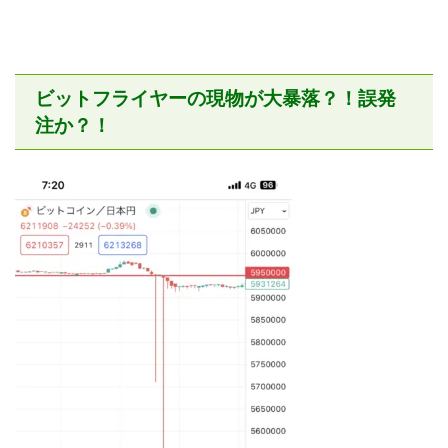
ビットフライヤーの現物が大暴落？！誤発
注か？！