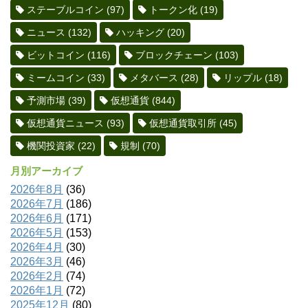
ステーブルコイン
(97)
トークン化
(19)
ニュース
(132)
ハッキング
(20)
ビットコイン
(116)
ブロックチェーン
(103)
ミームコイン
(33)
メタバース
(28)
リップル
(18)
予測市場
(39)
仮想通貨
(844)
仮想通貨ニュース
(93)
仮想通貨取引所
(45)
機関投資家
(22)
規制
(70)
月別アーカイブ
2026年8月
(36)
2026年7月
(186)
2026年6月
(171)
2026年5月
(153)
2026年4月
(30)
2026年3月
(46)
2026年2月
(74)
2026年1月
(72)
2025年12月
(80)