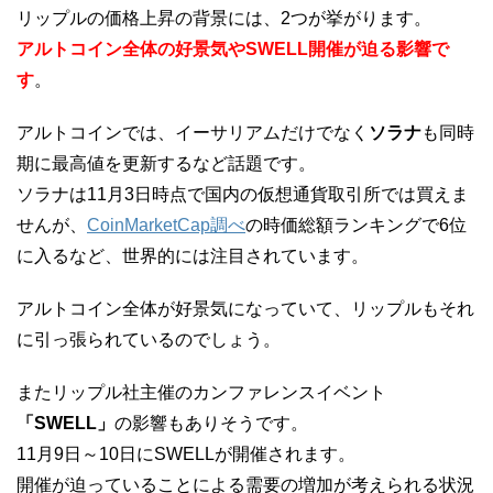
リップルの価格上昇の背景には、2つが挙がります。
アルトコイン全体の好景気やSWELL開催が迫る影響で
す
。
アルトコインでは、イーサリアムだけでなく
ソラナ
も同時
期に最高値を更新するなど話題です。
ソラナは11月3日時点で国内の仮想通貨取引所では買えま
せんが、
CoinMarketCap調べ
の時価総額ランキングで6位
に入るなど、世界的には注目されています。
アルトコイン全体が好景気になっていて、リップルもそれ
に引っ張られているのでしょう。
またリップル社主催のカンファレンスイベント
「SWELL」
の影響もありそうです。
11月9日～10日にSWELLが開催されます。
開催が迫っていることによる需要の増加が考えられる状況