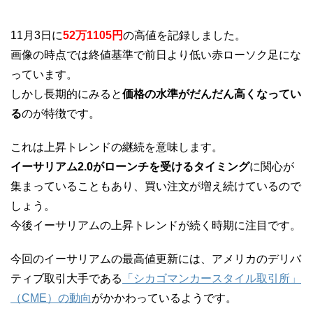
11月3日に
52万1105円
の高値を記録しました。
画像の時点では終値基準で前日より低い赤ローソク足にな
っています。
しかし長期的にみると
価格の水準がだんだん高くなってい
る
のが特徴です。
これは上昇トレンドの継続を意味します。
イーサリアム2.0がローンチを受けるタイミング
に関心が
集まっていることもあり、買い注文が増え続けているので
しょう。
今後イーサリアムの上昇トレンドが続く時期に注目です。
今回のイーサリアムの最高値更新には、アメリカのデリバ
ティブ取引大手である
「シカゴマンカースタイル取引所」
（CME）の動向
がかかわっているようです。