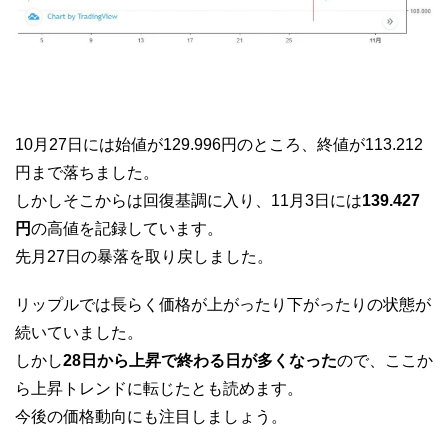
10月27日には始値が129.996円のところ、終値が113.212
円まで落ちました。
しかしそこからは回復基調に入り、11月3日には
139.427
円
の高値を記録しています。
先月27日の暴落を取り戻しました。
リップルでは長らく価格が上がったり下がったりの状態が
続いていました。
しかし
28日から上昇で終わる日が多くなった
ので、ここか
ら上昇トレンドに転じたとも読めます。
今後の価格動向にも注目しましょう。