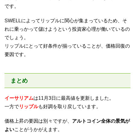
です。
SWELLによってリップルに関心が集まっているため、そ
れに乗っかって儲けようという投資家心理が働いているの
でしょう。
リップルにとって好条件が揃っていることが、価格回復の
要因です。
まとめ
イーサリアム
は11月3日に最高値を更新しました。
一方で
リップル
も好調を取り戻しています。
価格上昇の要因は別々ですが、
アルトコイン全体の景気が
よい
ことがうかがえます。