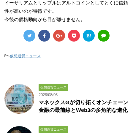
イーサリアムとリップルはアルトコインとしてとくに信頼
性が高いのが特徴です。
今後の価格動向から目が離せません。
B!
-
仮想通貨ニュース
仮想通貨ニュース
2026/08/06
マネックスGが切り拓くオンチェーン
金融の最前線とWeb3の多角的な進化
仮想通貨ニュース