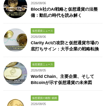
2026/08/06
Block社のAI戦略と仮想通貨の法整
備：動乱の時代を読み解く
仮想通貨ニュース
2026/08/06
Clarity Actの攻防と仮想通貨市場の
底打ちサイン：大手企業の戦略転換
仮想通貨ニュース
2026/08/05
World Chain、主要企業、そして
Bitcoinが示す仮想通貨の未来図
仮想通貨の種類･銘柄
2026/08/05