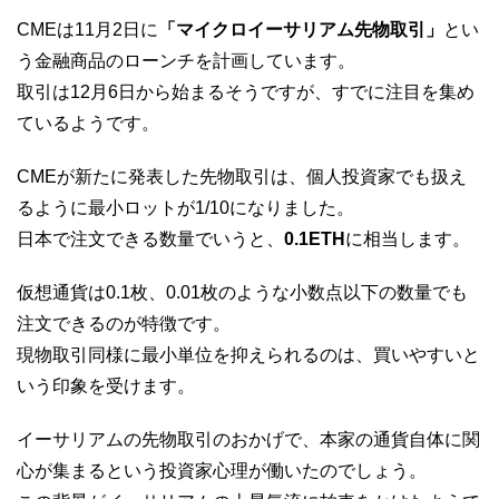
CMEは11月2日に
「マイクロイーサリアム先物取引」
とい
う金融商品のローンチを計画しています。
取引は12月6日から始まるそうですが、すでに注目を集め
ているようです。
CMEが新たに発表した先物取引は、個人投資家でも扱え
るように最小ロットが1/10になりました。
日本で注文できる数量でいうと、
0.1ETH
に相当します。
仮想通貨は0.1枚、0.01枚のような小数点以下の数量でも
注文できるのが特徴です。
現物取引同様に最小単位を抑えられるのは、買いやすいと
いう印象を受けます。
イーサリアムの先物取引のおかげで、本家の通貨自体に関
心が集まるという投資家心理が働いたのでしょう。