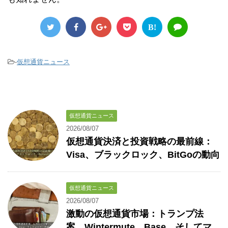
B!
-
仮想通貨ニュース
仮想通貨ニュース
2026/08/07
仮想通貨決済と投資戦略の最前線：
Visa、ブラックロック、BitGoの動向
仮想通貨ニュース
2026/08/07
激動の仮想通貨市場：トランプ法
案、Wintermute、Base、そしてマ