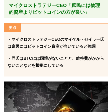
マイクロストラテジーCEO「庶民には物理
的資産よりビットコインの方が良い」
要点
・マイクロストラテジーCEOのマイケル・セイラー氏
は庶民にはビットコイン資産が向いていると強調
・同氏はBTCには国境がないことと、維持費がかから
ないことなどを根拠にしている