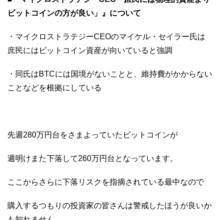
ビットコインの方が良い」』について
・マイクロストラテジーCEOのマイケル・セイラー氏は
庶民にはビットコイン資産が向いていると強調
・同氏はBTCには国境がないことと、維持費がかからない
ことなどを根拠にしている
先週280万円台をさまよっていたビットコインが
週明けまた下落して260万円台となっています。
ここからさらに下落リスクを指摘されている最中なので
購入するつもりの投資家の皆さんは警戒したほうが良いか
も知れません。